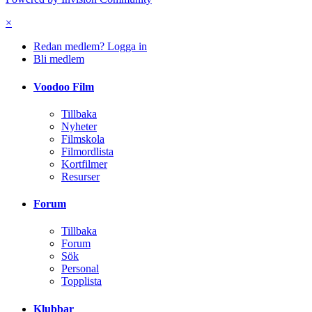
×
Redan medlem? Logga in
Bli medlem
Voodoo Film
Tillbaka
Nyheter
Filmskola
Filmordlista
Kortfilmer
Resurser
Forum
Tillbaka
Forum
Sök
Personal
Topplista
Klubbar