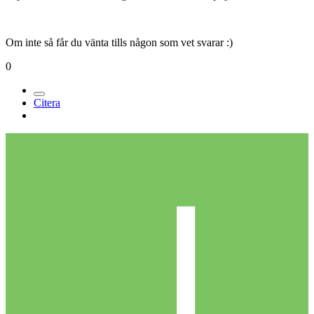
Om inte så får du vänta tills någon som vet svarar :)
0
Citera