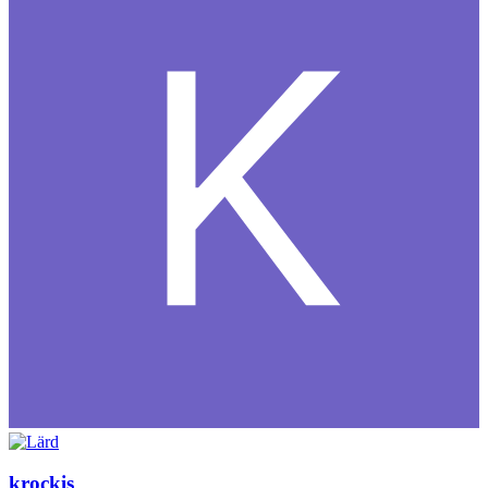
krockis