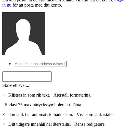
in nu
för att posta med ditt konto.
Skriv ett svar...
×
Klistras in som rik text.
Återställ formatering
Endast 75 max uttryckssymboler är tillåtna.
×
Din länk har automatiskt bäddats in.
Visa som länk istället
×
Ditt tidigare innehåll har återställts.
Rensa redigerare