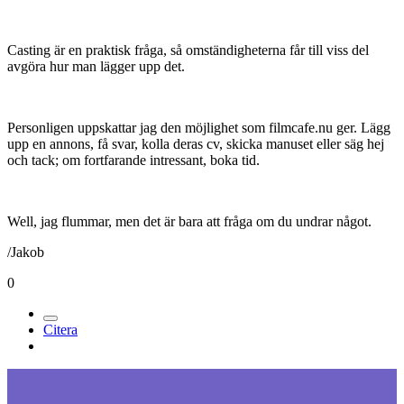
Casting är en praktisk fråga, så omständigheterna får till viss del
avgöra hur man lägger upp det.
Personligen uppskattar jag den möjlighet som filmcafe.nu ger. Lägg
upp en annons, få svar, kolla deras cv, skicka manuset eller säg hej
och tack; om fortfarande intressant, boka tid.
Well, jag flummar, men det är bara att fråga om du undrar något.
/Jakob
0
Citera