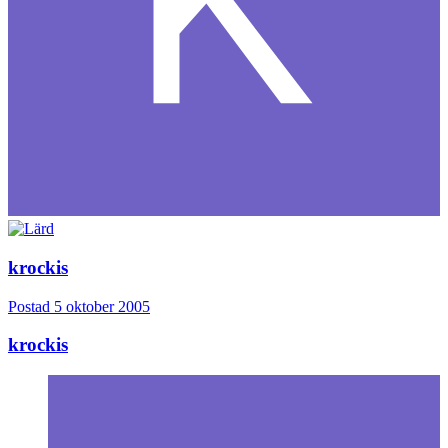
krockis
Postad
5 oktober 2005
krockis