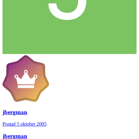
jbergman
Postad
5 oktober 2005
jbergman