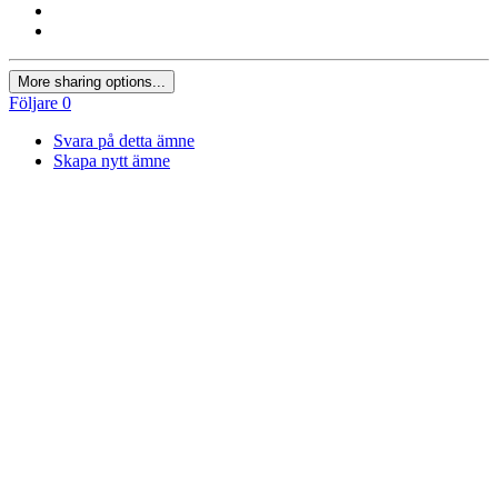
More sharing options...
Följare
0
Svara på detta ämne
Skapa nytt ämne