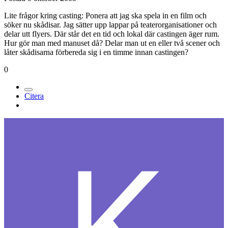
Lite frågor kring casting: Ponera att jag ska spela in en film och
söker nu skådisar. Jag sätter upp lappar på teaterorganisationer och
delar utt flyers. Där står det en tid och lokal där castingen äger rum.
Hur gör man med manuset då? Delar man ut en eller två scener och
låter skådisarna förbereda sig i en timme innan castingen?
0
Citera