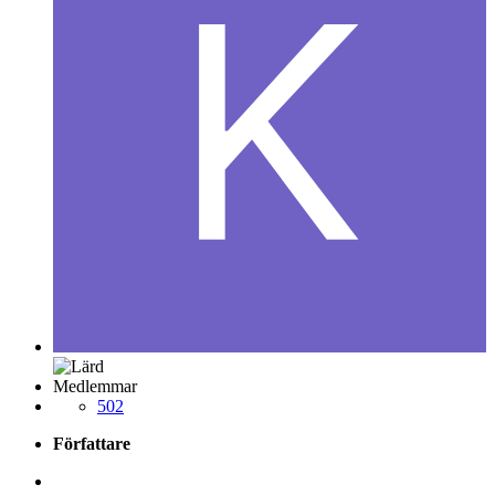
Medlemmar
502
Författare