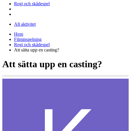
Regi och skådespel
All aktivitet
Hem
Filminspelning
Regi och skådespel
Att sätta upp en casting?
Att sätta upp en casting?