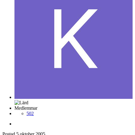
Medlemmar
502
Postad
5 oktober 2005