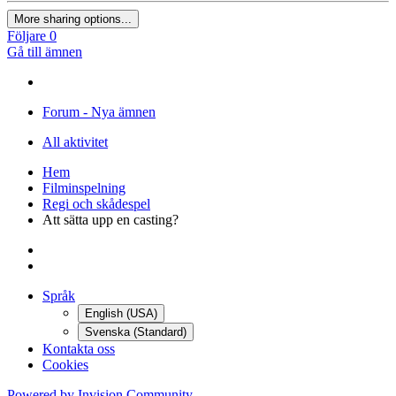
More sharing options...
Följare
0
Gå till ämnen
Forum - Nya ämnen
All aktivitet
Hem
Filminspelning
Regi och skådespel
Att sätta upp en casting?
Språk
English (USA)
Svenska (Standard)
Kontakta oss
Cookies
Powered by Invision Community