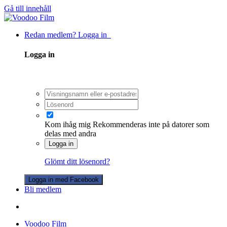
Gå till innehåll
Redan medlem? Logga in
Logga in
Kom ihåg mig
Rekommenderas inte på datorer som
delas med andra
Logga in
Glömt ditt lösenord?
Logga in med Facebook
Bli medlem
Voodoo Film