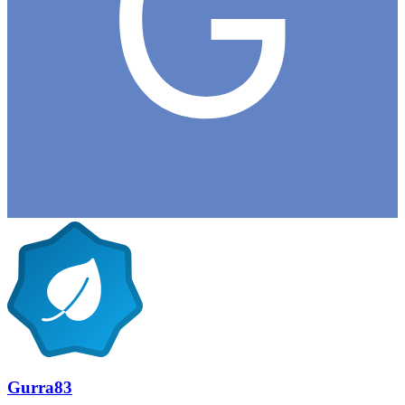
Gurra83