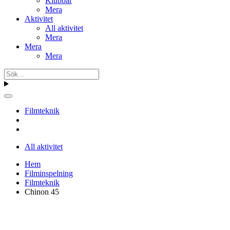
Klubbar
Mera
Aktivitet
All aktivitet
Mera
Mera
Mera
Filmteknik
All aktivitet
Hem
Filminspelning
Filmteknik
Chinon 45