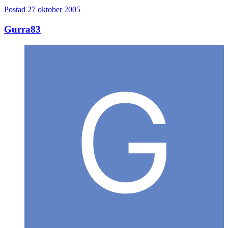
Postad
27 oktober 2005
Gurra83