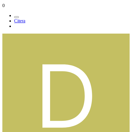
0
Citera