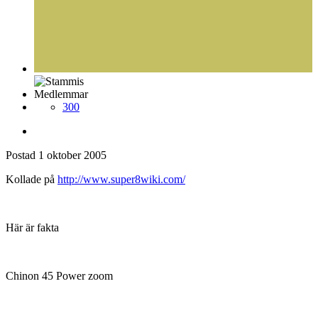
Medlemmar
300
Postad
1 oktober 2005
Kollade på
http://www.super8wiki.com/
Här är fakta
Chinon 45 Power zoom