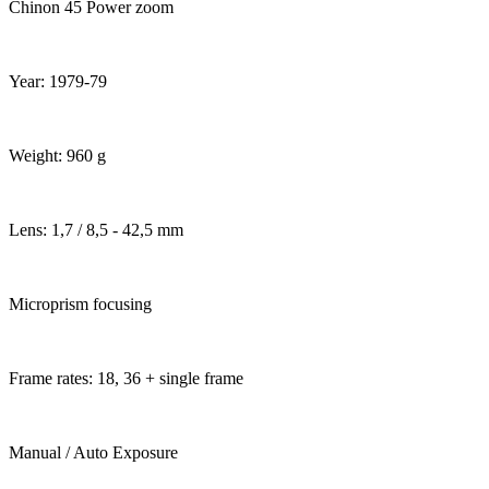
Chinon 45 Power zoom
Year: 1979-79
Weight: 960 g
Lens: 1,7 / 8,5 - 42,5 mm
Microprism focusing
Frame rates: 18, 36 + single frame
Manual / Auto Exposure