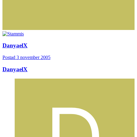
DanyaelX
Postad
3 november 2005
DanyaelX