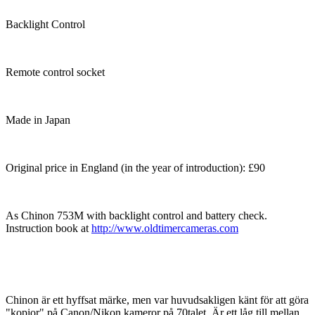
Backlight Control
Remote control socket
Made in Japan
Original price in England (in the year of introduction): £90
As Chinon 753M with backlight control and battery check.
Instruction book at
http://www.oldtimercameras.com
Chinon är ett hyffsat märke, men var huvudsakligen känt för att göra
"kopior" på Canon/Nikon kameror på 70talet. Är ett låg till mellan