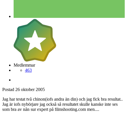
Medlemmar
463
Postad
26 oktober 2005
Jag har testat två chinon(iofs andra än din) och jag fick bra resultat..
Jag är iofs nybörjare jag också så resultatet skulle kanske inte ses
som bra av nån sur expert på filmshooting.com men....