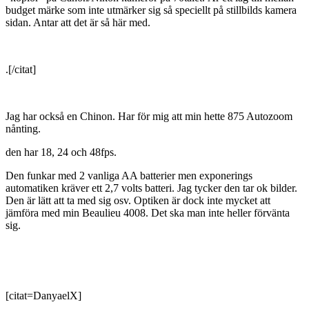
budget märke som inte utmärker sig så speciellt på stillbilds kamera
sidan. Antar att det är så här med.
.[/citat]
Jag har också en Chinon. Har för mig att min hette 875 Autozoom
nånting.
den har 18, 24 och 48fps.
Den funkar med 2 vanliga AA batterier men exponerings
automatiken kräver ett 2,7 volts batteri. Jag tycker den tar ok bilder.
Den är lätt att ta med sig osv. Optiken är dock inte mycket att
jämföra med min Beaulieu 4008. Det ska man inte heller förvänta
sig.
[citat=DanyaelX]