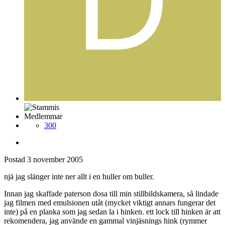
Medlemmar
300
Postad
3 november 2005
njä jag slänger inte ner allt i en huller om buller.
Innan jag skaffade paterson dosa till min stillbildskamera, så lindade
jag filmen med emulsionen utåt (mycket viktigt annars fungerar det
inte) på en planka som jag sedan la i hinken. ett lock till hinken är att
rekomendera, jag använde en gammal vinjäsnings hink (rymmer