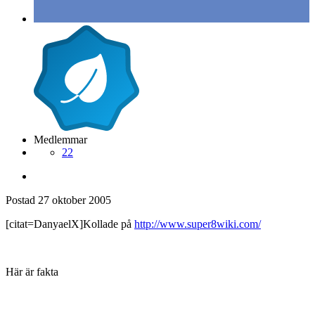
Medlemmar
22
Postad
27 oktober 2005
[citat=DanyaelX]Kollade på
http://www.super8wiki.com/
Här är fakta