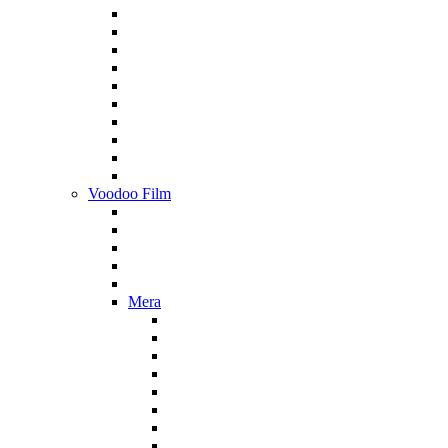
Voodoo Film
Mera