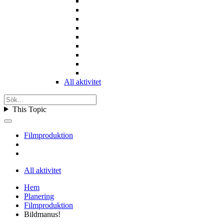
All aktivitet
This Topic
Filmproduktion
All aktivitet
Hem
Planering
Filmproduktion
Bildmanus!