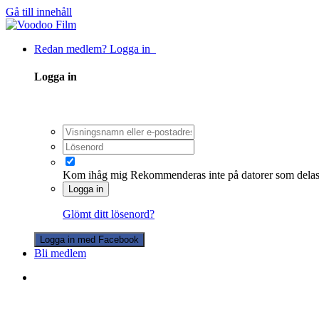
Gå till innehåll
Redan medlem? Logga in
Logga in
Kom ihåg mig
Rekommenderas inte på datorer som dela
Logga in
Glömt ditt lösenord?
Logga in med Facebook
Bli medlem