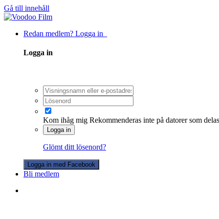
Gå till innehåll
Redan medlem? Logga in
Logga in
Kom ihåg mig
Rekommenderas inte på datorer som dela
Logga in
Glömt ditt lösenord?
Logga in med Facebook
Bli medlem