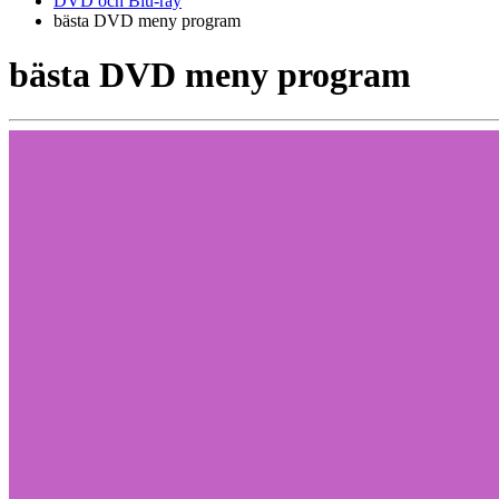
DVD och Blu-ray
bästa DVD meny program
bästa DVD meny program