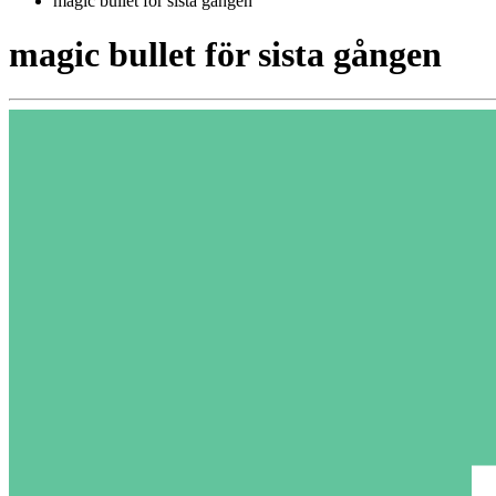
magic bullet för sista gången
magic bullet för sista gången