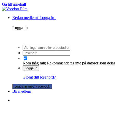
Gå till innehåll
Redan medlem? Logga in
Logga in
Kom ihåg mig
Rekommenderas inte på datorer som dela
Logga in
Glömt ditt lösenord?
Logga in med Facebook
Bli medlem