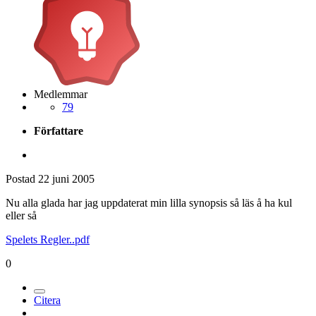
Medlemmar
79
Författare
Postad
22 juni 2005
Nu alla glada har jag uppdaterat min lilla synopsis så läs å ha kul
eller så
Spelets Regler..pdf
0
Citera