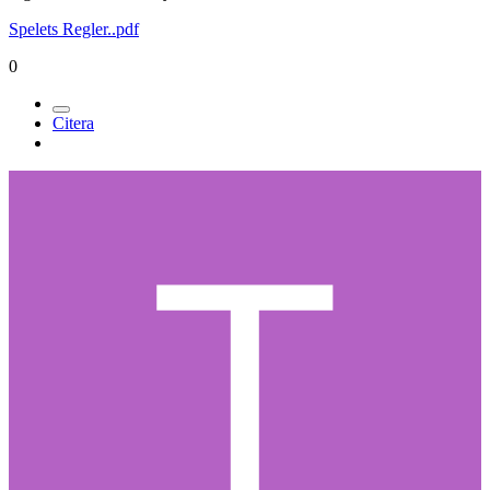
Spelets Regler..pdf
0
Citera