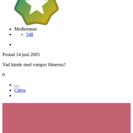
Medlemmar
548
Postad
14 juni 2005
Vad hände med vampyr filmerna?
0
Citera