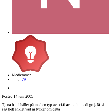
Medlemmar
79
Postad
14 juni 2005
Tjena hallå håller på med en typ av sci.fi action komedi grej. läs å
säg helt enklet vad ni tycker om detta