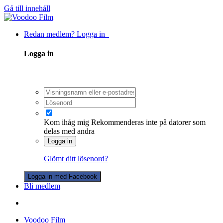
Gå till innehåll
Redan medlem? Logga in
Logga in
Kom ihåg mig
Rekommenderas inte på datorer som
delas med andra
Logga in
Glömt ditt lösenord?
Logga in med Facebook
Bli medlem
Voodoo Film