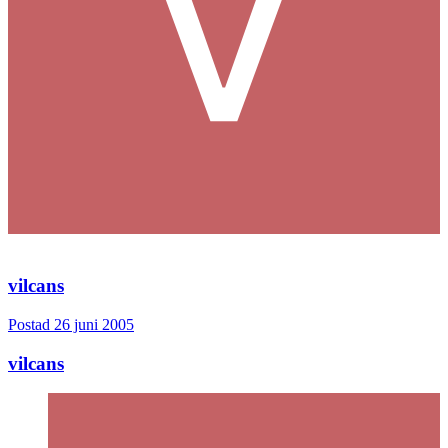
Citera