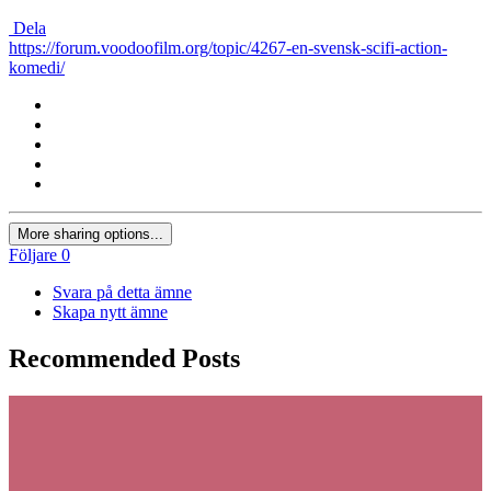
Dela
https://forum.voodoofilm.org/topic/4267-en-svensk-scifi-action-
komedi/
More sharing options...
Följare
0
Svara på detta ämne
Skapa nytt ämne
Recommended Posts