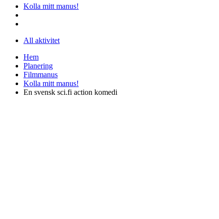
Kolla mitt manus!
All aktivitet
Hem
Planering
Filmmanus
Kolla mitt manus!
En svensk sci.fi action komedi