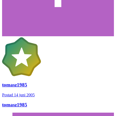
tomasz1985
Postad
14 juni 2005
tomasz1985