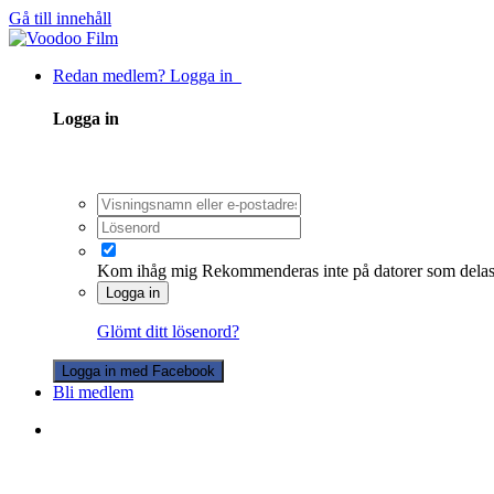
Gå till innehåll
Redan medlem? Logga in
Logga in
Kom ihåg mig
Rekommenderas inte på datorer som dela
Logga in
Glömt ditt lösenord?
Logga in med Facebook
Bli medlem