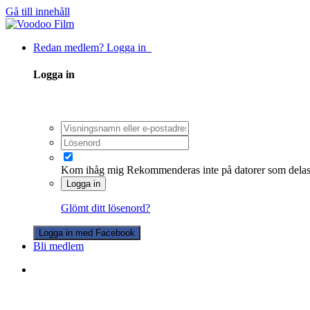
Gå till innehåll
Redan medlem? Logga in
Logga in
Kom ihåg mig
Rekommenderas inte på datorer som dela
Logga in
Glömt ditt lösenord?
Logga in med Facebook
Bli medlem