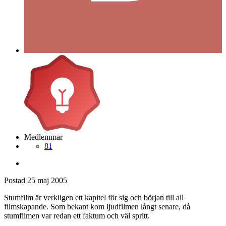
Medlemmar
81
Postad
25 maj 2005
Stumfilm är verkligen ett kapitel för sig och början till all
filmskapande. Som bekant kom ljudfilmen långt senare, då
stumfilmen var redan ett faktum och väl spritt.