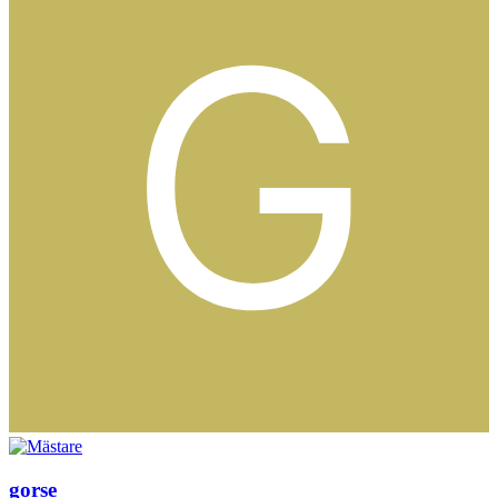
gorse