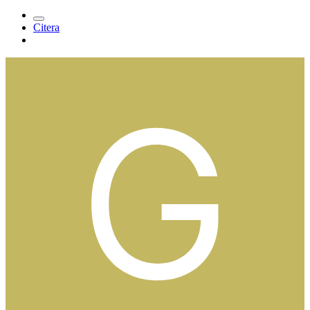
Citera