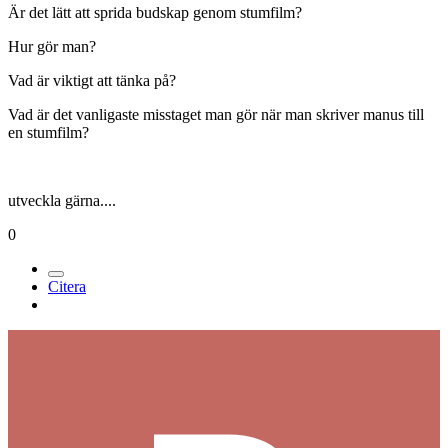
Är det lätt att sprida budskap genom stumfilm?
Hur gör man?
Vad är viktigt att tänka på?
Vad är det vanligaste misstaget man gör när man skriver manus till
en stumfilm?
utveckla gärna....
0
Citera