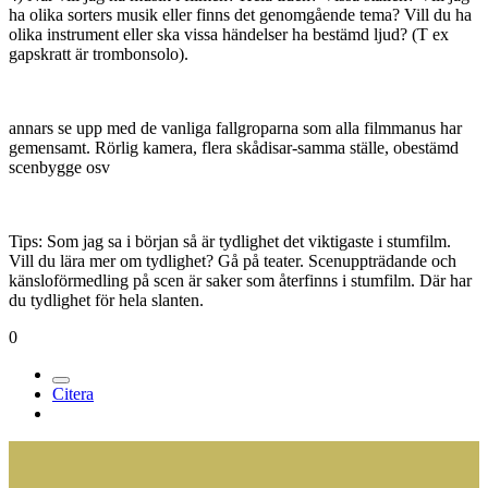
ha olika sorters musik eller finns det genomgående tema? Vill du ha
olika instrument eller ska vissa händelser ha bestämd ljud? (T ex
gapskratt är trombonsolo).
annars se upp med de vanliga fallgroparna som alla filmmanus har
gemensamt. Rörlig kamera, flera skådisar-samma ställe, obestämd
scenbygge osv
Tips: Som jag sa i början så är tydlighet det viktigaste i stumfilm.
Vill du lära mer om tydlighet? Gå på teater. Scenuppträdande och
känsloförmedling på scen är saker som återfinns i stumfilm. Där har
du tydlighet för hela slanten.
0
Citera