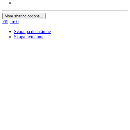
More sharing options...
Följare
0
Svara på detta ämne
Skapa nytt ämne