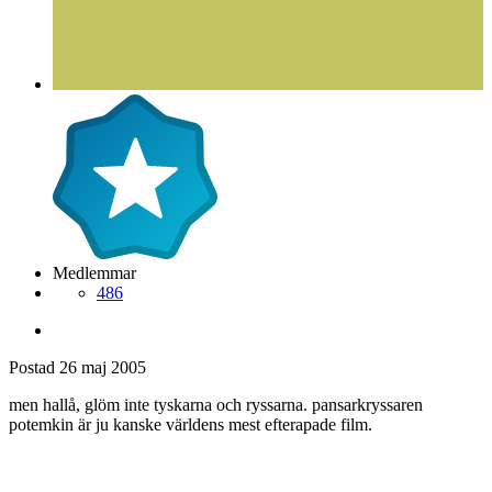
Medlemmar
486
Postad
26 maj 2005
men hallå, glöm inte tyskarna och ryssarna. pansarkryssaren
potemkin är ju kanske världens mest efterapade film.