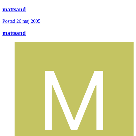
mattsand
Postad
26 maj 2005
mattsand