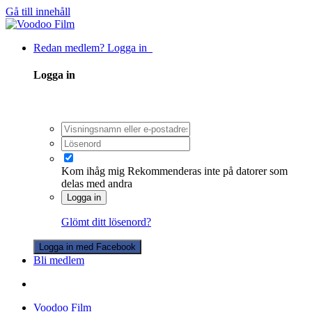
Gå till innehåll
Redan medlem? Logga in
Logga in
Kom ihåg mig
Rekommenderas inte på datorer som
delas med andra
Logga in
Glömt ditt lösenord?
Logga in med Facebook
Bli medlem
Voodoo Film