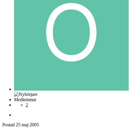
Medlemmar
2
Postad
25 maj 2005