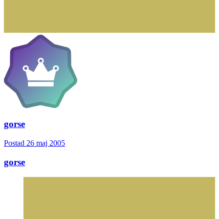
gorse
Postad
26 maj 2005
gorse