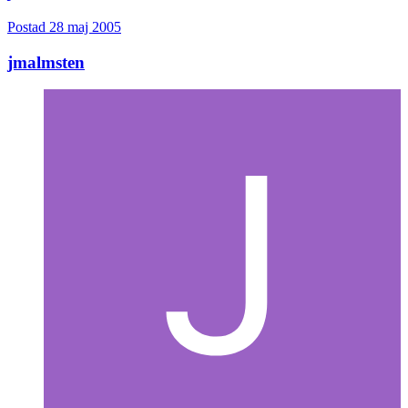
Postad
28 maj 2005
jmalmsten