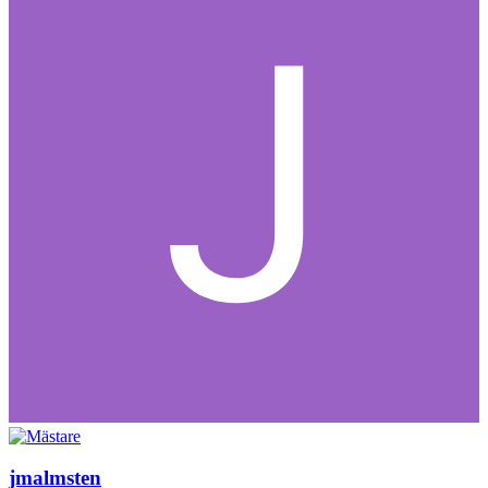
jmalmsten