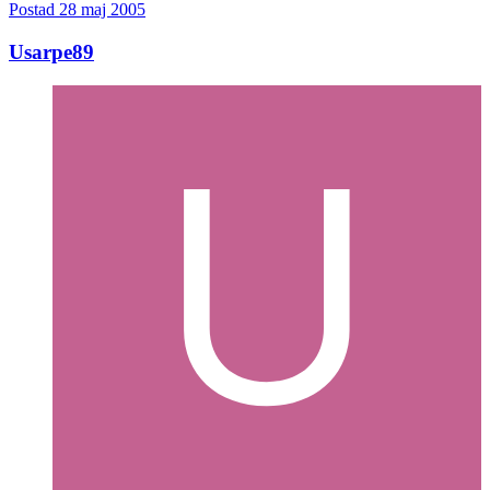
Postad
28 maj 2005
Usarpe89