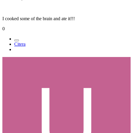
I cooked some of the brain and ate it!!!
0
Citera