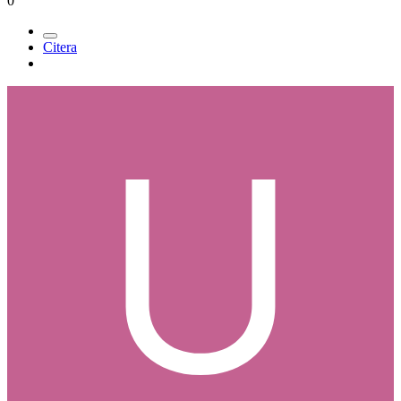
0
Citera