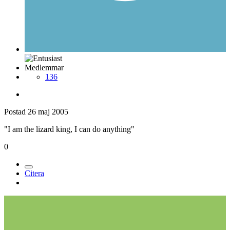
Medlemmar
136
Postad
26 maj 2005
"I am the lizard king, I can do anything"
0
Citera