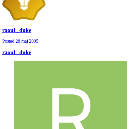
raoul _duke
Postad
28 maj 2005
raoul _duke