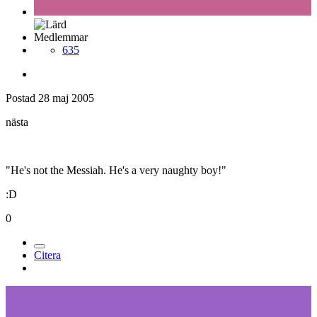
Medlemmar
635
Postad
28 maj 2005
nästa
"He's not the Messiah. He's a very naughty boy!"
:D
0
Citera