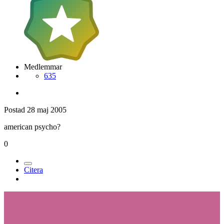
Medlemmar
635
Postad
28 maj 2005
american psycho?
0
Citera