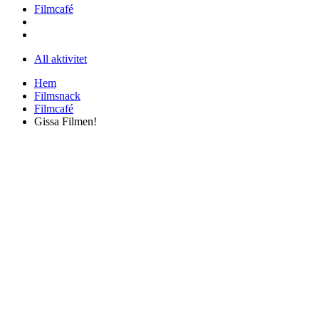
Filmcafé
All aktivitet
Hem
Filmsnack
Filmcafé
Gissa Filmen!