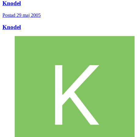
Knodel
Postad
29 maj 2005
Knodel