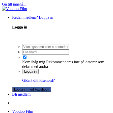
Gå till innehåll
Redan medlem? Logga in
Logga in
Kom ihåg mig
Rekommenderas inte på datorer som
delas med andra
Logga in
Glömt ditt lösenord?
Logga in med Facebook
Bli medlem
Voodoo Film