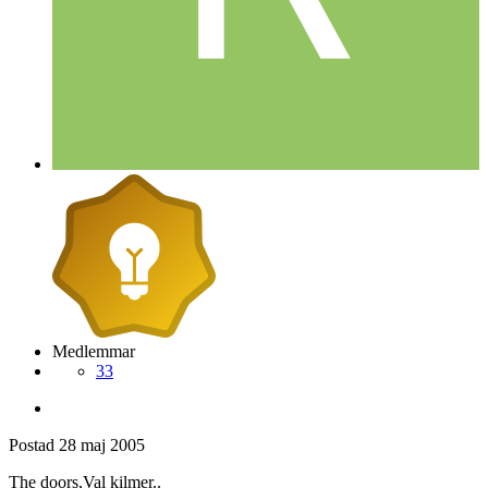
Medlemmar
33
Postad
28 maj 2005
The doors,Val kilmer..