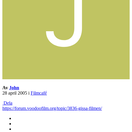
Av
John
28 april 2005
i
Filmcafé
Dela
https://forum.voodoofilm.org/topic/3836-gissa-filmen/