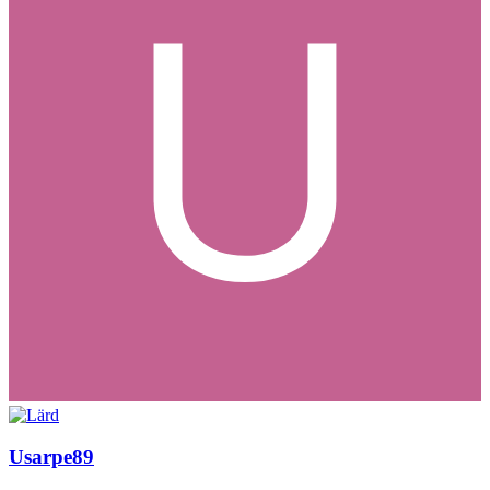
Usarpe89