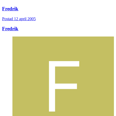
Fredrik
Postad
12 april 2005
Fredrik