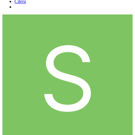
Citera