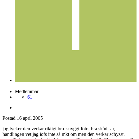
tattarn
Postad
16 april 2005
tattarn