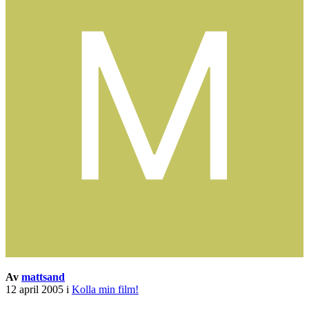
Av
mattsand
12 april 2005
i
Kolla min film!