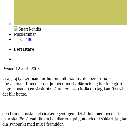
Medlemmar
486
Författare
Postad
12 april 2005
jaså, jag tycker man hör honom rätt bra. fast det beror nog på
högtalarna. i filmen är det ju ingen musik där och jag har inte gjort
något annat än en slaskmix på trailern. ska kolla om jag kan fixa så
det blir bättre.
den borde kanske heta teaser egentligen. det är inte meningen att
man ska förstå vad filmen handlar om, på gott och ont såklart. jag tar
din synpunkt med mig i framtiden.