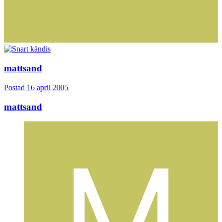
mattsand