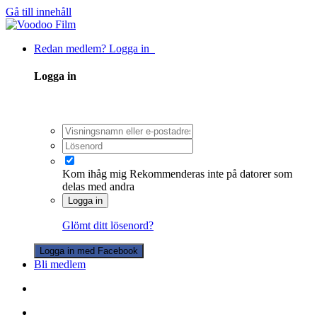
Gå till innehåll
Redan medlem? Logga in
Logga in
Kom ihåg mig
Rekommenderas inte på datorer som
delas med andra
Logga in
Glömt ditt lösenord?
Logga in med Facebook
Bli medlem