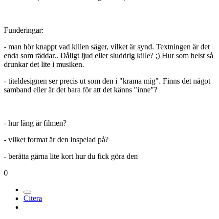
Funderingar:
- man hör knappt vad killen säger, vilket är synd. Textningen är det
enda som räddar.. Dåligt ljud eller sluddrig kille? ;) Hur som helst så
drunkar det lite i musiken.
- titeldesignen ser precis ut som den i "krama mig". Finns det något
samband eller är det bara för att det känns "inne"?
- hur lång är filmen?
- vilket format är den inspelad på?
- berätta gärna lite kort hur du fick göra den
0
Citera