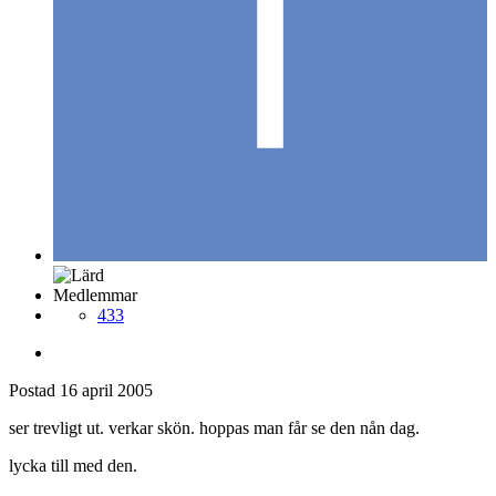
tuco
Postad
16 april 2005
tuco