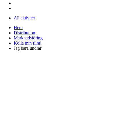
All aktivitet
Hem
Distribution
Marknadsföring
Kolla min film!
Jag bara undrar