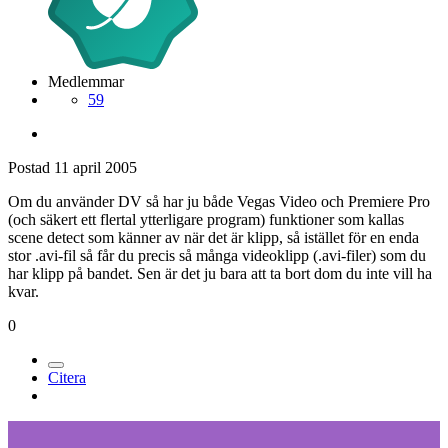
Medlemmar
59
Postad
11 april 2005
Om du använder DV så har ju både Vegas Video och Premiere Pro
(och säkert ett flertal ytterligare program) funktioner som kallas
scene detect som känner av när det är klipp, så istället för en enda
stor .avi-fil så får du precis så många videoklipp (.avi-filer) som du
har klipp på bandet. Sen är det ju bara att ta bort dom du inte vill ha
kvar.
0
Citera