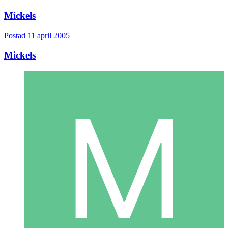
Mickels
Postad
11 april 2005
Mickels