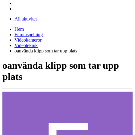
All aktivitet
Hem
Filminspelning
Videokameror
Videoteknik
oanvända klipp som tar upp plats
oanvända klipp som tar upp
plats