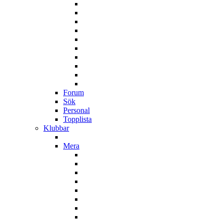
Forum
Sök
Personal
Topplista
Klubbar
Mera