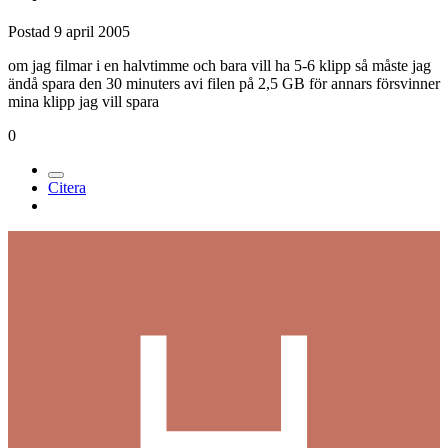
Postad
9 april 2005
om jag filmar i en halvtimme och bara vill ha 5-6 klipp så måste jag
ändå spara den 30 minuters avi filen på 2,5 GB för annars försvinner
mina klipp jag vill spara
0
Citera