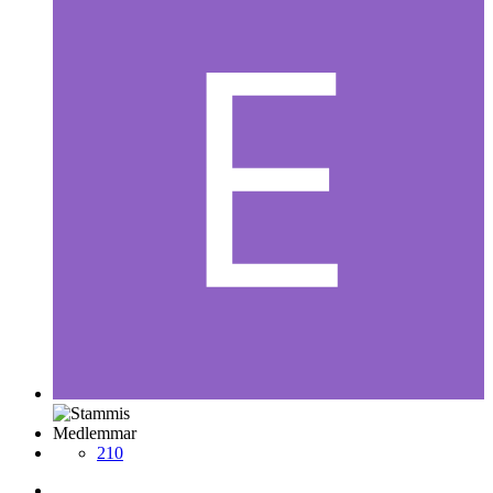
Medlemmar
210