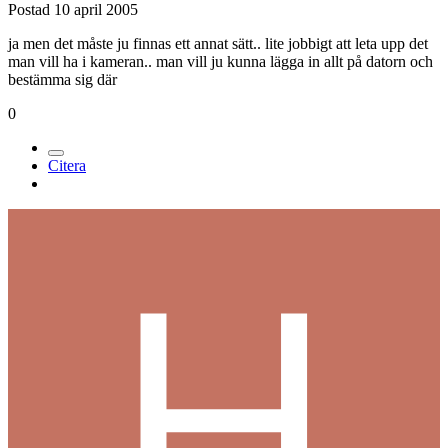
Postad
10 april 2005
ja men det måste ju finnas ett annat sätt.. lite jobbigt att leta upp det
man vill ha i kameran.. man vill ju kunna lägga in allt på datorn och
bestämma sig där
0
Citera