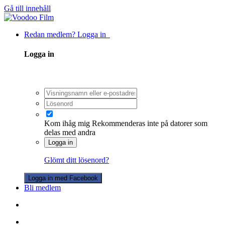
Gå till innehåll
Redan medlem? Logga in
Logga in
Kom ihåg mig
Rekommenderas inte på datorer som
delas med andra
Logga in
Glömt ditt lösenord?
Logga in med Facebook
Bli medlem