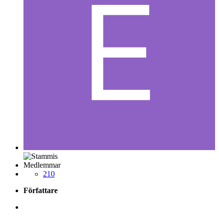
Medlemmar
210
Författare