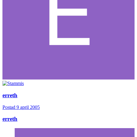
erreth
Postad
9 april 2005
erreth