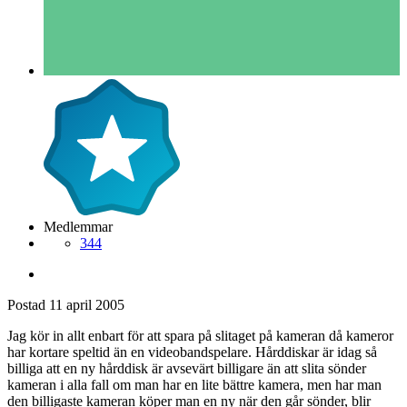
Medlemmar
344
Postad
11 april 2005
Jag kör in allt enbart för att spara på slitaget på kameran då kameror
har kortare speltid än en videobandspelare. Hårddiskar är idag så
billiga att en ny hårddisk är avsevärt billigare än att slita sönder
kameran i alla fall om man har en lite bättre kamera, men har man
den billigaste kameran köper man en ny när den går sönder, blir