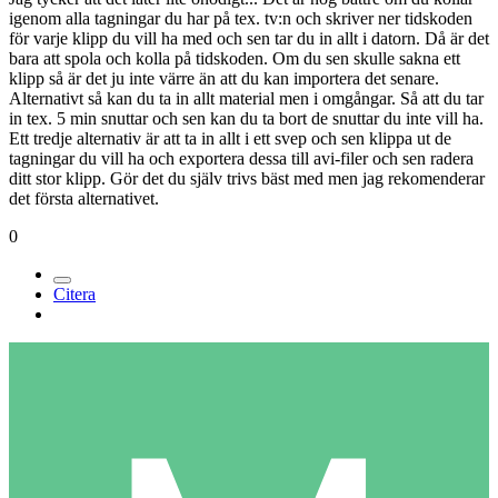
igenom alla tagningar du har på tex. tv:n och skriver ner tidskoden
för varje klipp du vill ha med och sen tar du in allt i datorn. Då är det
bara att spola och kolla på tidskoden. Om du sen skulle sakna ett
klipp så är det ju inte värre än att du kan importera det senare.
Alternativt så kan du ta in allt material men i omgångar. Så att du tar
in tex. 5 min snuttar och sen kan du ta bort de snuttar du inte vill ha.
Ett tredje alternativ är att ta in allt i ett svep och sen klippa ut de
tagningar du vill ha och exportera dessa till avi-filer och sen radera
ditt stor klipp. Gör det du själv trivs bäst med men jag rekomenderar
det första alternativet.
0
Citera