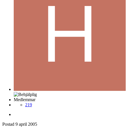
Medlemmar
219
Postad
9 april 2005