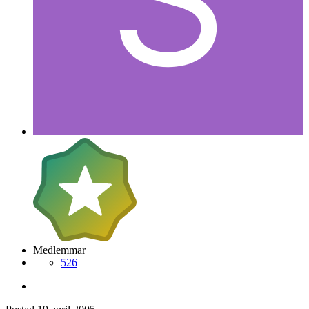
Medlemmar
526