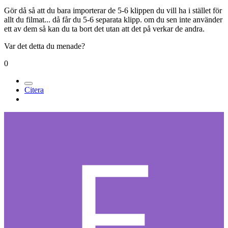
Gör då så att du bara importerar de 5-6 klippen du vill ha i stället för
allt du filmat... då får du 5-6 separata klipp. om du sen inte använder
ett av dem så kan du ta bort det utan att det på verkar de andra.
Var det detta du menade?
0
Citera