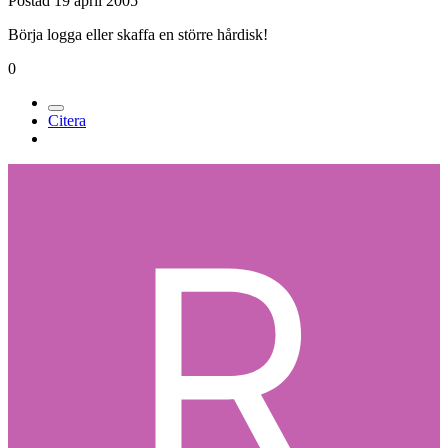
Postad
19 april 2005
Börja logga eller skaffa en större hårdisk!
0
Citera