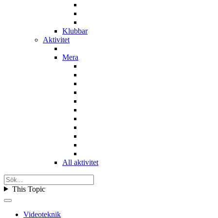
Klubbar
Aktivitet
Mera
All aktivitet
This Topic
Videoteknik