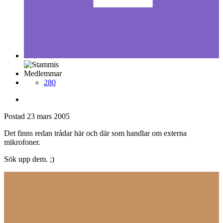
Medlemmar
280
Postad
23 mars 2005
Det finns redan trådar här och där som handlar om externa
mikrofoner.
Sök upp dem. ;)