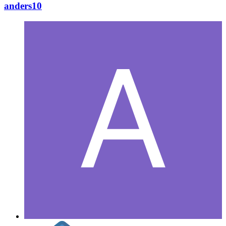
anders10