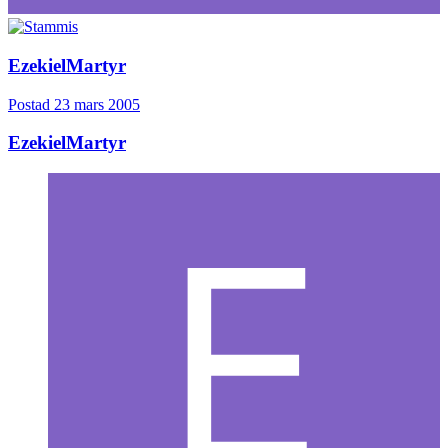
EzekielMartyr
Postad
23 mars 2005
EzekielMartyr