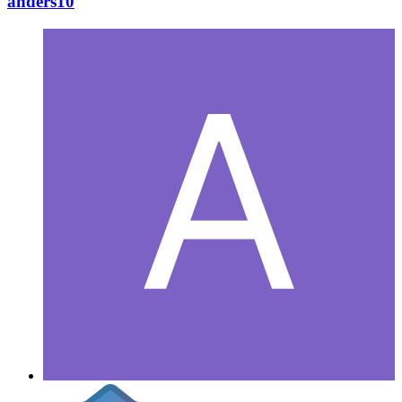
anders10