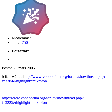
Medlemmar
750
Författare
Postad
23 mars 2005
[citat=wääuu]
http://www.voodoofilm.org/forum/showthread.php?
t=3384&highlight=mikrofon
http://www.voodoofilm.org/forum/showthread.php?
t=3225&highlight=mikrofon