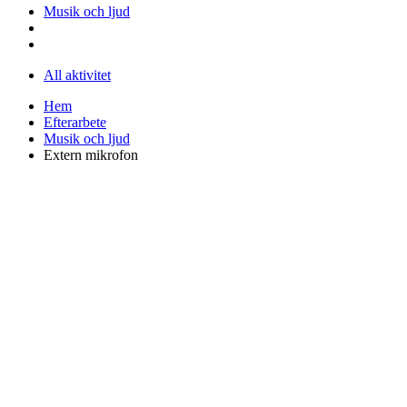
Musik och ljud
All aktivitet
Hem
Efterarbete
Musik och ljud
Extern mikrofon