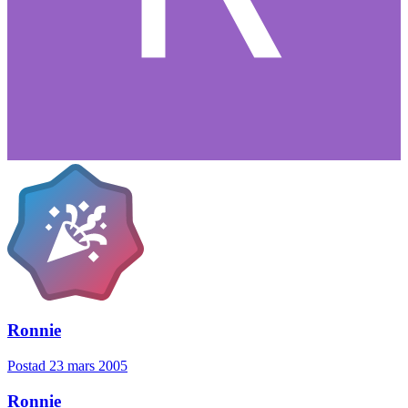
Ronnie
Postad
23 mars 2005
Ronnie