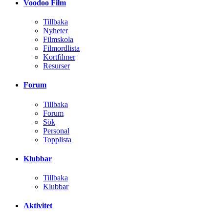
Voodoo Film
Tillbaka
Nyheter
Filmskola
Filmordlista
Kortfilmer
Resurser
Forum
Tillbaka
Forum
Sök
Personal
Topplista
Klubbar
Tillbaka
Klubbar
Aktivitet