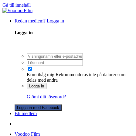
Gå till innehåll
Redan medlem? Logga in
Logga in
Kom ihåg mig
Rekommenderas inte på datorer som
delas med andra
Logga in
Glömt ditt lösenord?
Logga in med Facebook
Bli medlem
Voodoo Film