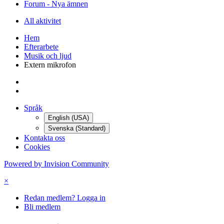
Forum - Nya ämnen
All aktivitet
Hem
Efterarbete
Musik och ljud
Extern mikrofon
Språk
English (USA)
Svenska (Standard)
Kontakta oss
Cookies
Powered by Invision Community
×
Redan medlem? Logga in
Bli medlem