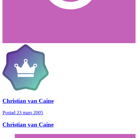
Christian van Caine
Postad
23 mars 2005
Christian van Caine