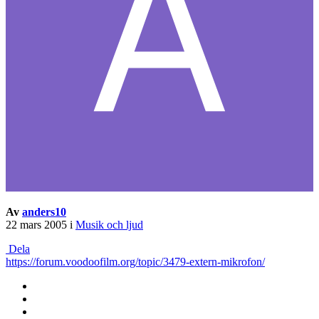
Av
anders10
22 mars 2005
i
Musik och ljud
Dela
https://forum.voodoofilm.org/topic/3479-extern-mikrofon/