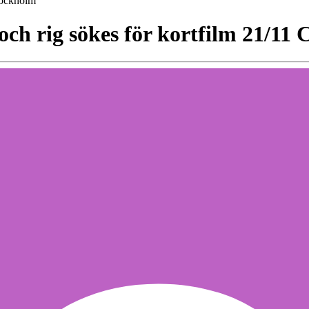
Stockholm
och rig sökes för kortfilm 21/11