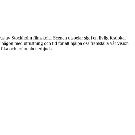
as av Stockholm filmskola. Scenen utspelar sig i en livlig festlokal
 någon med utrustning och tid för att hjälpa oss framställa vår vision
 fika och erfarenhet erbjuds.