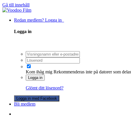
Gå till innehåll
Redan medlem? Logga in
Logga in
Kom ihåg mig
Rekommenderas inte på datorer som dela
Logga in
Glömt ditt lösenord?
Logga in med Facebook
Bli medlem