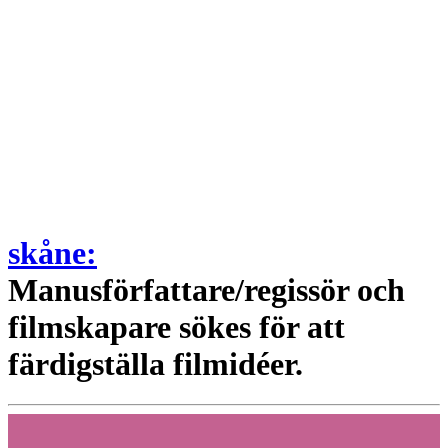
skåne:
Manusförfattare/regissör och
filmskapare sökes för att
färdigställa filmidéer.