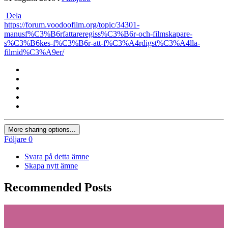
Dela
https://forum.voodoofilm.org/topic/34301-
manusf%C3%B6rfattareregiss%C3%B6r-och-filmskapare-
s%C3%B6kes-f%C3%B6r-att-f%C3%A4rdigst%C3%A4lla-
filmid%C3%A9er/
More sharing options...
Följare
0
Svara på detta ämne
Skapa nytt ämne
Recommended Posts