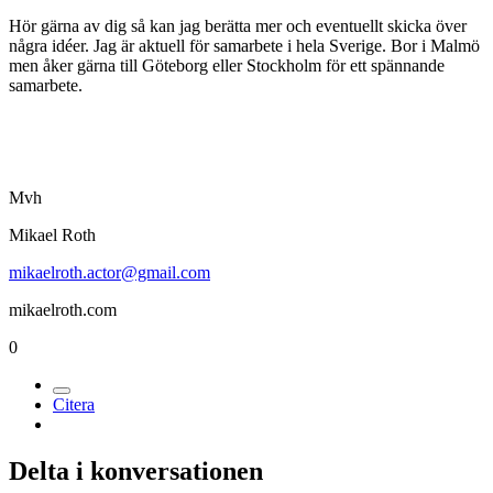
Hör gärna av dig så kan jag berätta mer och eventuellt skicka över
några idéer. Jag är aktuell för samarbete i hela Sverige. Bor i Malmö
men åker gärna till Göteborg eller Stockholm för ett spännande
samarbete.
Mvh
Mikael Roth
mikaelroth.actor@gmail.com
mikaelroth.com
0
Citera
Delta i konversationen