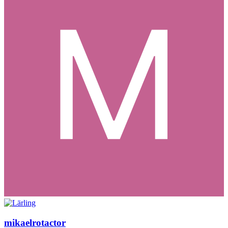
mikaelrotactor