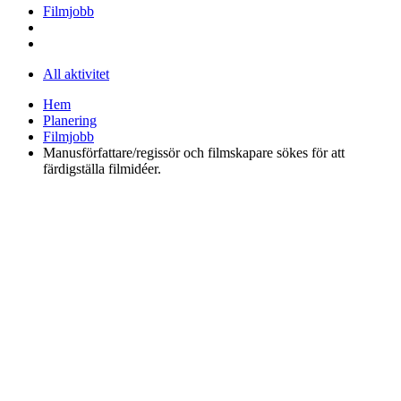
Filmjobb
All aktivitet
Hem
Planering
Filmjobb
Manusförfattare/regissör och filmskapare sökes för att
färdigställa filmidéer.