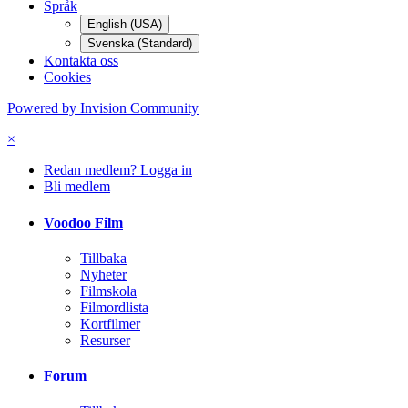
Språk
English (USA)
Svenska (Standard)
Kontakta oss
Cookies
Powered by Invision Community
×
Redan medlem? Logga in
Bli medlem
Voodoo Film
Tillbaka
Nyheter
Filmskola
Filmordlista
Kortfilmer
Resurser
Forum