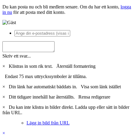
Du kan posta nu och bli medlem senare. Om du har ett konto,
logga
in nu
för att posta med ditt konto.
Skriv ett svar...
×
Klistras in som rik text.
Återställ formatering
Endast 75 max uttryckssymboler är tillåtna.
×
Din länk har automatiskt bäddats in.
Visa som länk istället
×
Ditt tidigare innehåll har återställts.
Rensa redigerare
×
Du kan inte klistra in bilder direkt. Ladda upp eller sätt in bilder
från URL.
Lägg in bild från URL
×