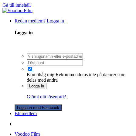
Gå till innehåll
Redan medlem? Logga in
Logga in
Kom ihåg mig
Rekommenderas inte på datorer som
delas med andra
Logga in
Glömt ditt lösenord?
Logga in med Facebook
Bli medlem
Voodoo Film