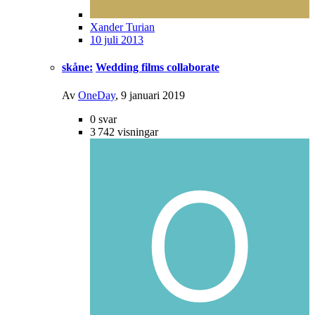
Xander Turian
10 juli 2013
skåne:
Wedding films collaborate
Av
OneDay
,
9 januari 2019
0
svar
3 742
visningar