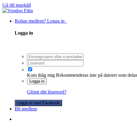
Gå till innehåll
Redan medlem? Logga in
Logga in
Kom ihåg mig
Rekommenderas inte på datorer som dela
Logga in
Glömt ditt lösenord?
Logga in med Facebook
Bli medlem