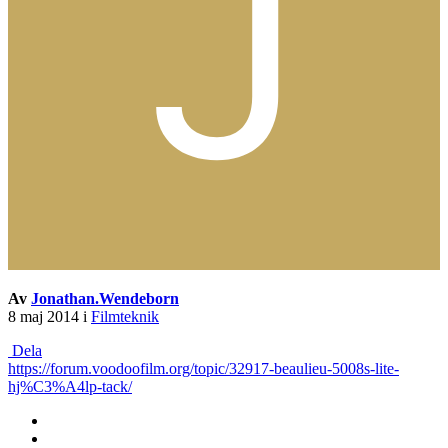
Av
Jonathan.Wendeborn
8 maj 2014
i
Filmteknik
Dela
https://forum.voodoofilm.org/topic/32917-beaulieu-5008s-lite-
hj%C3%A4lp-tack/