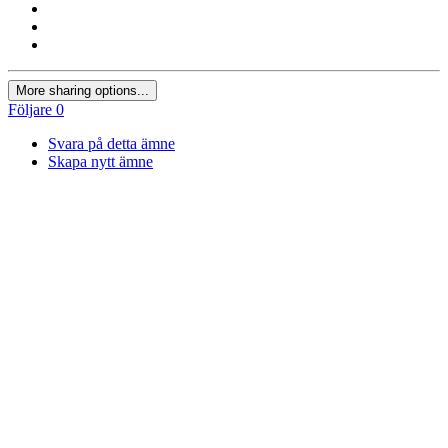
More sharing options...
Följare
0
Svara på detta ämne
Skapa nytt ämne