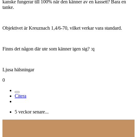
kanske fungerar till 100% när den känner av en kassett? Bara en
tanke.
Objektivet är Kreuznach 1,4/6-70, vilket verkar vara standard.
Finns det någon där ute som känner igen sig? :q
Ljusa hälsningar
0
Citera
5 veckor senare...