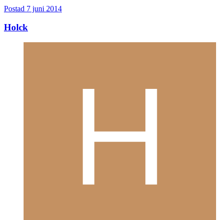
Postad
7 juni 2014
Holck