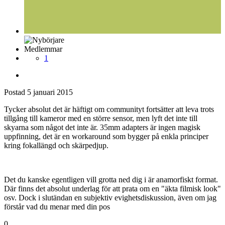
Medlemmar
1
Postad
5 januari 2015
Tycker absolut det är häftigt om communityt fortsätter att leva trots
tillgång till kameror med en större sensor, men lyft det inte till
skyarna som något det inte är. 35mm adapters är ingen magisk
uppfinning, det är en workaround som bygger på enkla principer
kring fokallängd och skärpedjup.
Det du kanske egentligen vill grotta ned dig i är anamorfiskt format.
Där finns det absolut underlag för att prata om en "äkta filmisk look"
osv. Dock i slutändan en subjektiv evighetsdiskussion, även om jag
förstår vad du menar med din pos
0