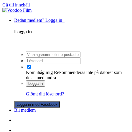
Gå till innehåll
Redan medlem? Logga in
Logga in
Kom ihåg mig
Rekommenderas inte på datorer som
delas med andra
Logga in
Glömt ditt lösenord?
Logga in med Facebook
Bli medlem