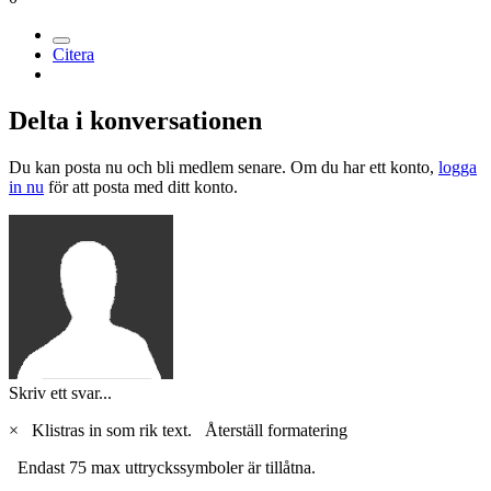
Citera
Delta i konversationen
Du kan posta nu och bli medlem senare. Om du har ett konto,
logga
in nu
för att posta med ditt konto.
Skriv ett svar...
×
Klistras in som rik text.
Återställ formatering
Endast 75 max uttryckssymboler är tillåtna.