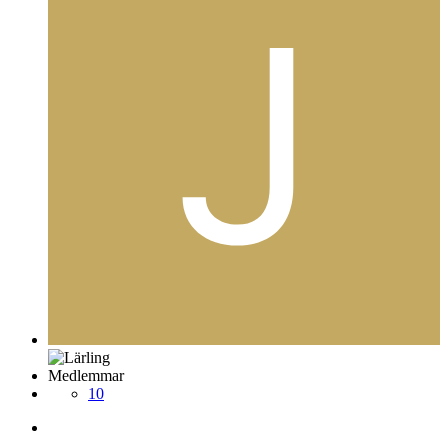
Medlemmar
10