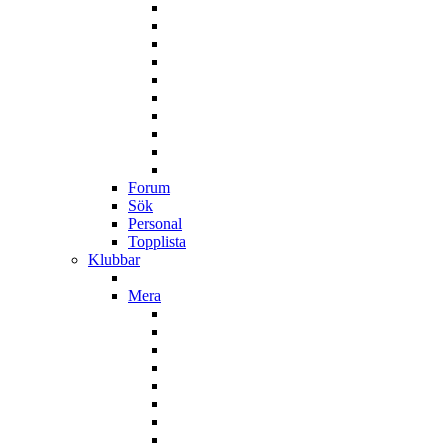
Forum
Sök
Personal
Topplista
Klubbar
Mera