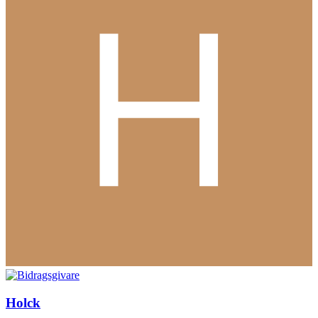
Holck