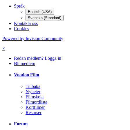
Språk
English (USA)
Svenska (Standard)
Kontakta oss
Cookies
Powered by Invision Community
×
Redan medlem? Logga in
Bli medlem
Voodoo Film
Tillbaka
Nyheter
Filmskola
Filmordlista
Kortfilmer
Resurser
Forum