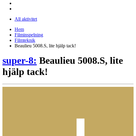
All aktivitet
Hem
Filminspelning
Filmteknik
Beaulieu 5008.S, lite hjälp tack!
super-8:
Beaulieu 5008.S, lite
hjälp tack!