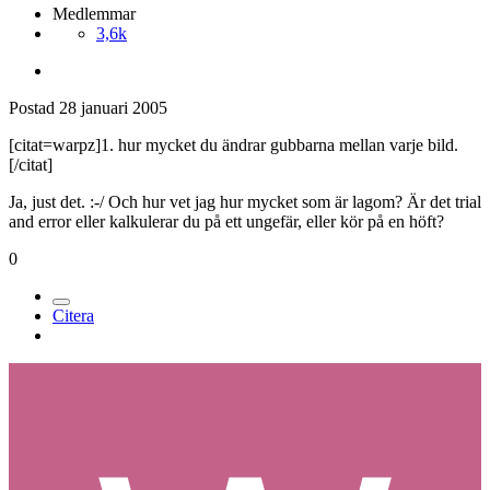
Medlemmar
3,6k
Postad
28 januari 2005
[citat=warpz]1. hur mycket du ändrar gubbarna mellan varje bild.
[/citat]
Ja, just det. :-/ Och hur vet jag hur mycket som är lagom? Är det trial
and error eller kalkulerar du på ett ungefär, eller kör på en höft?
0
Citera