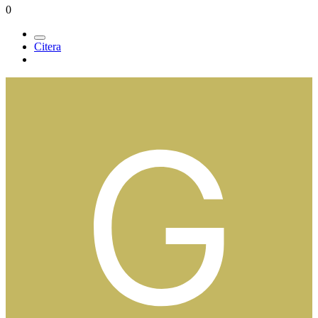
0
Citera