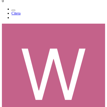
0
Citera