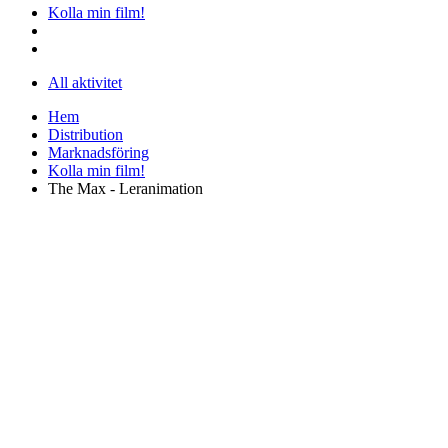
Kolla min film!
All aktivitet
Hem
Distribution
Marknadsföring
Kolla min film!
The Max - Leranimation