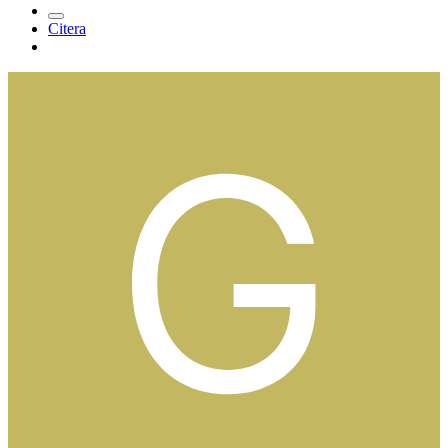
Citera