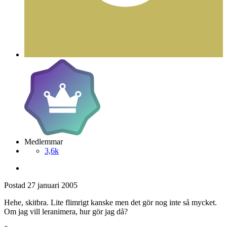
Medlemmar
3,6k
Postad
27 januari 2005
Hehe, skitbra. Lite flimrigt kanske men det gör nog inte så mycket.
Om jag vill leranimera, hur gör jag då?