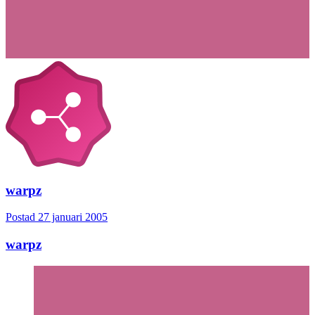
warpz
Postad
27 januari 2005
warpz