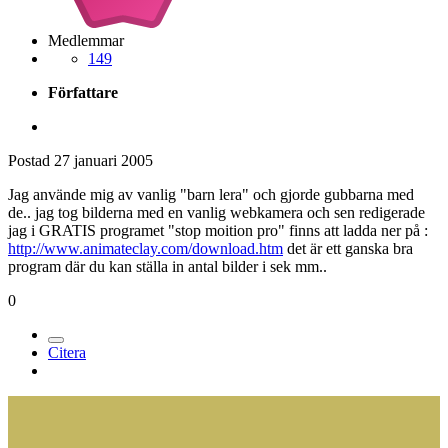
Medlemmar
149
Författare
Postad
27 januari 2005
Jag använde mig av vanlig "barn lera" och gjorde gubbarna med
de.. jag tog bilderna med en vanlig webkamera och sen redigerade
jag i GRATIS programet "stop moition pro" finns att ladda ner på :
http://www.animateclay.com/download.htm
det är ett ganska bra
program där du kan ställa in antal bilder i sek mm..
0
Citera