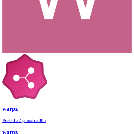
warpz
Postad
27 januari 2005
warpz