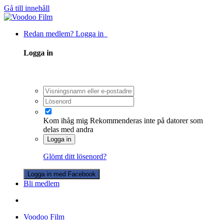
Gå till innehåll
Redan medlem? Logga in
Logga in
Kom ihåg mig
Rekommenderas inte på datorer som
delas med andra
Logga in
Glömt ditt lösenord?
Logga in med Facebook
Bli medlem
Voodoo Film