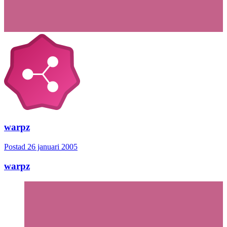
warpz
Postad
26 januari 2005
warpz