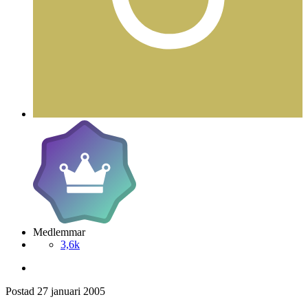
Medlemmar
3,6k
Postad
27 januari 2005