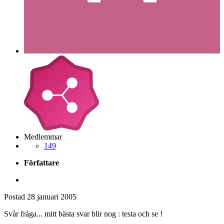
Medlemmar
149
Författare
Postad
28 januari 2005
Svår fråga... mitt bästa svar blir nog : testa och se !