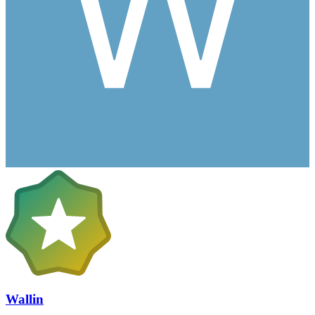
Wallin