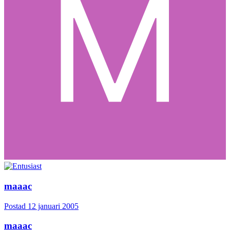
maaac
Postad
12 januari 2005
maaac