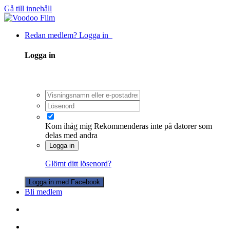
Gå till innehåll
Redan medlem? Logga in
Logga in
Kom ihåg mig
Rekommenderas inte på datorer som
delas med andra
Logga in
Glömt ditt lösenord?
Logga in med Facebook
Bli medlem