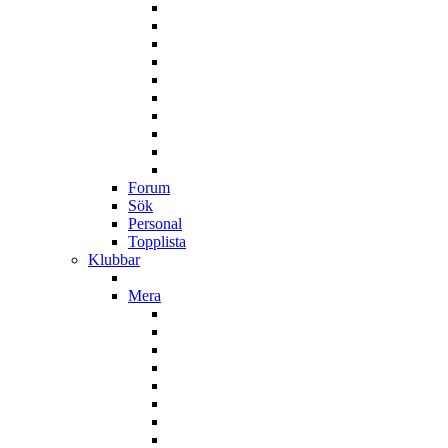
Forum
Sök
Personal
Topplista
Klubbar
Mera