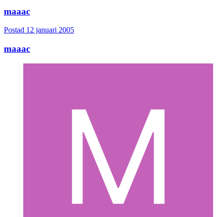
maaac
Postad
12 januari 2005
maaac