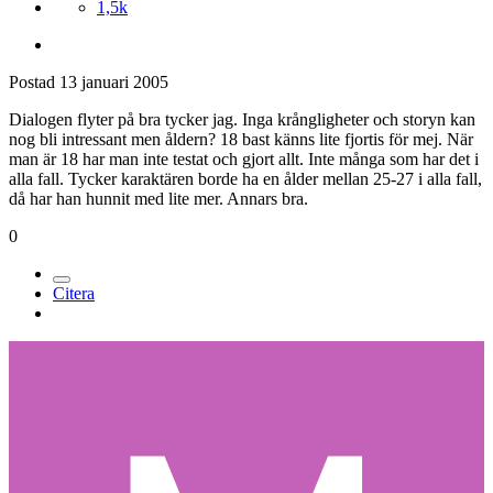
1,5k
Postad
13 januari 2005
Dialogen flyter på bra tycker jag. Inga krångligheter och storyn kan
nog bli intressant men åldern? 18 bast känns lite fjortis för mej. När
man är 18 har man inte testat och gjort allt. Inte många som har det i
alla fall. Tycker karaktären borde ha en ålder mellan 25-27 i alla fall,
då har han hunnit med lite mer. Annars bra.
0
Citera