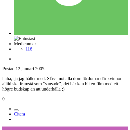
Medlemmar
116
Postad
12 januari 2005
haha, tja jag håller med. Slåss mot alla dom fördomar där kvinnor
alltid ska framstå som "sansade", det här kan bli en film med ett
högre budskap än att underhålla ;)
0
Citera