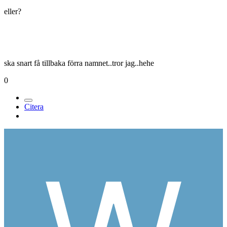
eller?
ska snart få tillbaka förra namnet..tror jag..hehe
0
Citera