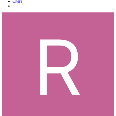
Citera