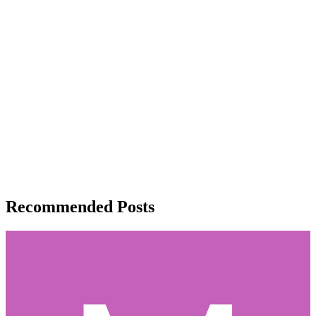
Recommended Posts