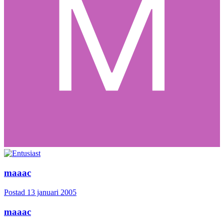
maaac
Postad
13 januari 2005
maaac