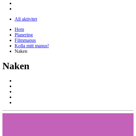
All aktivitet
Hem
Planering
Filmmanus
Kolla mitt manus!
Naken
Naken