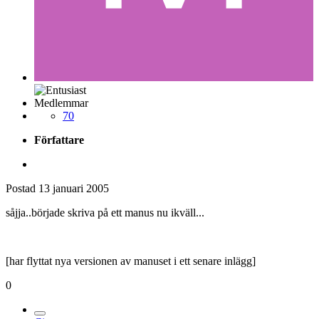
Medlemmar
70
Författare
Postad
13 januari 2005
såjja..började skriva på ett manus nu ikväll...
[har flyttat nya versionen av manuset i ett senare inlägg]
0