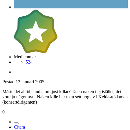
Medlemmar
524
Postad
12 januari 2005
Måste det alltid handla om just killar? Ta en naken tjej istället, det
vore ju något nytt. Naken kille har man sett nog av i Kelda-reklamen
(konsertdirigenten)
0
Citera