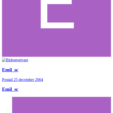
Emil_sc
Postad
25 december 2004
Emil_sc