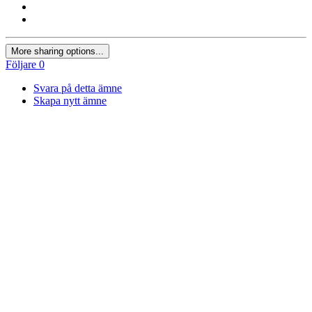
More sharing options...
Följare
0
Svara på detta ämne
Skapa nytt ämne