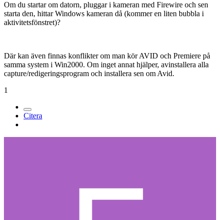
Om du startar om datorn, pluggar i kameran med Firewire och sen
starta den, hittar Windows kameran då (kommer en liten bubbla i
aktivitetsfönstret)?
Där kan även finnas konflikter om man kör AVID och Premiere på
samma system i Win2000. Om inget annat hjälper, avinstallera alla
capture/redigeringsprogram och installera sen om Avid.
1
Citera