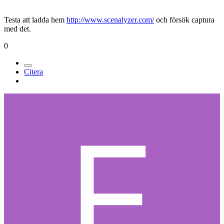
Testa att ladda hem
http://www.scenalyzer.com/
och försök captura
med det.
0
Citera