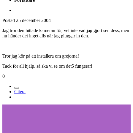
Författare
Postad
25 december 2004
Jag tror den hittade kameran för, vet inte vad jag gjort sen dess, men
nu händer det inget alls när jag pluggar in den.
Tror jag kör på att installera om grejorna!
Tack för all hjälp, så ska vi se om det5 fungerar!
0
Citera