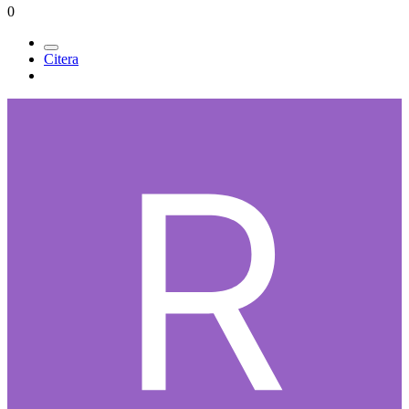
0
Citera