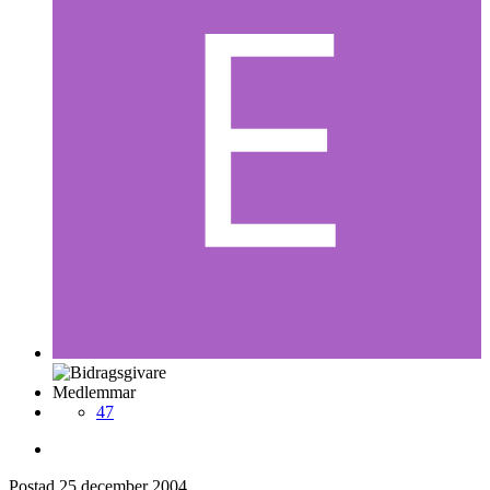
Medlemmar
47
Postad
25 december 2004