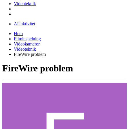
Videoteknik
All aktivitet
Hem
Filminspelning
Videokameror
Videoteknik
FireWire problem
FireWire problem