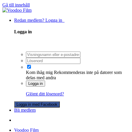
Gå till innehåll
Redan medlem? Logga in
Logga in
Kom ihåg mig
Rekommenderas inte på datorer som
delas med andra
Logga in
Glömt ditt lösenord?
Logga in med Facebook
Bli medlem
Voodoo Film