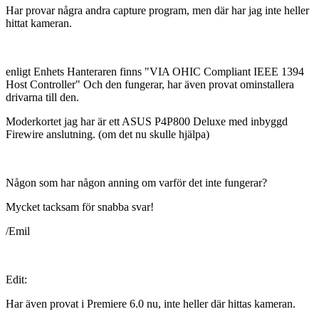
Har provar några andra capture program, men där har jag inte heller
hittat kameran.
enligt Enhets Hanteraren finns "VIA OHIC Compliant IEEE 1394
Host Controller" Och den fungerar, har även provat ominstallera
drivarna till den.
Moderkortet jag har är ett ASUS P4P800 Deluxe med inbyggd
Firewire anslutning. (om det nu skulle hjälpa)
Någon som har någon anning om varför det inte fungerar?
Mycket tacksam för snabba svar!
/Emil
Edit:
Har även provat i Premiere 6.0 nu, inte heller där hittas kameran.