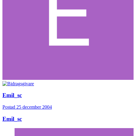
Emil_sc
Postad
25 december 2004
Emil_sc