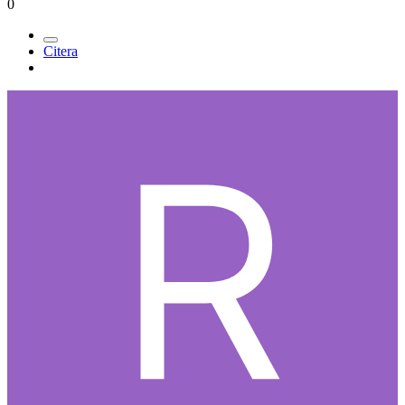
0
Citera