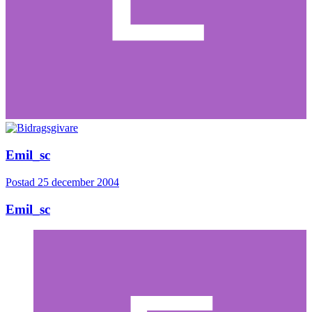
Emil_sc
Postad
25 december 2004
Emil_sc