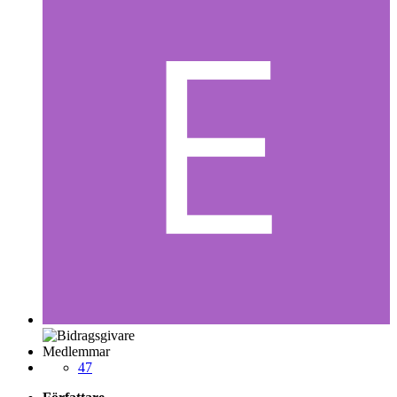
Medlemmar
47