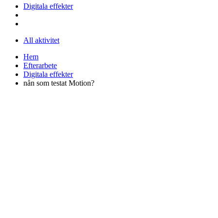
Digitala effekter
All aktivitet
Hem
Efterarbete
Digitala effekter
nån som testat Motion?