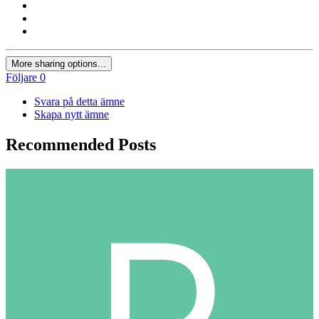
More sharing options...
Följare
0
Svara på detta ämne
Skapa nytt ämne
Recommended Posts