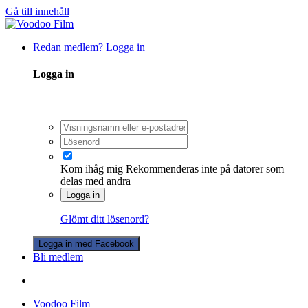
Gå till innehåll
Redan medlem? Logga in
Logga in
Kom ihåg mig
Rekommenderas inte på datorer som
delas med andra
Logga in
Glömt ditt lösenord?
Logga in med Facebook
Bli medlem
Voodoo Film