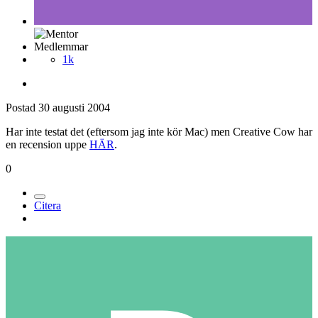
Medlemmar
1k
Postad
30 augusti 2004
Har inte testat det (eftersom jag inte kör Mac) men Creative Cow har
en recension uppe
HÄR
.
0
Citera