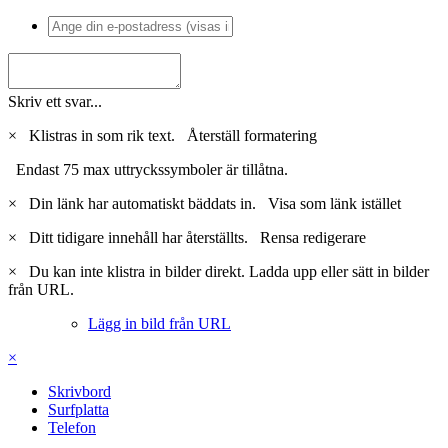
Skriv ett svar...
×
Klistras in som rik text.
Återställ formatering
Endast 75 max uttryckssymboler är tillåtna.
×
Din länk har automatiskt bäddats in.
Visa som länk istället
×
Ditt tidigare innehåll har återställts.
Rensa redigerare
×
Du kan inte klistra in bilder direkt. Ladda upp eller sätt in bilder
från URL.
Lägg in bild från URL
×
Skrivbord
Surfplatta
Telefon