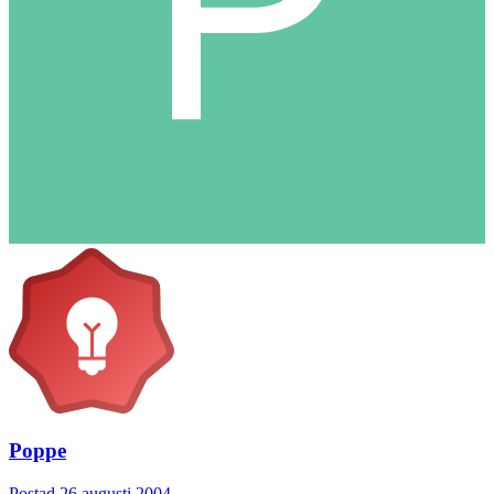
Poppe
Postad
26 augusti 2004