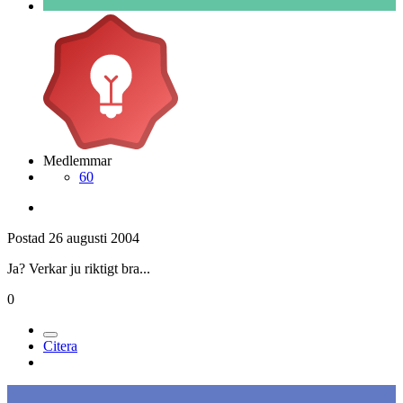
Medlemmar
60
Postad
26 augusti 2004
Ja? Verkar ju riktigt bra...
0
Citera