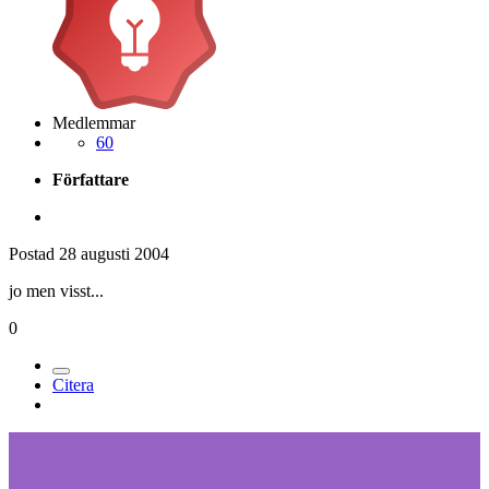
Medlemmar
60
Författare
Postad
28 augusti 2004
jo men visst...
0
Citera