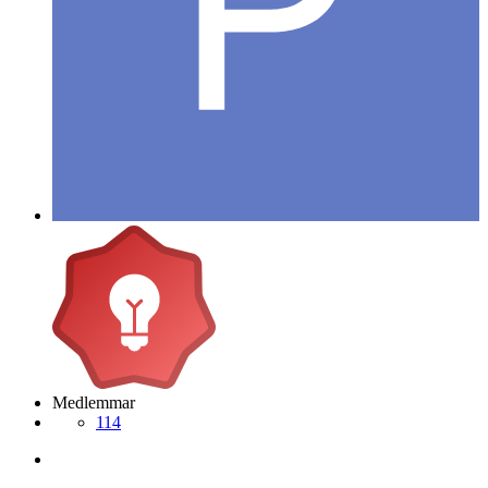
Medlemmar
114