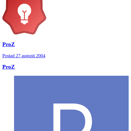
ProZ
Postad
27 augusti 2004
ProZ