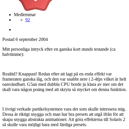
Medlemmar
92
Postad
6 september 2004
Mitt personliga intryck efter en ganska kort stunds testande (ca
halvtimme):
Realtid? Knappast! Redan efter att lagt på en enda effekt var
frameraten ganska låg, och den var snabbt nere i 2-4fps vilket är helt
oanvändbart. G5an med dubbla CPU borde ju klara av mer om det
skall vara någon poäng med att skryta så mycket om denna funktion.
I övrigt verkade partikelsystemen vara det som skulle intressera mig.
Dessa är riktigt snygga och man har bra presets att utgå ifrån för att
skapa snygga abstrakta animationer. Att göra effekterna till Solaris 2
så skulle vara möjligt bara med färdiga presets.