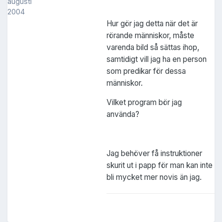
augusti
2004
Hur gör jag detta när det är
rörande människor, måste
varenda bild så sättas ihop,
samtidigt vill jag ha en person
som predikar för dessa
människor.
Vilket program bör jag
använda?
Jag behöver få instruktioner
skurit ut i papp för man kan inte
bli mycket mer novis än jag.