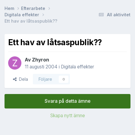
Hem
Efterarbete
Digitala effekter
All aktivitet
Ett hav av låtsaspublik??
Ett hav av låtsaspublik??
Av
Zhyron
11 augusti 2004
i
Digitala effekter
Dela
Följare
0
Svara på detta ämne
Skapa nytt ämne