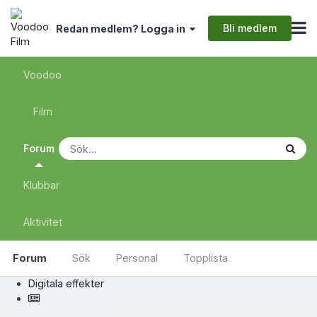
Bli medlem
Redan medlem? Logga in
Voodoo
Film
Forum
Klubbar
Aktivitet
Forum
Sök
Personal
Topplista
Digitala effekter