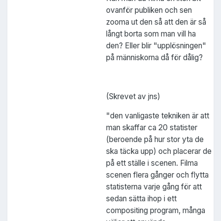
ovanför publiken och sen
zooma ut den så att den är så
långt borta som man vill ha
den? Eller blir "upplösningen"
på människorna då för dålig?
(Skrevet av jns)
"den vanligaste tekniken är att
man skaffar ca 20 statister
(beroende på hur stor yta de
ska täcka upp) och placerar de
på ett ställe i scenen. Filma
scenen flera gånger och flytta
statisterna varje gång för att
sedan sätta ihop i ett
compositing program, många