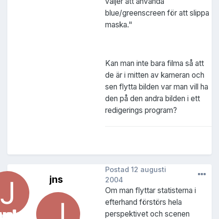
väljer att använda
blue/greenscreen för att slippa
maska."
Kan man inte bara filma så att
de är i mitten av kameran och
sen flytta bilden var man vill ha
den på den andra bilden i ett
redigerings program?
Postad
12 augusti
jns
2004
Om man flyttar statisterna i
efterhand förstörs hela
perspektivet och scenen