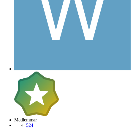
Medlemmar
524