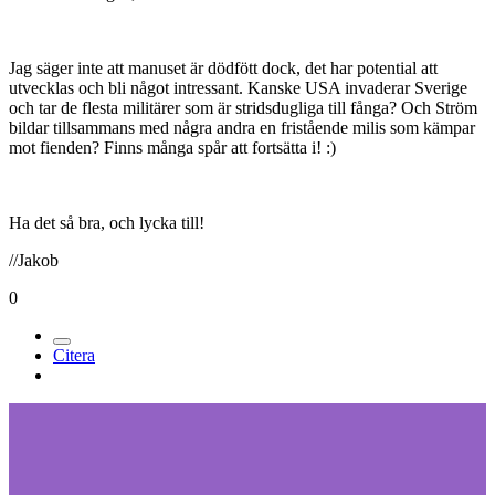
Jag säger inte att manuset är dödfött dock, det har potential att
utvecklas och bli något intressant. Kanske USA invaderar Sverige
och tar de flesta militärer som är stridsdugliga till fånga? Och Ström
bildar tillsammans med några andra en fristående milis som kämpar
mot fienden? Finns många spår att fortsätta i! :)
Ha det så bra, och lycka till!
//Jakob
0
Citera