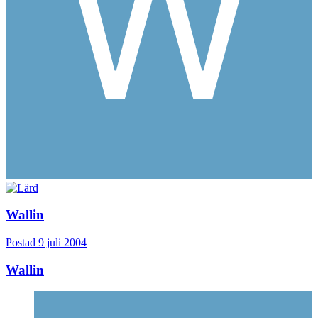
Wallin
Postad
9 juli 2004
Wallin