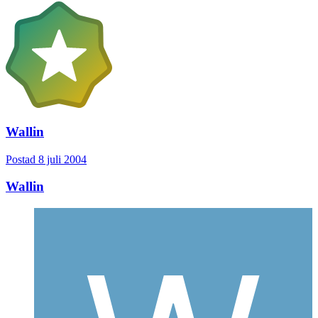
Wallin
Postad
8 juli 2004
Wallin