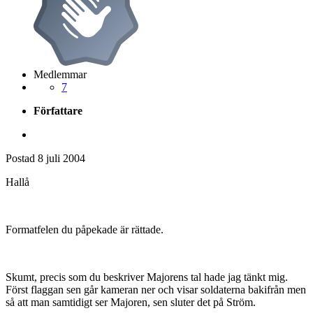
Medlemmar
7
Författare
Postad
8 juli 2004
Hallå
Formatfelen du påpekade är rättade.
Skumt, precis som du beskriver Majorens tal hade jag tänkt mig.
Först flaggan sen går kameran ner och visar soldaterna bakifrån men
så att man samtidigt ser Majoren, sen sluter det på Ström.