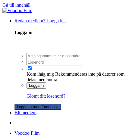
Gå till innehåll
Redan medlem? Logga in
Logga in
Kom ihåg mig
Rekommenderas inte på datorer som
delas med andra
Logga in
Glömt ditt lösenord?
Logga in med Facebook
Bli medlem
Voodoo Film