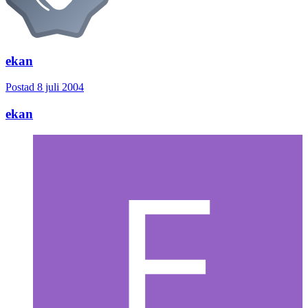
ekan
Postad
8 juli 2004
ekan