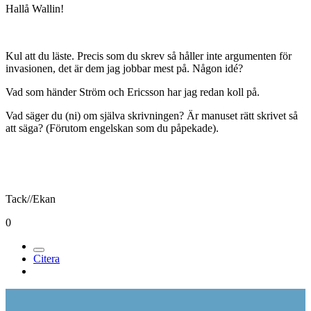
Hallå Wallin!
Kul att du läste. Precis som du skrev så håller inte argumenten för
invasionen, det är dem jag jobbar mest på. Någon idé?
Vad som händer Ström och Ericsson har jag redan koll på.
Vad säger du (ni) om själva skrivningen? Är manuset rätt skrivet så
att säga? (Förutom engelskan som du påpekade).
Tack//Ekan
0
Citera