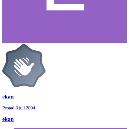
ekan
Postad
8 juli 2004
ekan