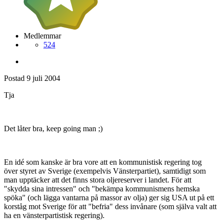
Medlemmar
524
Postad
9 juli 2004
Tja
Det låter bra, keep going man ;)
En idé som kanske är bra vore att en kommunistisk regering tog
över styret av Sverige (exempelvis Vänsterpartiet), samtidigt som
man upptäcker att det finns stora oljereserver i landet. För att
"skydda sina intressen" och "bekämpa kommunismens hemska
spöka" (och lägga vantarna på massor av olja) ger sig USA ut på ett
korståg mot Sverige för att "befria" dess invånare (som själva valt att
ha en vänsterpartistisk regering).