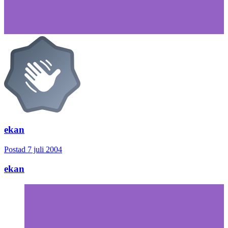
ekan
Postad
7 juli 2004
ekan