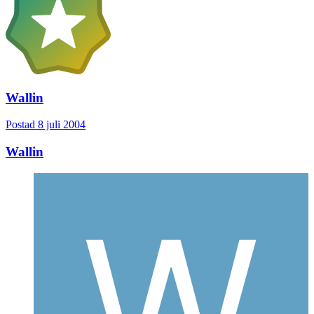
Wallin
Postad
8 juli 2004
Wallin