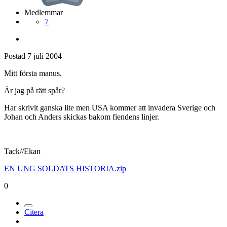
Medlemmar
7
Postad
7 juli 2004
Mitt första manus.
Är jag på rätt spår?
Har skrivit ganska lite men USA kommer att invadera Sverige och
Johan och Anders skickas bakom fiendens linjer.
Tack//Ekan
EN UNG SOLDATS HISTORIA.zip
0
Citera