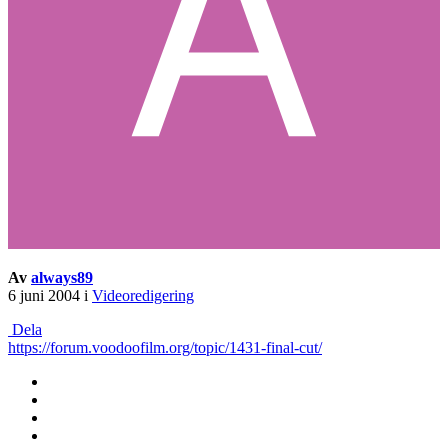
Av
always89
6 juni 2004
i
Videoredigering
Dela
https://forum.voodoofilm.org/topic/1431-final-cut/