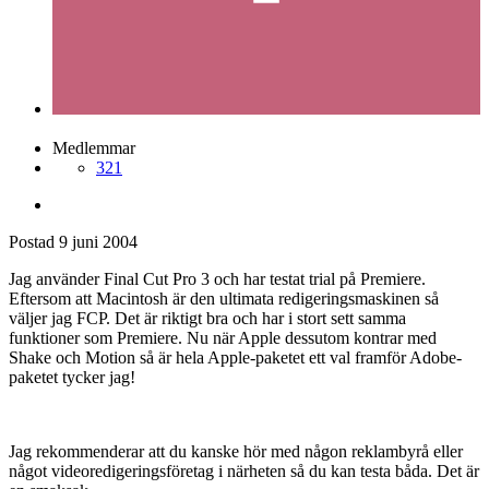
Medlemmar
321
Postad
9 juni 2004
Jag använder Final Cut Pro 3 och har testat trial på Premiere.
Eftersom att Macintosh är den ultimata redigeringsmaskinen så
väljer jag FCP. Det är riktigt bra och har i stort sett samma
funktioner som Premiere. Nu när Apple dessutom kontrar med
Shake och Motion så är hela Apple-paketet ett val framför Adobe-
paketet tycker jag!
Jag rekommenderar att du kanske hör med någon reklambyrå eller
något videoredigeringsföretag i närheten så du kan testa båda. Det är