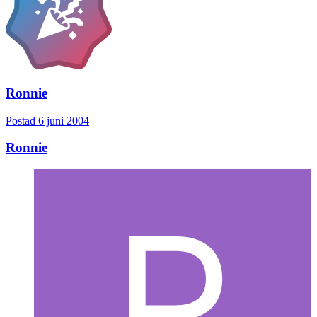
Ronnie
Postad
6 juni 2004
Ronnie