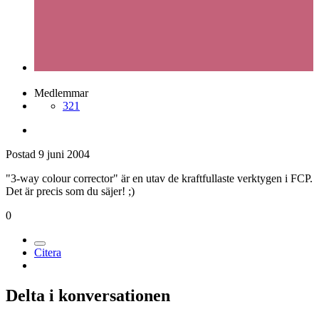
Medlemmar
321
Postad
9 juni 2004
"3-way colour corrector" är en utav de kraftfullaste verktygen i FCP.
Det är precis som du säjer! ;)
0
Citera
Delta i konversationen