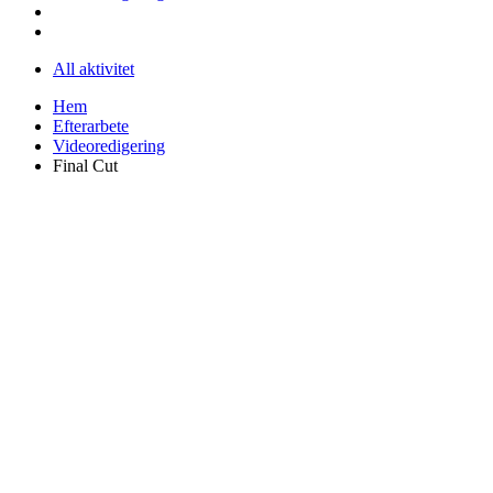
All aktivitet
Hem
Efterarbete
Videoredigering
Final Cut