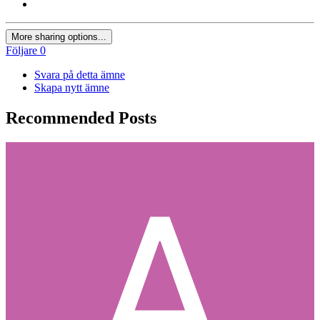
More sharing options...
Följare
0
Svara på detta ämne
Skapa nytt ämne
Recommended Posts