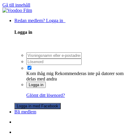
Gå till innehåll
Redan medlem? Logga in
Logga in
Kom ihåg mig
Rekommenderas inte på datorer som
delas med andra
Logga in
Glömt ditt lösenord?
Logga in med Facebook
Bli medlem