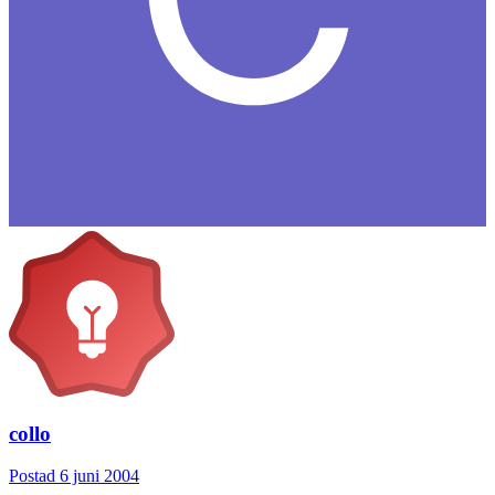
collo
Postad
6 juni 2004