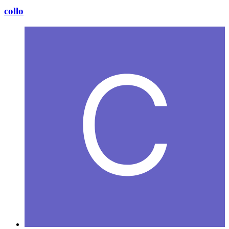
collo