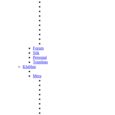
Forum
Sök
Personal
Topplista
Klubbar
Mera