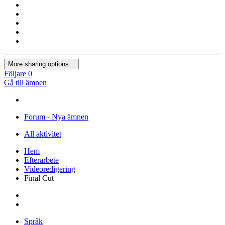
More sharing options...
Följare
0
Gå till ämnen
Forum - Nya ämnen
All aktivitet
Hem
Efterarbete
Videoredigering
Final Cut
Språk