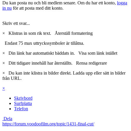
Du kan posta nu och bli medlem senare. Om du har ett konto,
logga
in nu
för att posta med ditt konto.
Skriv ett svar...
×
Klistras in som rik text.
Återställ formatering
Endast 75 max uttryckssymboler är tillåtna.
×
Din länk har automatiskt bäddats in.
Visa som länk istället
×
Ditt tidigare innehåll har återställts.
Rensa redigerare
×
Du kan inte klistra in bilder direkt. Ladda upp eller sätt in bilder
från URL.
×
Skrivbord
Surfplatta
Telefon
Dela
https://forum.voodoofilm.org/topic/1431-final-cut/