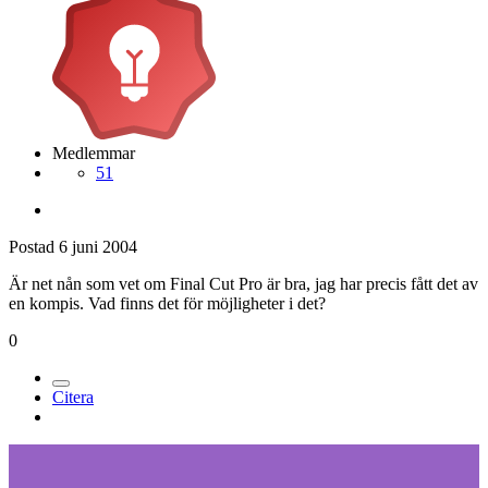
Medlemmar
51
Postad
6 juni 2004
Är net nån som vet om Final Cut Pro är bra, jag har precis fått det av
en kompis. Vad finns det för möjligheter i det?
0
Citera