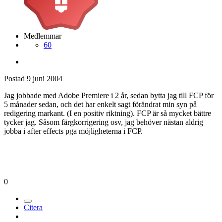
Medlemmar
60
Postad
9 juni 2004
Jag jobbade med Adobe Premiere i 2 år, sedan bytta jag till FCP för
5 månader sedan, och det har enkelt sagt förändrat min syn på
redigering markant. (I en positiv riktning). FCP är så mycket bättre
tycker jag. Såsom färgkorrigering osv, jag behöver nästan aldrig
jobba i after effects pga möjligheterna i FCP.
0
Citera