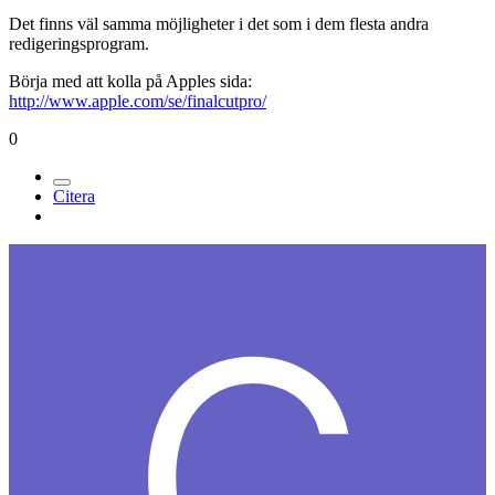
Det finns väl samma möjligheter i det som i dem flesta andra
redigeringsprogram.
Börja med att kolla på Apples sida:
http://www.apple.com/se/finalcutpro/
0
Citera