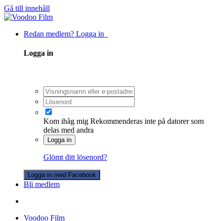
Gå till innehåll
Redan medlem? Logga in
Logga in
Kom ihåg mig
Rekommenderas inte på datorer som
delas med andra
Logga in
Glömt ditt lösenord?
Logga in med Facebook
Bli medlem
Voodoo Film