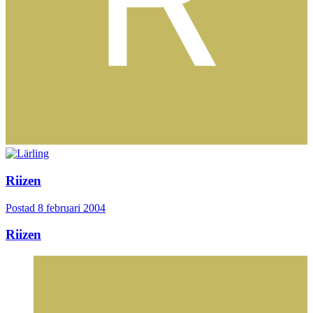
Riizen
Postad
8 februari 2004
Riizen