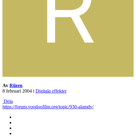
Av
Riizen
8 februari 2004
i
Digitala effekter
Dela
https://forum.voodoofilm.org/topic/930-alamdv/