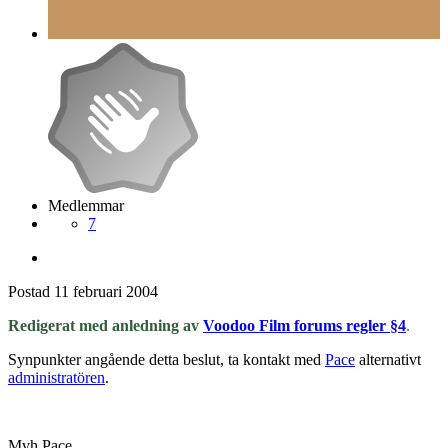
Medlemmar
7
Postad
11 februari 2004
Redigerat med anledning av
Voodoo Film forums regler §4
.
Synpunkter angående detta beslut, ta kontakt med
Pace
alternativt
administratören
.
Mvh Pace