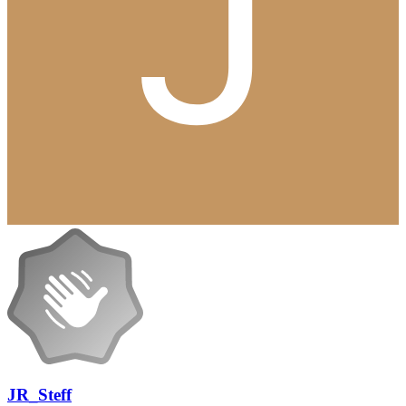
JR_Steff