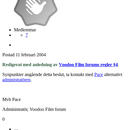
Medlemmar
7
Postad
11 februari 2004
Redigerat med anledning av
Voodoo Film forums regler §4
.
Synpunkter angående detta beslut, ta kontakt med
Pace
alternativt
administratören
.
Mvh Pace
Administratör, Voodoo Film forum
0