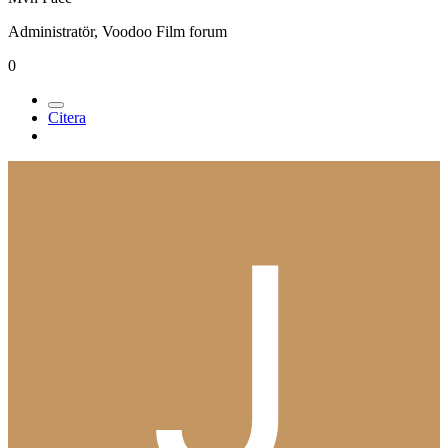
Administratör, Voodoo Film forum
0
Citera