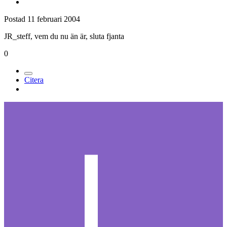
Postad
11 februari 2004
JR_steff, vem du nu än är, sluta fjanta
0
Citera