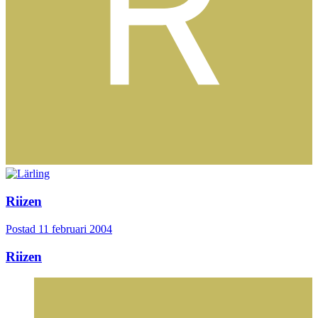
Riizen
Postad
11 februari 2004
Riizen