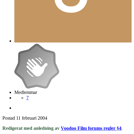
Medlemmar
7
Postad
11 februari 2004
Redigerat med anledning av
Voodoo Film forums regler §4
.