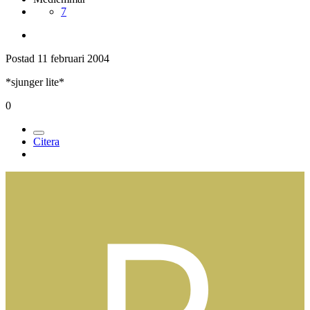
7
Postad
11 februari 2004
*sjunger lite*
0
Citera