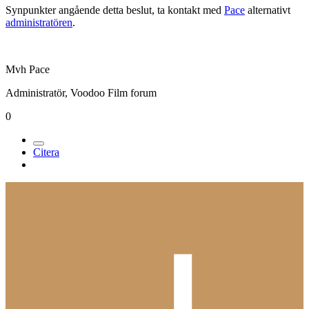
Synpunkter angående detta beslut, ta kontakt med
Pace
alternativt
administratören
.
Mvh Pace
Administratör, Voodoo Film forum
0
Citera