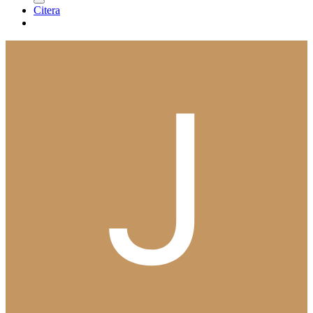
Citera