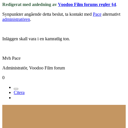
Redigerat med anledning av
Voodoo Film forums regler §4
.
Synpunkter angående detta beslut, ta kontakt med
Pace
alternativt
administratören
.
Inläggen skall vara i en kamratlig ton.
Mvh Pace
Administratör, Voodoo Film forum
0
Citera