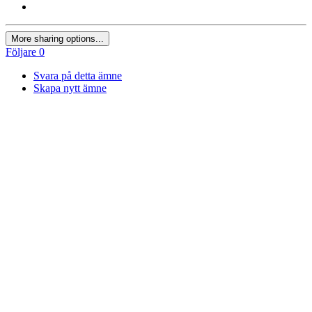
More sharing options...
Följare
0
Svara på detta ämne
Skapa nytt ämne