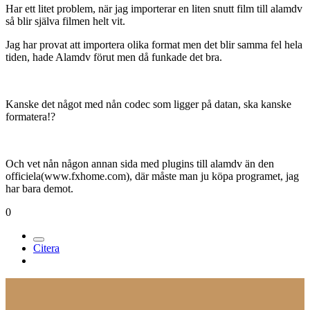
Har ett litet problem, när jag importerar en liten snutt film till alamdv
så blir själva filmen helt vit.
Jag har provat att importera olika format men det blir samma fel hela
tiden, hade Alamdv förut men då funkade det bra.
Kanske det något med nån codec som ligger på datan, ska kanske
formatera!?
Och vet nån någon annan sida med plugins till alamdv än den
officiela(www.fxhome.com), där måste man ju köpa programet, jag
har bara demot.
0
Citera