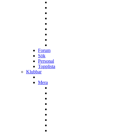
Forum
Sök
Personal
Topplista
Klubbar
Mera