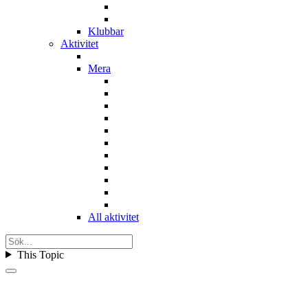
Klubbar
Aktivitet
Mera
All aktivitet
This Topic