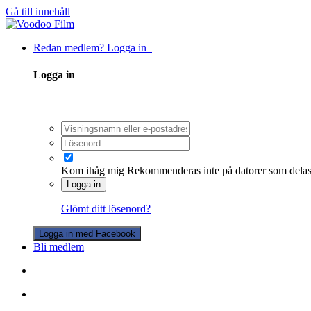
Gå till innehåll
Redan medlem? Logga in
Logga in
Kom ihåg mig
Rekommenderas inte på datorer som dela
Logga in
Glömt ditt lösenord?
Logga in med Facebook
Bli medlem