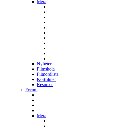
Mera
Nyheter
Filmskola
Filmordlista
Kortfilmer
Resurser
Forum
Mera