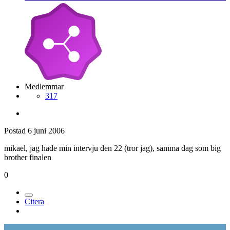
Medlemmar
317
Postad
6 juni 2006
mikael, jag hade min intervju den 22 (tror jag), samma dag som big
brother finalen
0
Citera