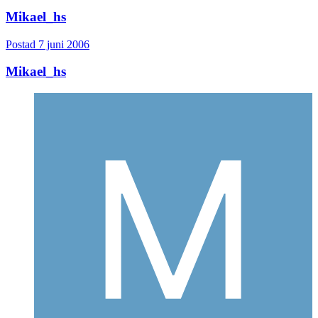
Mikael_hs
Postad
7 juni 2006
Mikael_hs