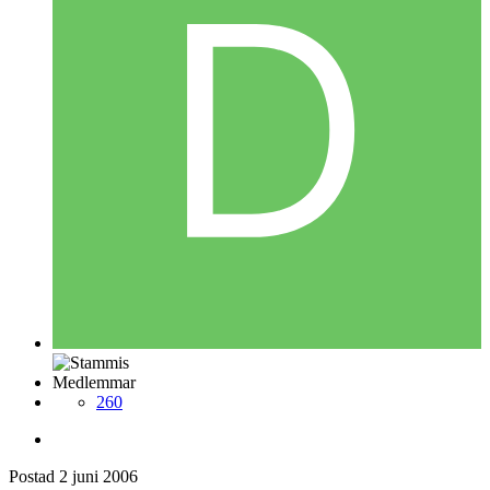
Medlemmar
260
Postad
2 juni 2006