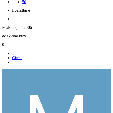
50
Författare
Postad
5 juni 2006
de skickar brev
0
Citera