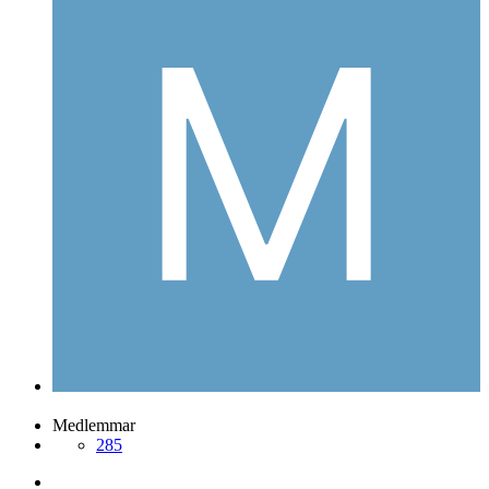
Medlemmar
285