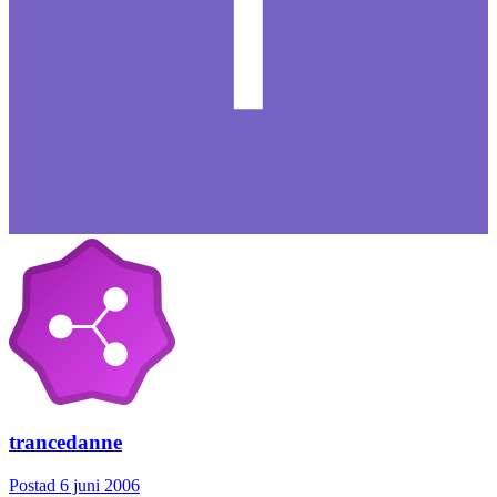
trancedanne
Postad
6 juni 2006