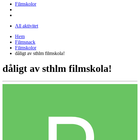
Filmskolor
All aktivitet
Hem
Filmsnack
Filmskolor
dåligt av sthlm filmskola!
dåligt av sthlm filmskola!