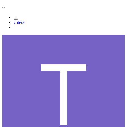
0
Citera