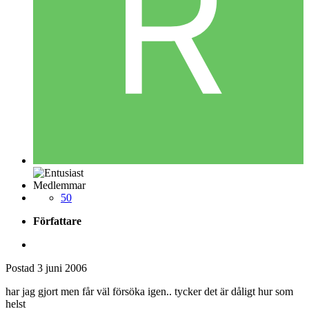
Medlemmar
50
Författare
Postad
3 juni 2006
har jag gjort men får väl försöka igen.. tycker det är dåligt hur som
helst