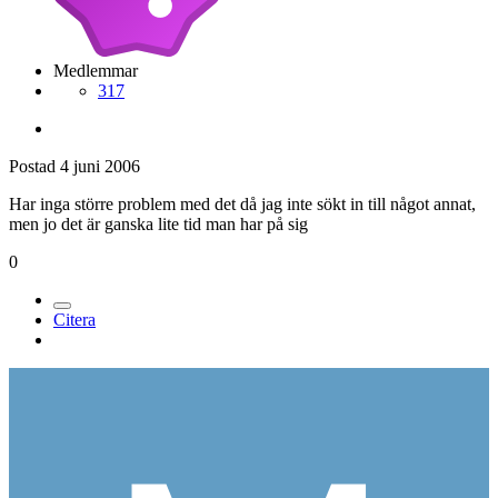
Medlemmar
317
Postad
4 juni 2006
Har inga större problem med det då jag inte sökt in till något annat,
men jo det är ganska lite tid man har på sig
0
Citera