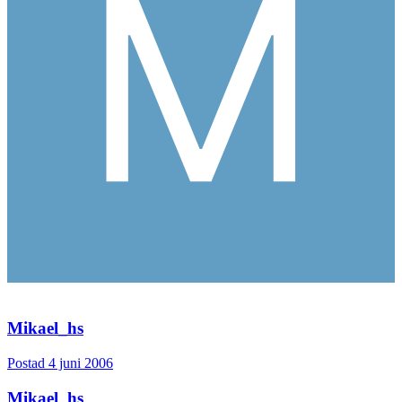
Mikael_hs
Postad
4 juni 2006
Mikael_hs