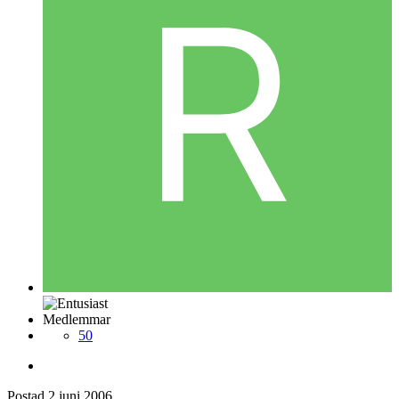
Medlemmar
50
Postad
2 juni 2006