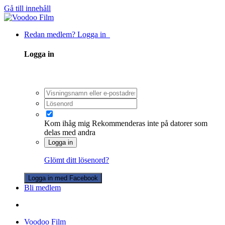
Gå till innehåll
Redan medlem? Logga in
Logga in
Kom ihåg mig
Rekommenderas inte på datorer som
delas med andra
Logga in
Glömt ditt lösenord?
Logga in med Facebook
Bli medlem
Voodoo Film