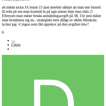
att måsta tacka JA innan 15 juni innebär såklart att man inte hunnit
få reda på om man kommit in på ngn annan linje man sökt..!!
Eftersom man måste betala anmälningsavgift på 3K 15e juni måste
man bestämma sig nu.. strategiskt men dåligt av sthlm filmskola
tycker jag =( ingen som fått uppskov på den avgiften btw?
0
Citera