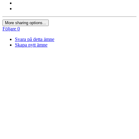
More sharing options...
Följare
0
Svara på detta ämne
Skapa nytt ämne