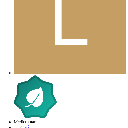
Medlemmar
42