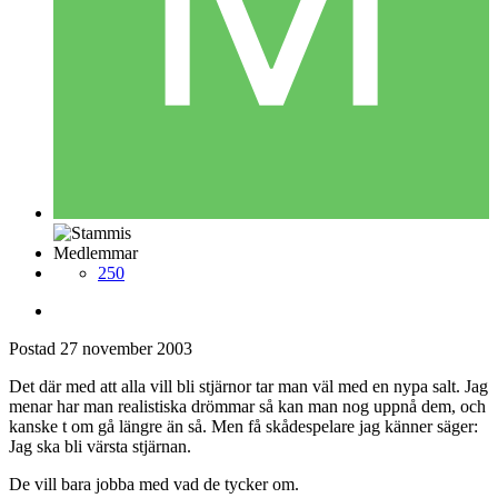
Medlemmar
250
Postad
27 november 2003
Det där med att alla vill bli stjärnor tar man väl med en nypa salt. Jag
menar har man realistiska drömmar så kan man nog uppnå dem, och
kanske t om gå längre än så. Men få skådespelare jag känner säger:
Jag ska bli värsta stjärnan.
De vill bara jobba med vad de tycker om.