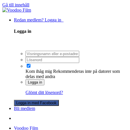
Gå till innehåll
Redan medlem? Logga in
Logga in
Kom ihåg mig
Rekommenderas inte på datorer som
delas med andra
Logga in
Glömt ditt lösenord?
Logga in med Facebook
Bli medlem
Voodoo Film