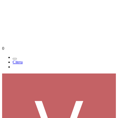
0
Citera