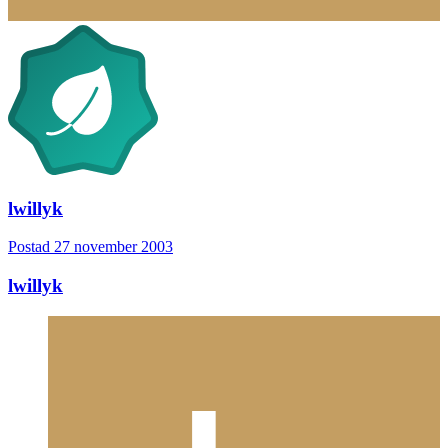
lwillyk
Postad
27 november 2003
lwillyk