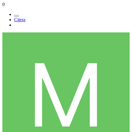
0
Citera