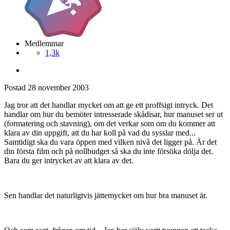
Medlemmar
1,3k
Postad
28 november 2003
Jag tror att det handlar mycket om att ge ett proffsigt intryck. Det
handlar om hur du bemöter intresserade skådisar, hur manuset ser ut
(formatering och stavning), om det verkar som om du kommer att
klara av din uppgift, att du har koll på vad du sysslar med...
Samtidigt ska du vara öppen med vilken nivå det ligger på. Är det
din första film och på nollbudget så ska du inte försöka dölja det.
Bara du ger intrycket av att klara av det.
Sen handlar det naturligtvis jättemycket om hur bra manuset är.