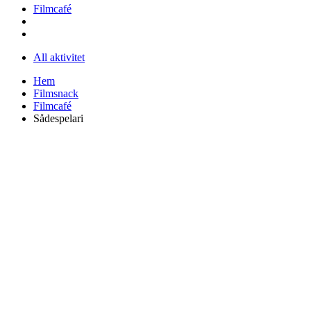
Filmcafé
All aktivitet
Hem
Filmsnack
Filmcafé
Sådespelari