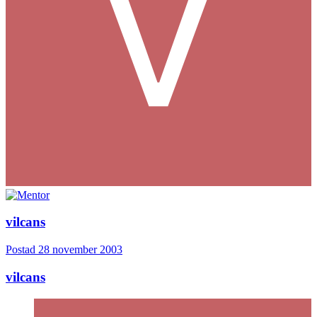
vilcans
Postad
28 november 2003
vilcans