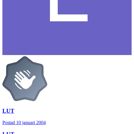
LUT
Postad
10 januari 2004