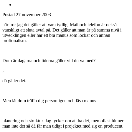
Postad
27 november 2003
här tror jag det gäller att vara tydlig. Mail och telefon är också
vanskligt att sluta avtal på. Det gäller att man är på samma nivå i
utvecklingen eller har ett bra manus som lockar och annan
profionalism.
Dom är dagarna och tiderna gäller vill du va med?
ja
då gäller det.
Men låt dom träffa dig personligen och läsa manus.
planering och struktur. Jag tycker om att ha det, men oftast hinner
man inte det så då får man tidigt i projektet med sig en producent.