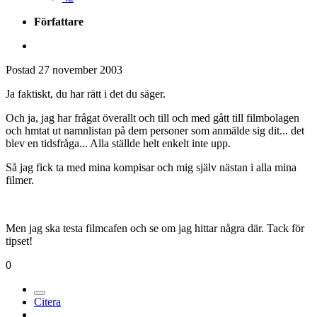
Författare
Postad
27 november 2003
Ja faktiskt, du har rätt i det du säger.
Och ja, jag har frågat överallt och till och med gått till filmbolagen
och hmtat ut namnlistan på dem personer som anmälde sig dit... det
blev en tidsfråga... Alla ställde helt enkelt inte upp.
Så jag fick ta med mina kompisar och mig själv nästan i alla mina
filmer.
Men jag ska testa filmcafen och se om jag hittar några där. Tack för
tipset!
0
Citera