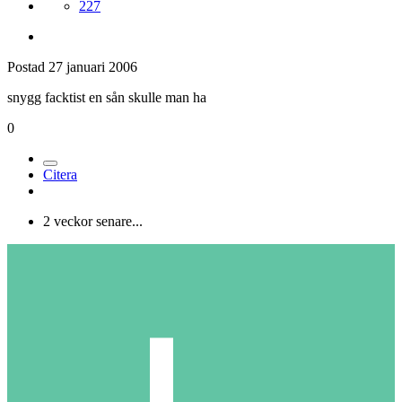
227
Postad
27 januari 2006
snygg facktist en sån skulle man ha
0
Citera
2 veckor senare...