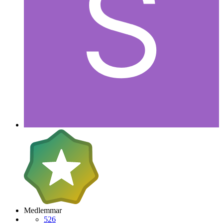
Medlemmar
526