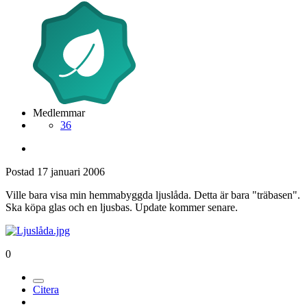
Medlemmar
36
Postad
17 januari 2006
Ville bara visa min hemmabyggda ljuslåda. Detta är bara "träbasen".
Ska köpa glas och en ljusbas. Update kommer senare.
0
Citera