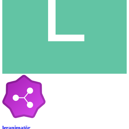
leranimatör