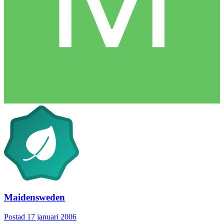
Maidensweden
Postad
17 januari 2006