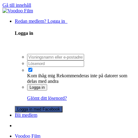
Gå till innehåll
Redan medlem? Logga in
Logga in
Kom ihåg mig
Rekommenderas inte på datorer som
delas med andra
Logga in
Glömt ditt lösenord?
Logga in med Facebook
Bli medlem
Voodoo Film