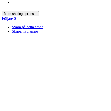
More sharing options...
Följare
0
Svara på detta ämne
Skapa nytt ämne