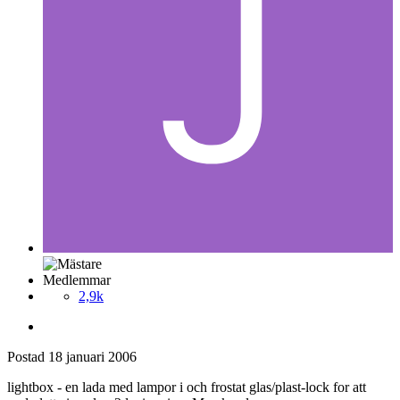
Medlemmar
2,9k
Postad
18 januari 2006
lightbox - en lada med lampor i och frostat glas/plast-lock for att