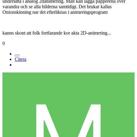
underlatta i analog 2danimering. Man kan lagga papperena over
varandra och se alla bilderna samtidigt. Det brukar kallas
Onionskinning nar det efterliknas i animeringsprogram
kanns skont att folk fortfarande kor akta 2D-animering...
0
Citera