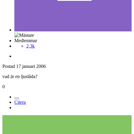
Medlemmar
2,3k
Postad
17 januari 2006
vad är en ljuslåda?
0
Citera