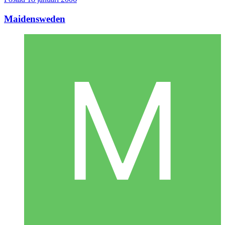
Maidensweden