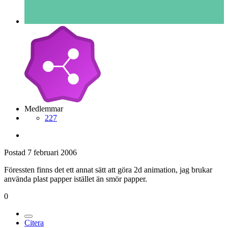
Medlemmar
227
Postad
7 februari 2006
Föressten finns det ett annat sätt att göra 2d animation, jag brukar
använda plast papper istället än smör papper.
0
Citera