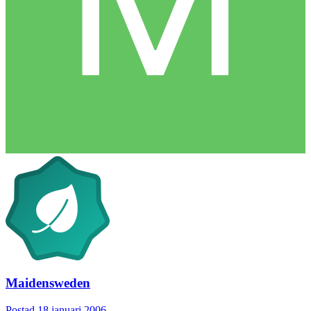
Maidensweden
Postad
18 januari 2006