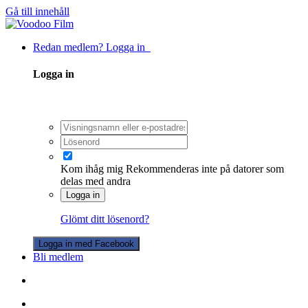
Gå till innehåll
Redan medlem? Logga in
Logga in
Kom ihåg mig
Rekommenderas inte på datorer som
delas med andra
Logga in
Glömt ditt lösenord?
Logga in med Facebook
Bli medlem