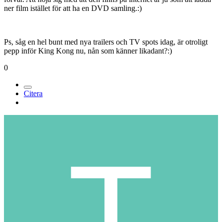
ner film istället för att ha en DVD samling.:)
Ps, såg en hel bunt med nya trailers och TV spots idag, är otroligt
pepp inför King Kong nu, nån som känner likadant?:)
0
Citera