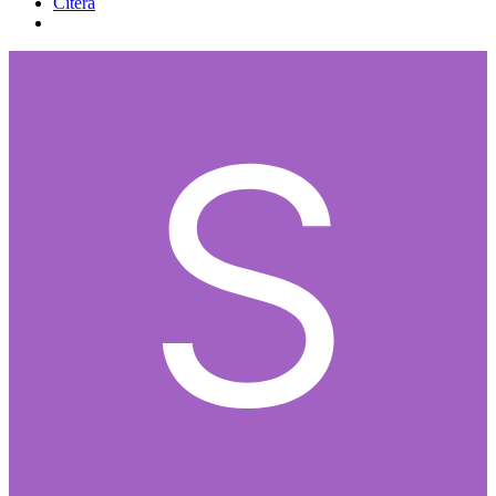
Citera