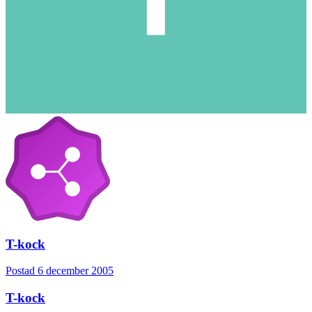
T-kock
Postad
6 december 2005
T-kock