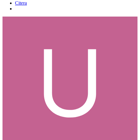
Citera