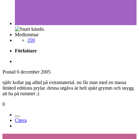
Medlemmar
359
Författare
Postad
6 december 2005
själv kollar jag alltid på extramaterial. nu får man med en massa
limited editions prylar. denna utgåva är helt sjukt grymm och snygg
att ha på rummet ;)
0
Citera