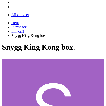
All aktivitet
Hem
Filmsnack
Filmcafé
Snygg King Kong box.
Snygg King Kong box.