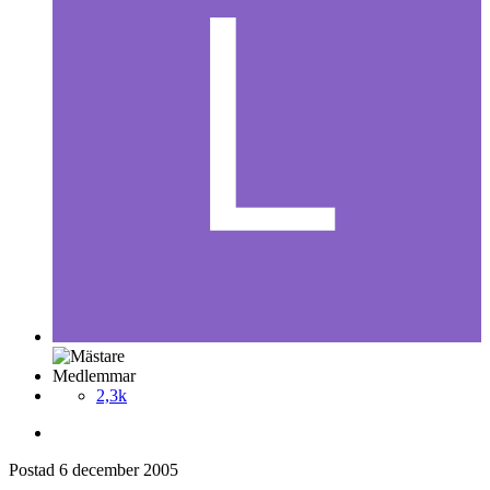
Medlemmar
2,3k
Postad
6 december 2005