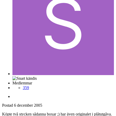
Medlemmar
359
Postad
6 december 2005
Köpte två stycken sådanna boxar ;) har även originalet i plåtutgåva.