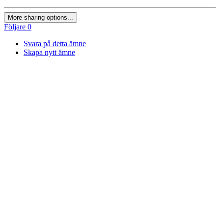
More sharing options...
Följare
0
Svara på detta ämne
Skapa nytt ämne