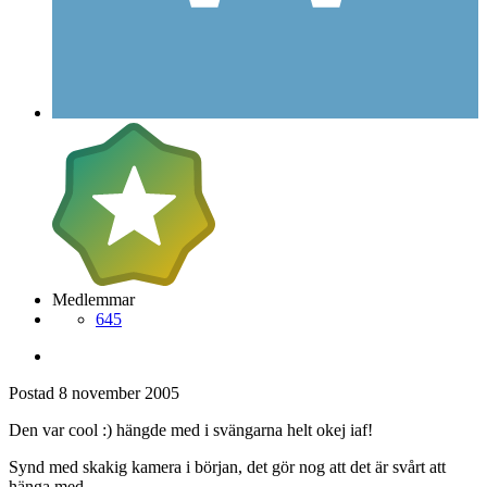
Medlemmar
645
Postad
8 november 2005
Den var cool :) hängde med i svängarna helt okej iaf!
Synd med skakig kamera i början, det gör nog att det är svårt att
hänga med.