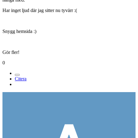
Har inget ljud där jag sitter nu tyvärr :(
Snygg hemsida :)
Gör fler!
0
Citera