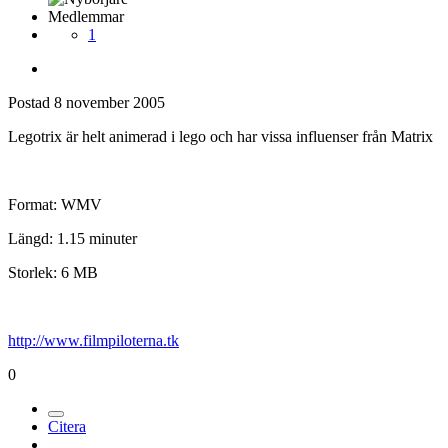
Medlemmar
1
Postad
8 november 2005
Legotrix är helt animerad i lego och har vissa influenser från Matrix
Format: WMV
Längd: 1.15 minuter
Storlek: 6 MB
http://www.filmpiloterna.tk
0
Citera