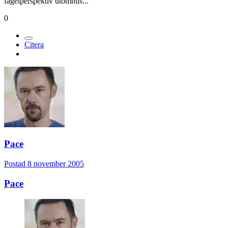
fågelperspektiv utomhus...
0
Citera
Pace
Postad
8 november 2005
Pace