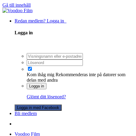
Gå till innehåll
Redan medlem? Logga in
Logga in
Kom ihåg mig
Rekommenderas inte på datorer som
delas med andra
Logga in
Glömt ditt lösenord?
Logga in med Facebook
Bli medlem
Voodoo Film