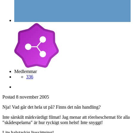
Medlemmar
336
Postad
8 november 2005
Nja! Vad går det hela ut på? Finns det nån handling?
Inte särskilt märkvärdigt filmat! Jag menar att rörelseschemat för alla
"skådespelarna" är hur ryckigt som helst! Inte snyggt!
Lite halvtaskig ljussättning!