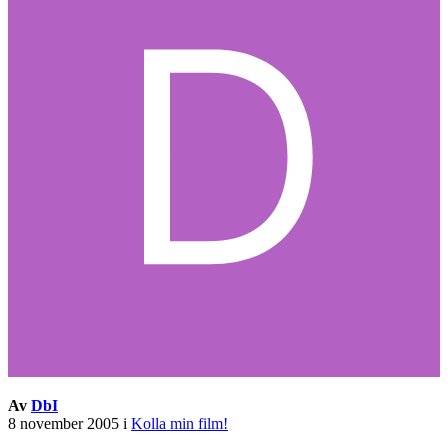
Av
DbI
8 november 2005
i
Kolla min film!