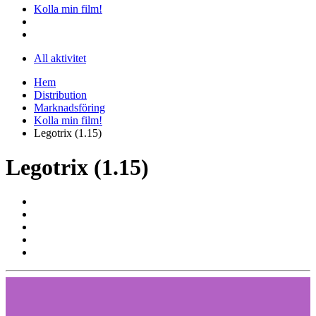
Kolla min film!
All aktivitet
Hem
Distribution
Marknadsföring
Kolla min film!
Legotrix (1.15)
Legotrix (1.15)