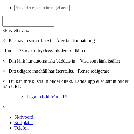
Skriv ett svar...
×
Klistras in som rik text.
Återställ formatering
Endast 75 max uttryckssymboler är tillåtna.
×
Din länk har automatiskt bäddats in.
Visa som länk istället
×
Ditt tidigare innehåll har återställts.
Rensa redigerare
×
Du kan inte klistra in bilder direkt. Ladda upp eller sätt in bilder
från URL.