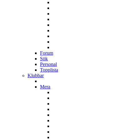
Forum
Sök
Personal
Topplista
Klubbar
Mera