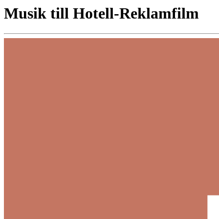
Musik till Hotell-Reklamfilm