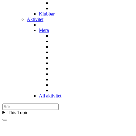
Klubbar
Aktivitet
Mera
All aktivitet
This Topic