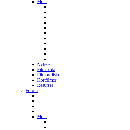
Mera
Nyheter
Filmskola
Filmordlista
Kortfilmer
Resurser
Forum
Mera