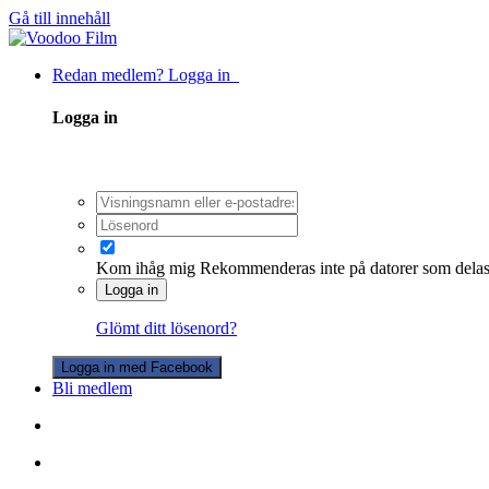
Gå till innehåll
Redan medlem? Logga in
Logga in
Kom ihåg mig
Rekommenderas inte på datorer som dela
Logga in
Glömt ditt lösenord?
Logga in med Facebook
Bli medlem