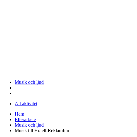
Musik och ljud
All aktivitet
Hem
Efterarbete
Musik och ljud
Musik till Hotell-Reklamfilm