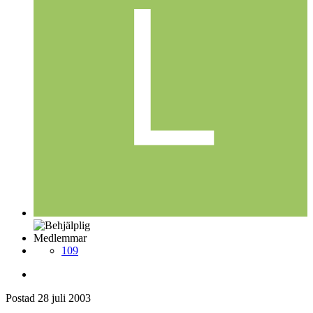
Medlemmar
109
Postad
28 juli 2003