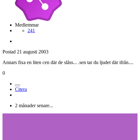
Medlemmar
241
Postad
21 augusti 2003
Annars fixa en liten cen där de slåss... .sen tar du ljudet där ifrån....
0
Citera
2 månader senare...