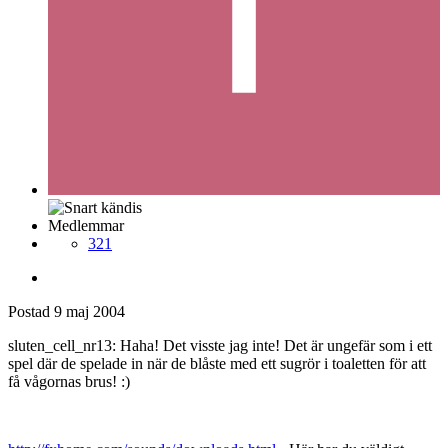
Medlemmar
321
Postad
9 maj 2004
sluten_cell_nr13: Haha! Det visste jag inte! Det är ungefär som i ett
spel där de spelade in när de blåste med ett sugrör i toaletten för att
få vågornas brus! :)