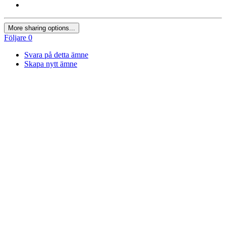
More sharing options...
Följare
0
Svara på detta ämne
Skapa nytt ämne