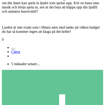
om din dator kan spela in ljudet som spelas upp. Kör en bana utan
musik och börja spela in, sen är det bara att klippa upp din ljudfil
och animera lasersvärd!!
Ljuden är inte exakt som i filmen men med tanke på vilken budget
du har så kommer ingen att klaga på det heller!
0
Citera
5 månader senare...