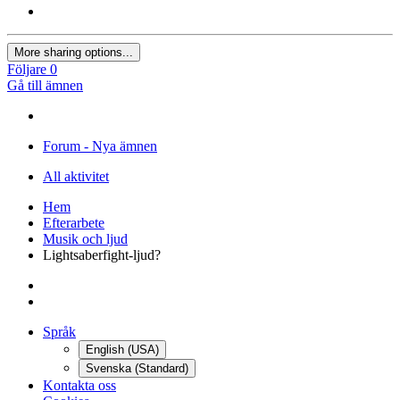
More sharing options...
Följare
0
Gå till ämnen
Forum - Nya ämnen
All aktivitet
Hem
Efterarbete
Musik och ljud
Lightsaberfight-ljud?
Språk
English (USA)
Svenska (Standard)
Kontakta oss