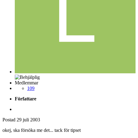
Medlemmar
109
Författare
Postad
29 juli 2003
okej, ska försöka me det... tack för tipset