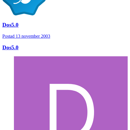
Dos5.0
Postad
13 november 2003
Dos5.0