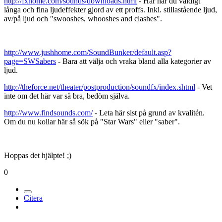
http://fxhome.com/sounds/downloads.html
- Här har du väldigt
långa och fina ljudeffekter gjord av ett proffs. Inkl. stillastående ljud,
av/på ljud och "swooshes, whooshes and clashes".
http://www.jushhome.com/SoundBunker/default.asp?
page=SWSabers
- Bara att välja och vraka bland alla kategorier av
ljud.
http://theforce.net/theater/postproduction/soundfx/index.shtml
- Vet
inte om det här var så bra, bedöm själva.
http://www.findsounds.com/
- Leta här sist på grund av kvalitén.
Om du nu kollar här så sök på "Star Wars" eller "saber".
Hoppas det hjälpte! ;)
0
Citera