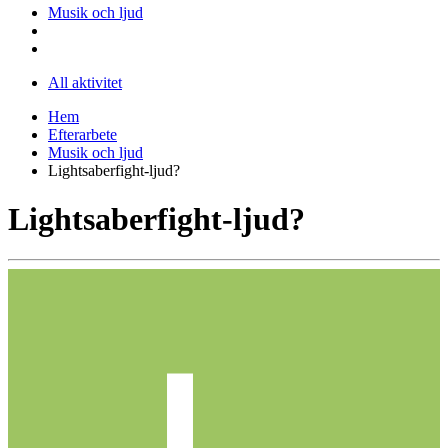
Musik och ljud
All aktivitet
Hem
Efterarbete
Musik och ljud
Lightsaberfight-ljud?
Lightsaberfight-ljud?