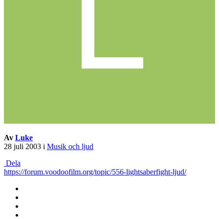
Av
Luke
28 juli 2003
i
Musik och ljud
Dela
https://forum.voodoofilm.org/topic/556-lightsaberfight-ljud/