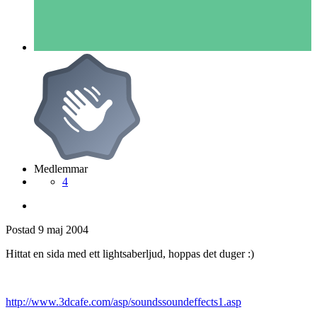
Medlemmar
4
Postad
9 maj 2004
Hittat en sida med ett lightsaberljud, hoppas det duger :)
http://www.3dcafe.com/asp/soundssoundeffects1.asp