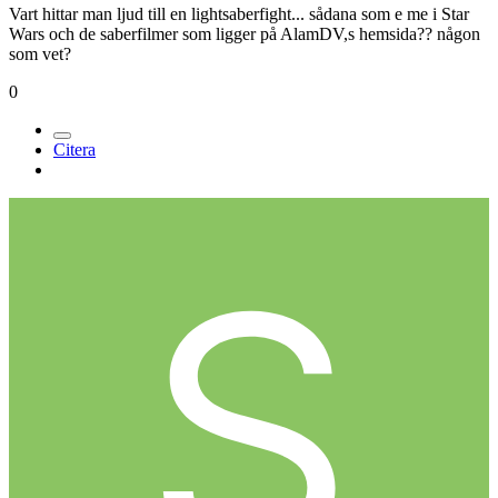
Vart hittar man ljud till en lightsaberfight... sådana som e me i Star
Wars och de saberfilmer som ligger på AlamDV,s hemsida?? någon
som vet?
0
Citera