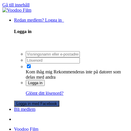
Gå till innehåll
Redan medlem? Logga in
Logga in
Kom ihåg mig
Rekommenderas inte på datorer som
delas med andra
Logga in
Glömt ditt lösenord?
Logga in med Facebook
Bli medlem
Voodoo Film