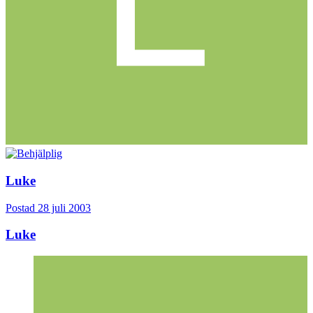
Luke
Postad
28 juli 2003
Luke