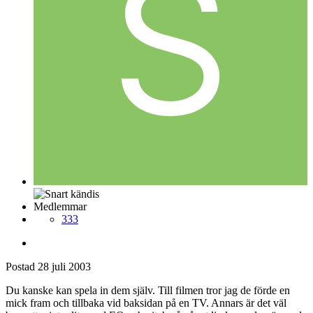
Medlemmar
333
Postad
28 juli 2003
Du kanske kan spela in dem själv. Till filmen tror jag de förde en
mick fram och tillbaka vid baksidan på en TV. Annars är det väl