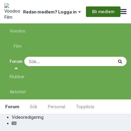
Bli medlem
Redan medlem? Logga in
Voodoo
Film
Forum
Klubbar
Aktivitet
Forum
Sök
Personal
Topplista
Videoredigering