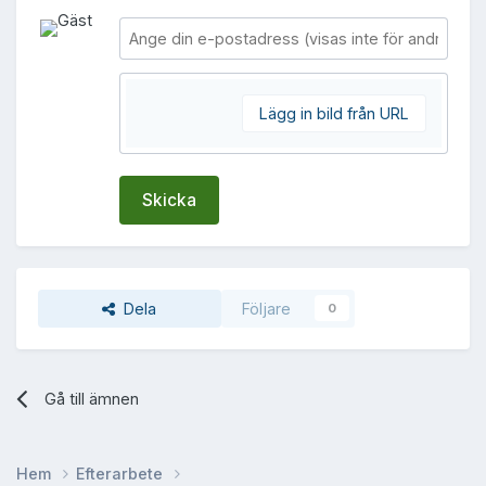
Lägg in bild från URL
Skicka
Dela
Följare
0
Gå till ämnen
Hem
Efterarbete