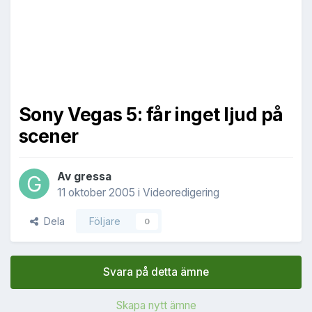
Sony Vegas 5: får inget ljud på
scener
Av
gressa
11 oktober 2005
i
Videoredigering
Dela
Följare
0
Svara på detta ämne
Skapa nytt ämne