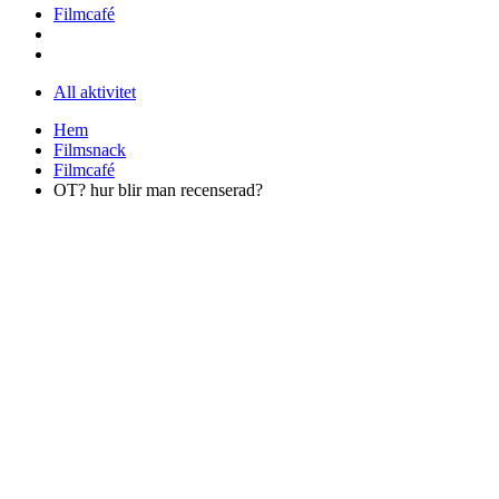
Filmcafé
All aktivitet
Hem
Filmsnack
Filmcafé
OT? hur blir man recenserad?