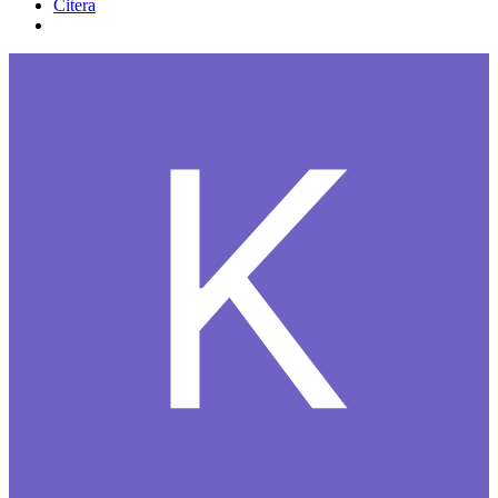
Citera