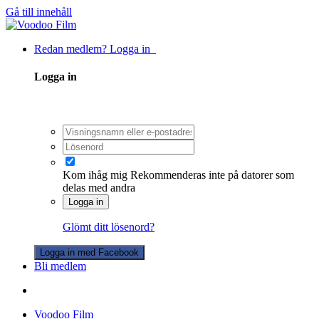
Gå till innehåll
Redan medlem? Logga in
Logga in
Kom ihåg mig
Rekommenderas inte på datorer som
delas med andra
Logga in
Glömt ditt lösenord?
Logga in med Facebook
Bli medlem
Voodoo Film