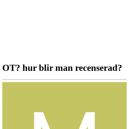
OT? hur blir man recenserad?