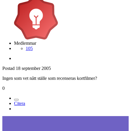
Medlemmar
105
Postad
18 september 2005
Ingen som vet nått ställe som recenseras kortfilmer?
0
Citera