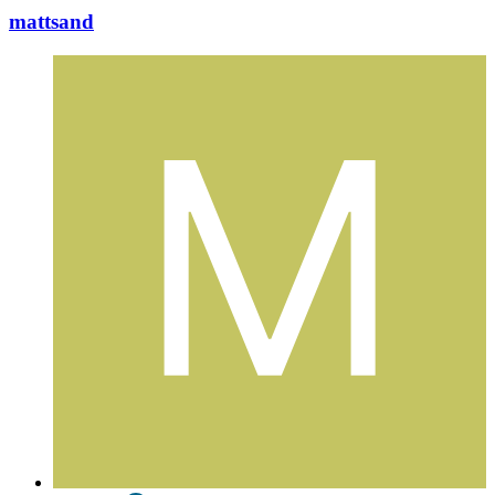
mattsand