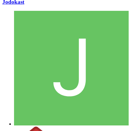
Jodokast