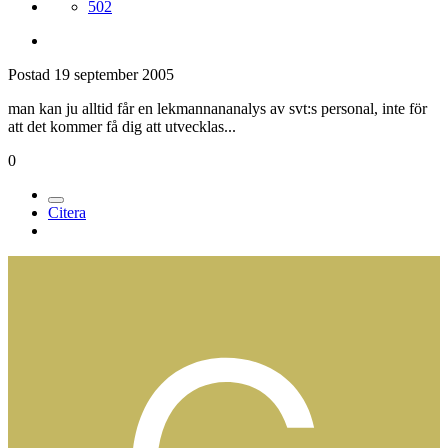
502
Postad
19 september 2005
man kan ju alltid får en lekmannananalys av svt:s personal, inte för
att det kommer få dig att utvecklas...
0
Citera