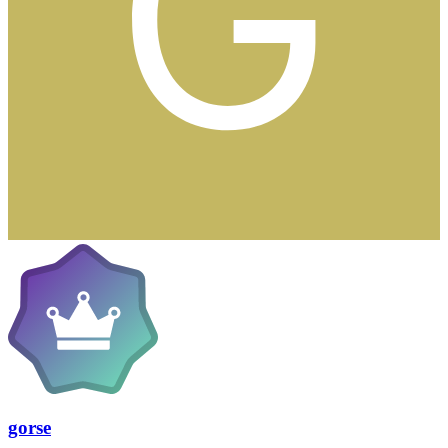
gorse