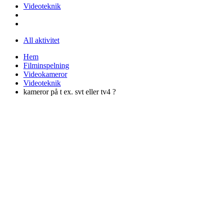
Videoteknik
All aktivitet
Hem
Filminspelning
Videokameror
Videoteknik
kameror på t ex. svt eller tv4 ?