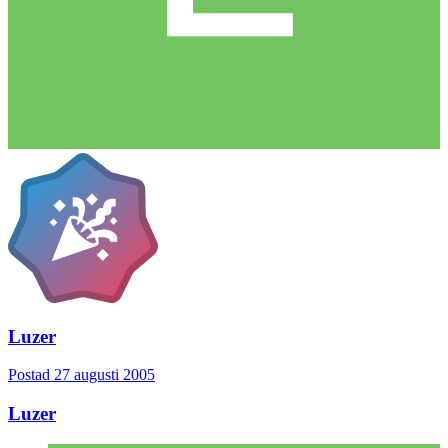
Luzer
Postad
27 augusti 2005
Luzer