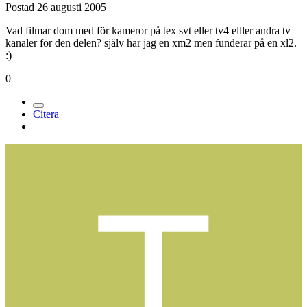
Postad
26 augusti 2005
Vad filmar dom med för kameror på tex svt eller tv4 elller andra tv
kanaler för den delen? själv har jag en xm2 men funderar på en xl2.
:)
0
Citera