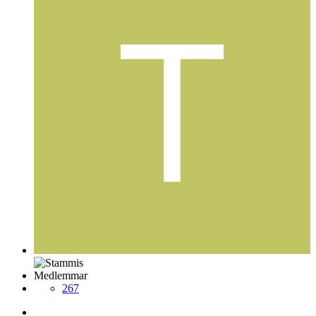
Medlemmar
267