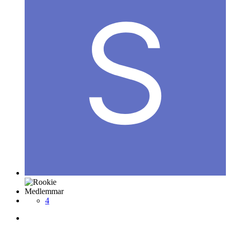
Medlemmar
4