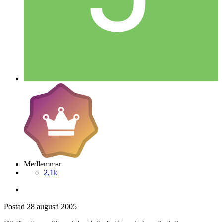
Medlemmar
2,1k
Postad
28 augusti 2005