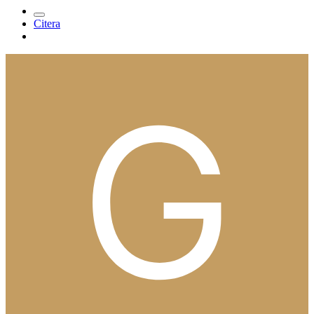
Citera