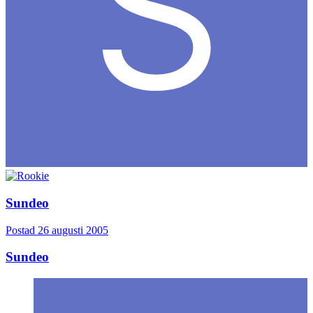
Sundeo
Postad
26 augusti 2005
Sundeo