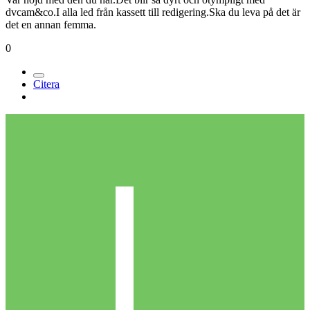
dvcam&co.I alla led från kassett till redigering.Ska du leva på det är
det en annan femma.
0
Citera