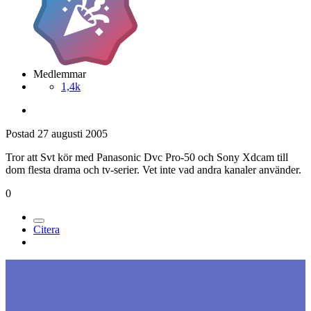
Medlemmar
1,4k
Postad
27 augusti 2005
Tror att Svt kör med Panasonic Dvc Pro-50 och Sony Xdcam till
dom flesta drama och tv-serier. Vet inte vad andra kanaler använder.
0
Citera