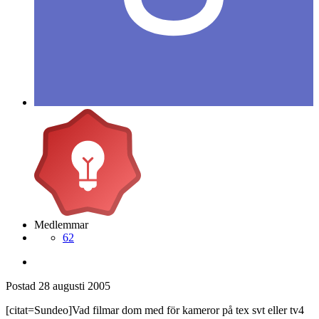
Medlemmar
62
Postad
28 augusti 2005
[citat=Sundeo]Vad filmar dom med för kameror på tex svt eller tv4