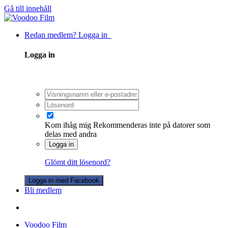
Gå till innehåll
Redan medlem? Logga in
Logga in
Kom ihåg mig
Rekommenderas inte på datorer som
delas med andra
Logga in
Glömt ditt lösenord?
Logga in med Facebook
Bli medlem
Voodoo Film