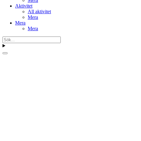
Mera
Aktivitet
All aktivitet
Mera
Mera
Mera