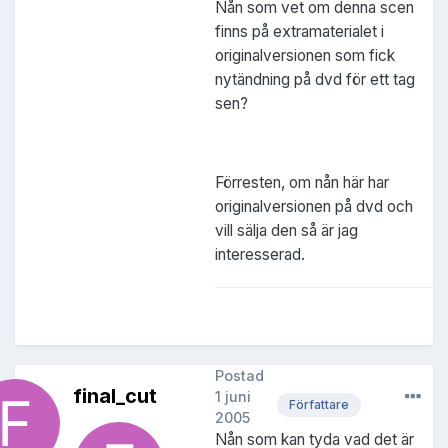
Nån som vet om denna scen
finns på extramaterialet i
originalversionen som fick
nytändning på dvd för ett tag
sen?
Förresten, om nån här har
originalversionen på dvd och
vill sälja den så är jag
interesserad.
Postad
final_cut
1 juni
Författare
2005
Nån som kan tyda vad det är