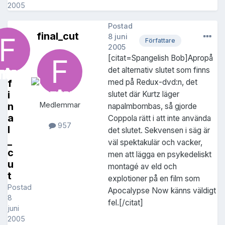
2005
Postad
final_cut
8 juni
Författare
2005
[citat=Spangelish Bob]Apropå
det alternativ slutet som finns
f
med på Redux-dvd:n, det
i
slutet där Kurtz läger
n
Medlemmar
napalmbombas, så gjorde
a
Coppola rätt i att inte använda
957
l
det slutet. Sekvensen i säg är
_
väl spektakulär och vacker,
c
men att lägga en psykedeliskt
u
montagé av eld och
t
explotioner på en film som
Postad
Apocalypse Now känns väldigt
8
fel.[/citat]
juni
2005