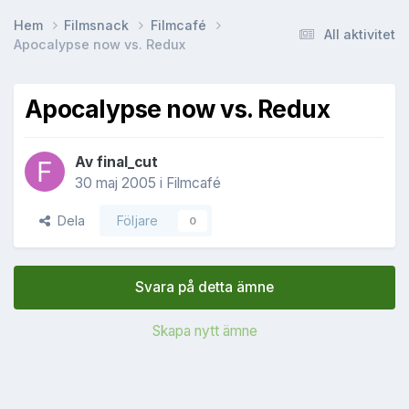
Hem
Filmsnack
Filmcafé
All aktivitet
Apocalypse now vs. Redux
Apocalypse now vs. Redux
Av
final_cut
30 maj 2005
i
Filmcafé
Dela
Följare
0
Svara på detta ämne
Skapa nytt ämne