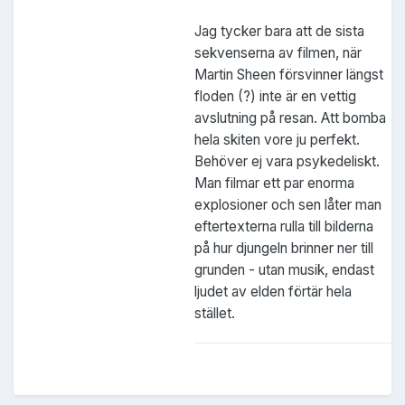
Jag tycker bara att de sista
sekvenserna av filmen, när
Martin Sheen försvinner längst
floden (?) inte är en vettig
avslutning på resan. Att bomba
hela skiten vore ju perfekt.
Behöver ej vara psykedeliskt.
Man filmar ett par enorma
explosioner och sen låter man
eftertexterna rulla till bilderna
på hur djungeln brinner ner till
grunden - utan musik, endast
ljudet av elden förtär hela
stället.