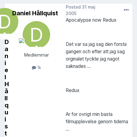
Postad
31 maj
Daniel Hållquist
2005
Apocalypse now Redux
D
Det var sa jag sag den forsta
a
gangen och efter att jag sag
n
Medlemmar
orginalet tyckte jag nagot
i
saknades ...
1k
e
l
H
Redux
å
ll
q
u
Ar for ovrigt min basta
i
filmupplevelse genom tiderna
s
...
t