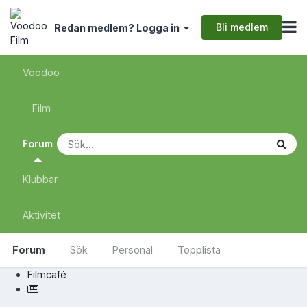
Bli medlem
Redan medlem? Logga in
Voodoo
Film
Forum
Klubbar
Aktivitet
Forum
Sök
Personal
Topplista
Filmcafé