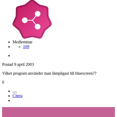
Medlemmar
109
Postad
9 april 2003
Vilket program använder man lämpligast till bluescreen??
0
Citera