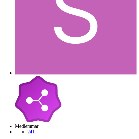
Medlemmar
241