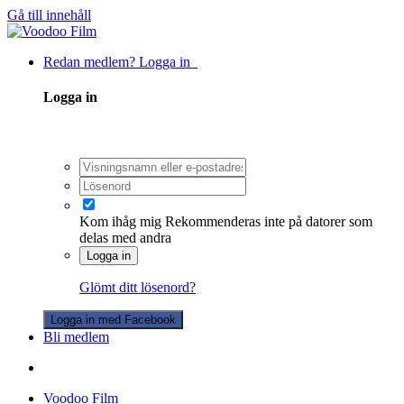
Gå till innehåll
Redan medlem? Logga in
Logga in
Kom ihåg mig
Rekommenderas inte på datorer som
delas med andra
Logga in
Glömt ditt lösenord?
Logga in med Facebook
Bli medlem
Voodoo Film