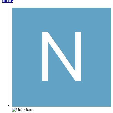
nicke