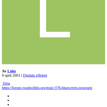
Av
Luke
9 april 2003
i
Digitala effekter
Dela
https://forum.voodoofilm.org/topic/378-bluescreen-program/