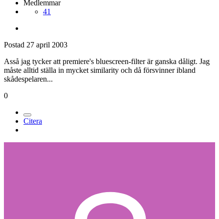
Medlemmar
41
Postad
27 april 2003
Asså jag tycker att premiere's bluescreen-filter är ganska dåligt. Jag
måste alltid ställa in mycket similarity och då försvinner ibland
skådespelaren...
0
Citera