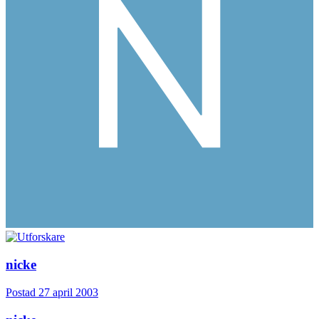
nicke
Postad
27 april 2003