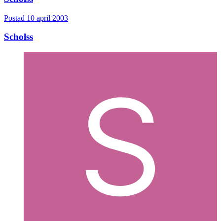
Postad
10 april 2003
Scholss