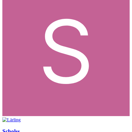
Scholss