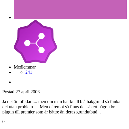
Medlemmar
241
Postad
27 april 2003
Ja det är iof klart.... men om man har knall blå bakgrund så funkar
det utan problem .... Men däremot så finns det säkert någon bra
plugin till premier som är bättre än deras grundutbud...
0