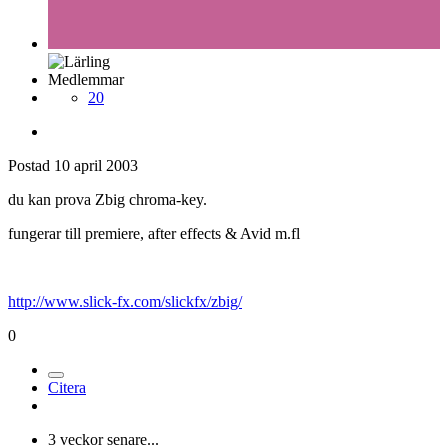
Medlemmar
20
Postad
10 april 2003
du kan prova Zbig chroma-key.
fungerar till premiere, after effects & Avid m.fl
http://www.slick-fx.com/slickfx/zbig/
0
Citera
3 veckor senare...