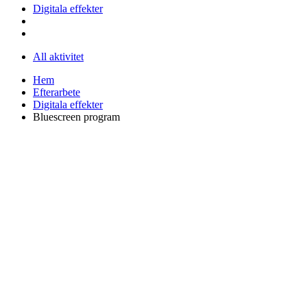
Digitala effekter
All aktivitet
Hem
Efterarbete
Digitala effekter
Bluescreen program