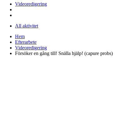
Videoredigering
All aktivitet
Hem
Efterarbete
Videoredigering
Försöker en gång till! Snälla hjälp! (capure probs)