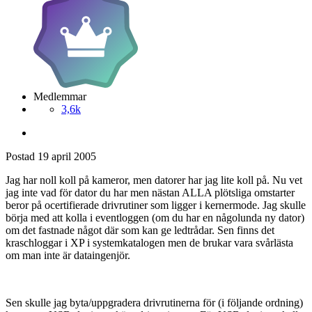
Medlemmar
3,6k
Postad
19 april 2005
Jag har noll koll på kameror, men datorer har jag lite koll på. Nu vet
jag inte vad för dator du har men nästan ALLA plötsliga omstarter
beror på ocertifierade drivrutiner som ligger i kernermode. Jag skulle
börja med att kolla i eventloggen (om du har en någolunda ny dator)
om det fastnade något där som kan ge ledtrådar. Sen finns det
kraschloggar i XP i systemkatalogen men de brukar vara svårlästa
om man inte är dataingenjör.
Sen skulle jag byta/uppgradera drivrutinerna för (i följande ordning)