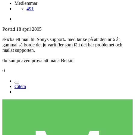
Medlemmar
491
Postad
18 april 2005
skicka ett mail till Sonys support.. med tanke på att den är 6 år
gammal så borde det ju varit fler som fått det här problemet och
mailat supporten.
du kan ju även prova att maila Belkin
0
Citera