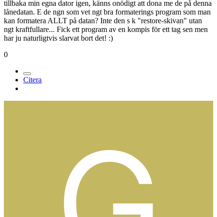
tillbaka min egna dator igen, känns onödigt att dona me de på denna
lånedatan. E de ngn som vet ngt bra formaterings program som man
kan formatera ALLT på datan? Inte den s k "restore-skivan" utan
ngt kraftfullare... Fick ett program av en kompis för ett tag sen men
har ju naturligtvis slarvat bort det! :)
0
Citera