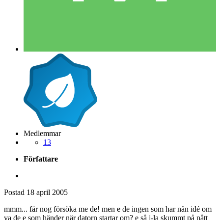
Medlemmar
13
Författare
Postad
18 april 2005
mmm... får nog försöka me de! men e de ingen som har nån idé om
va de e som händer när datorn startar om? e så j-la skummt på nått