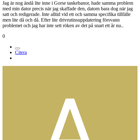
Jag är nog ändå lite inne i Gorse tankebanor, hade samma problem
med min dator precis när jag skaffade den, datorn bara dog när jag
satt och redigerade. Inte alltid vid ett och samma specifika tillfälle
men lite då och då. Efter lite drivrutinsuppdatering försvann
problemet och jag har inte sett röken av det på snart ett år nu..
0
Citera