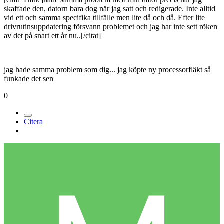
skaffade den, datorn bara dog när jag satt och redigerade. Inte alltid
vid ett och samma specifika tillfälle men lite då och då. Efter lite
drivrutinsuppdatering försvann problemet och jag har inte sett röken
av det på snart ett år nu..[/citat]
jag hade samma problem som dig... jag köpte ny processorfläkt så
funkade det sen
0
Citera