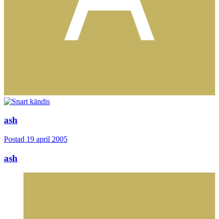
ash
Postad
19 april 2005
ash