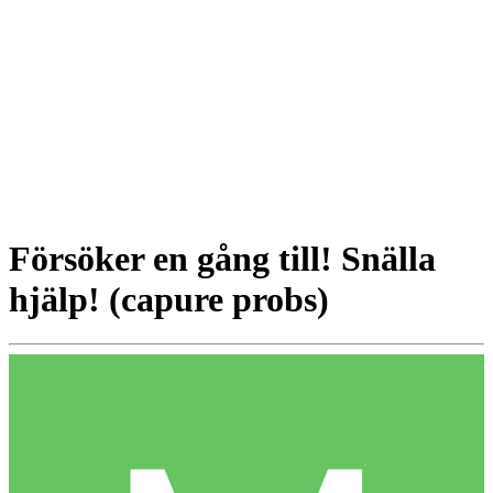
Försöker en gång till! Snälla
hjälp! (capure probs)