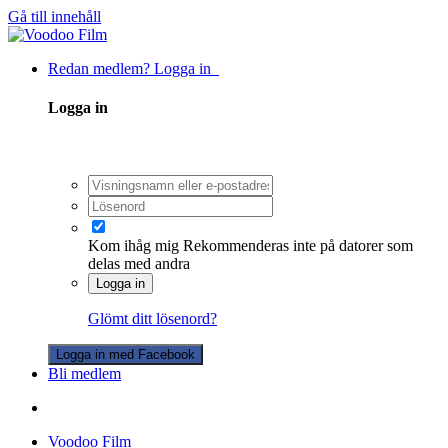
Gå till innehåll
Redan medlem? Logga in
Logga in
Kom ihåg mig
Rekommenderas inte på datorer som
delas med andra
Logga in
Glömt ditt lösenord?
Logga in med Facebook
Bli medlem
Voodoo Film