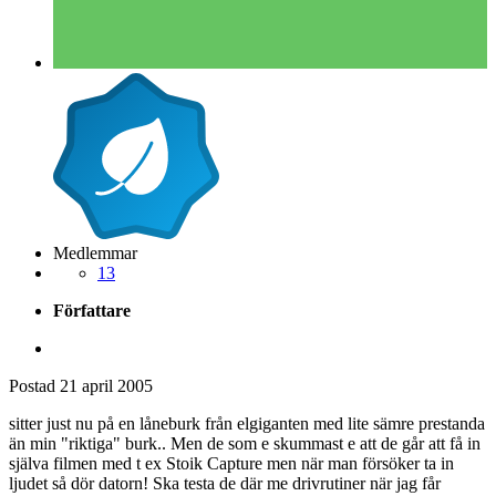
Medlemmar
13
Författare
Postad
21 april 2005
sitter just nu på en låneburk från elgiganten med lite sämre prestanda
än min "riktiga" burk.. Men de som e skummast e att de går att få in
själva filmen med t ex Stoik Capture men när man försöker ta in
ljudet så dör datorn! Ska testa de där me drivrutiner när jag får