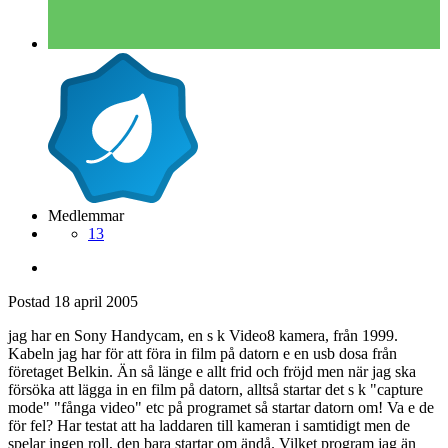
Medlemmar
13
Postad
18 april 2005
jag har en Sony Handycam, en s k Video8 kamera, från 1999.
Kabeln jag har för att föra in film på datorn e en usb dosa från
företaget Belkin. Än så länge e allt frid och fröjd men när jag ska
försöka att lägga in en film på datorn, alltså startar det s k "capture
mode" "fånga video" etc på programet så startar datorn om! Va e de
för fel? Har testat att ha laddaren till kameran i samtidigt men de
spelar ingen roll, den bara startar om ändå. Vilket program jag än