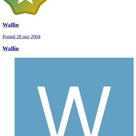
Wallin
Postad
28 maj 2004
Wallin