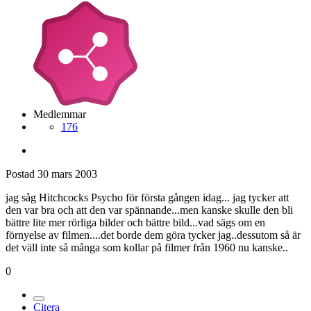
Medlemmar
176
Postad
30 mars 2003
jag såg Hitchcocks Psycho för första gången idag... jag tycker att
den var bra och att den var spännande...men kanske skulle den bli
bättre lite mer rörliga bilder och bättre bild...vad sägs om en
förnyelse av filmen....det borde dem göra tycker jag..dessutom så är
det väll inte så många som kollar på filmer från 1960 nu kanske..
0
Citera