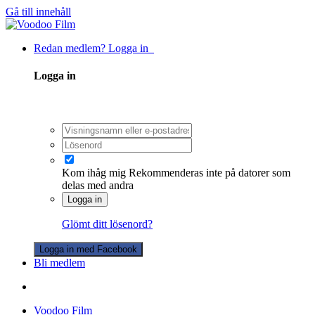
Gå till innehåll
Redan medlem? Logga in
Logga in
Kom ihåg mig
Rekommenderas inte på datorer som
delas med andra
Logga in
Glömt ditt lösenord?
Logga in med Facebook
Bli medlem
Voodoo Film