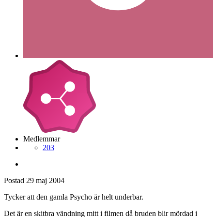
Medlemmar
203
Postad
29 maj 2004
Tycker att den gamla Psycho är helt underbar.
Det är en skitbra vändning mitt i filmen då bruden blir mördad i