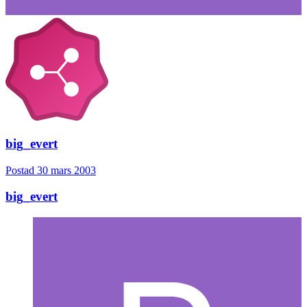
big_evert
Postad
30 mars 2003
big_evert