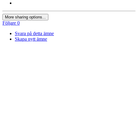
More sharing options...
Följare
0
Svara på detta ämne
Skapa nytt ämne