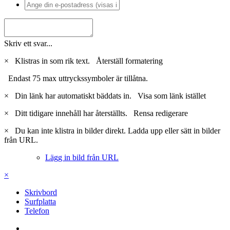
Skriv ett svar...
×
Klistras in som rik text.
Återställ formatering
Endast 75 max uttryckssymboler är tillåtna.
×
Din länk har automatiskt bäddats in.
Visa som länk istället
×
Ditt tidigare innehåll har återställts.
Rensa redigerare
×
Du kan inte klistra in bilder direkt. Ladda upp eller sätt in bilder
från URL.
Lägg in bild från URL
×
Skrivbord
Surfplatta
Telefon