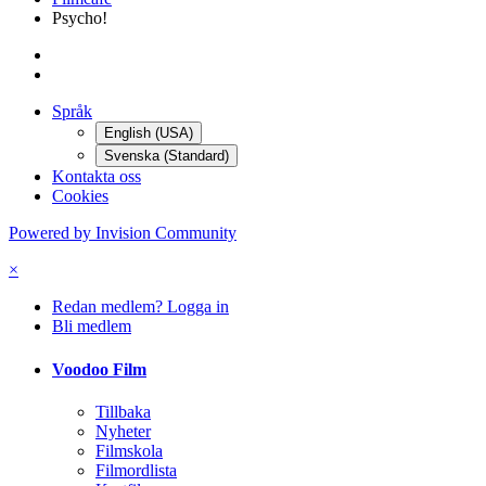
Psycho!
Språk
English (USA)
Svenska (Standard)
Kontakta oss
Cookies
Powered by Invision Community
×
Redan medlem? Logga in
Bli medlem
Voodoo Film
Tillbaka
Nyheter
Filmskola
Filmordlista