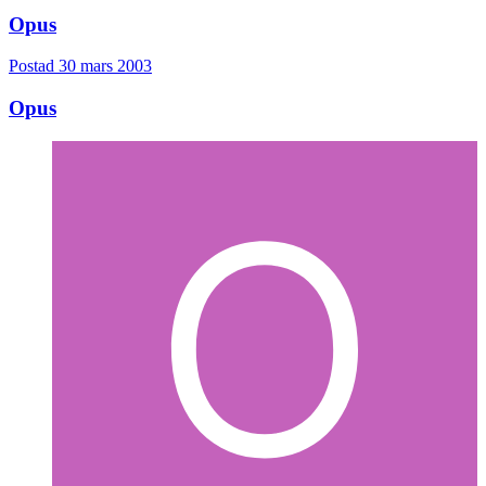
Opus
Postad
30 mars 2003
Opus