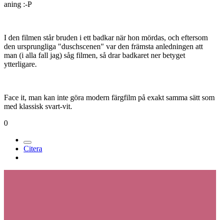
aning :-P
I den filmen står bruden i ett badkar när hon mördas, och eftersom
den ursprungliga "duschscenen" var den främsta anledningen att
man (i alla fall jag) såg filmen, så drar badkaret ner betyget
ytterligare.
Face it, man kan inte göra modern färgfilm på exakt samma sätt som
med klassisk svart-vit.
0
Citera