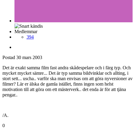
Medlemmar
394
Postad
30 mars 2003
Det är exakt samma film fast andra skådespelare och i färg typ. Och
mycket mycket sämre... Det är typ samma bildvinklar och allting, i
stort sett... uscha.. varför ska man envisas om att göra nyversioner av
filmer? Lär er älska de gamla istället, finns ingen som helst
motivation till att göra om ett mästerverk.. det enda är för att tjäna
pengar..
/A.
0