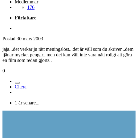
Medlemmar
176
Författare
Postad
30 mars 2003
jaja...det verkar ju rätt meningslöst...det är väll som du skriver...dem
tjänar mycket pengar...men det kan väll inte vara nått roligt att göra
en film som redan gjorts..
0
Citera
1 år senare...