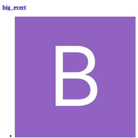
big_evert