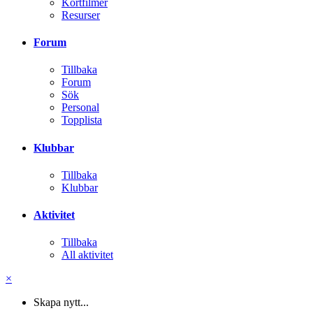
Kortfilmer
Resurser
Forum
Tillbaka
Forum
Sök
Personal
Topplista
Klubbar
Tillbaka
Klubbar
Aktivitet
Tillbaka
All aktivitet
×
Skapa nytt...