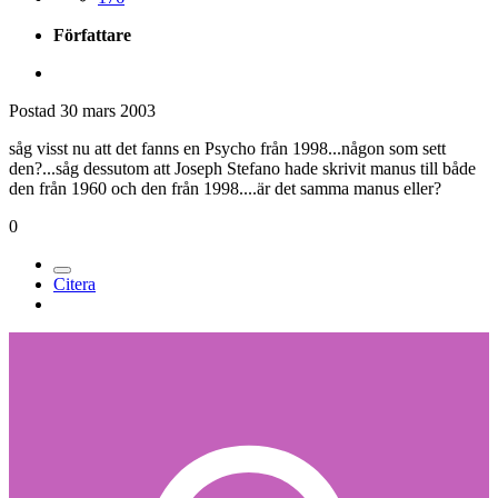
Författare
Postad
30 mars 2003
såg visst nu att det fanns en Psycho från 1998...någon som sett
den?...såg dessutom att Joseph Stefano hade skrivit manus till både
den från 1960 och den från 1998....är det samma manus eller?
0
Citera