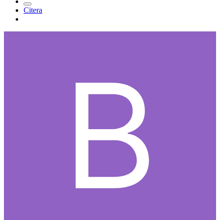
Citera