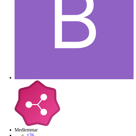
Medlemmar
176