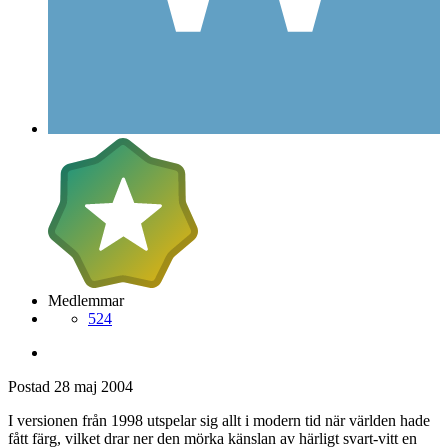
Medlemmar
524
Postad
28 maj 2004
I versionen från 1998 utspelar sig allt i modern tid när världen hade
fått färg, vilket drar ner den mörka känslan av härligt svart-vitt en