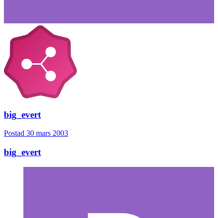
big_evert
Postad
30 mars 2003
big_evert