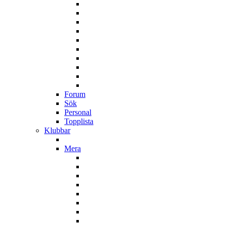
Forum
Sök
Personal
Topplista
Klubbar
Mera