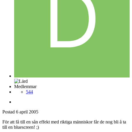
Medlemmar
544
Postad
6 april 2005
För att få till en sån effekt med riktiga människor får de nog bli å ta
till en bluescreen! ;)