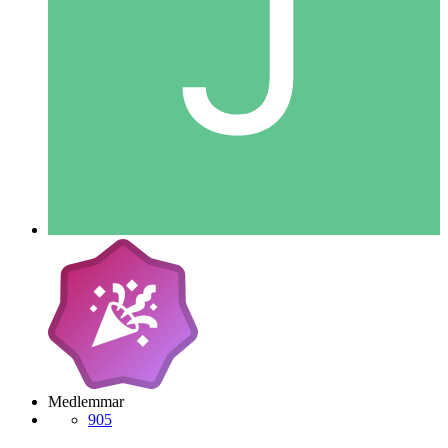
Medlemmar
905