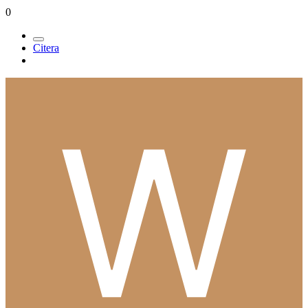
0
Citera