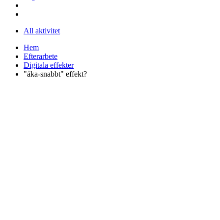
All aktivitet
Hem
Efterarbete
Digitala effekter
"åka-snabbt" effekt?