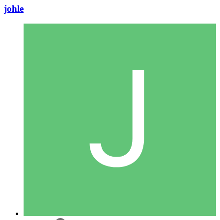
johle