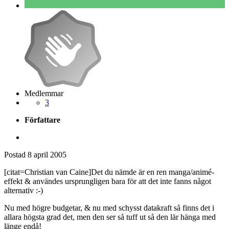
Medlemmar
3
Författare
Postad
8 april 2005
[citat=Christian van Caine]Det du nämde är en ren manga/animé-
effekt & användes ursprungligen bara för att det inte fanns något
alternativ :-)
Nu med högre budgetar, & nu med schysst datakraft så finns det i
allara högsta grad det, men den ser så tuff ut så den lär hänga med
länge endå!