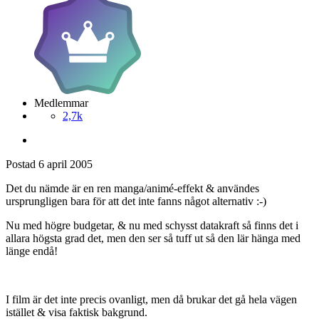
Medlemmar
2,7k
Postad
6 april 2005
Det du nämde är en ren manga/animé-effekt & användes
ursprungligen bara för att det inte fanns något alternativ :-)
Nu med högre budgetar, & nu med schysst datakraft så finns det i
allara högsta grad det, men den ser så tuff ut så den lär hänga med
länge endå!
I film är det inte precis ovanligt, men då brukar det gå hela vägen
istället & visa faktisk bakgrund.