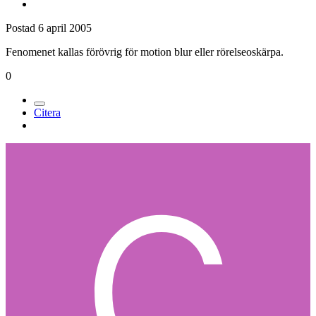
Postad
6 april 2005
Fenomenet kallas förövrig för motion blur eller rörelseoskärpa.
0
Citera