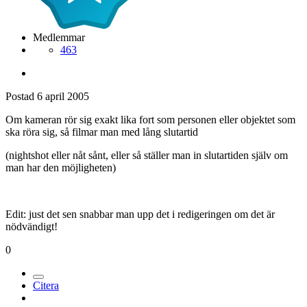
Medlemmar
463
Postad
6 april 2005
Om kameran rör sig exakt lika fort som personen eller objektet som
ska röra sig, så filmar man med lång slutartid
(nightshot eller nåt sånt, eller så ställer man in slutartiden själv om
man har den möjligheten)
Edit: just det sen snabbar man upp det i redigeringen om det är
nödvändigt!
0
Citera