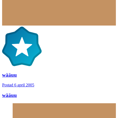
wääuu
Postad
6 april 2005
wääuu