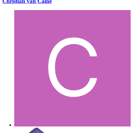
Christian van Caine