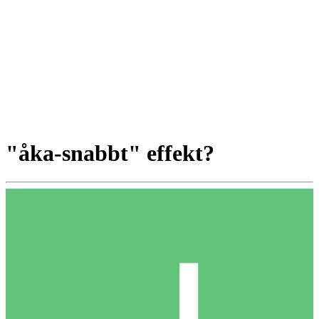
"åka-snabbt" effekt?