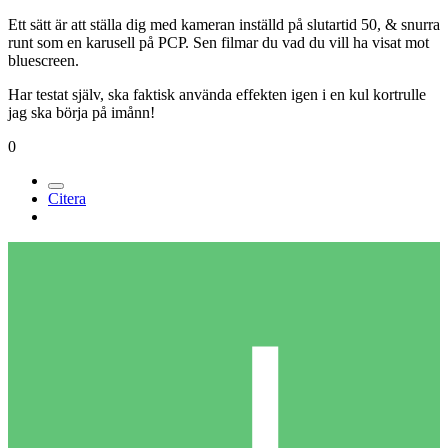
Ett sätt är att ställa dig med kameran inställd på slutartid 50, & snurra
runt som en karusell på PCP. Sen filmar du vad du vill ha visat mot
bluescreen.
Har testat själv, ska faktisk använda effekten igen i en kul kortrulle
jag ska börja på imånn!
0
Citera