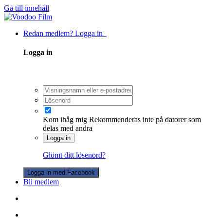
Gå till innehåll
Redan medlem? Logga in
Logga in
Kom ihåg mig
Rekommenderas inte på datorer som
delas med andra
Logga in
Glömt ditt lösenord?
Logga in med Facebook
Bli medlem