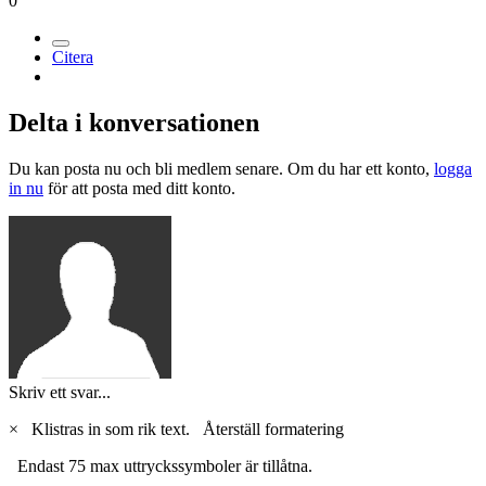
0
Citera
Delta i konversationen
Du kan posta nu och bli medlem senare. Om du har ett konto,
logga
in nu
för att posta med ditt konto.
Skriv ett svar...
×
Klistras in som rik text.
Återställ formatering
Endast 75 max uttryckssymboler är tillåtna.