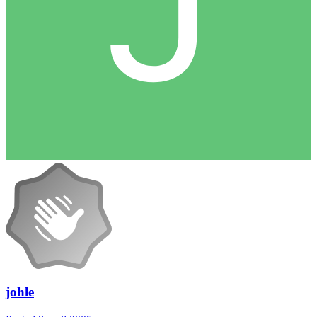
johle