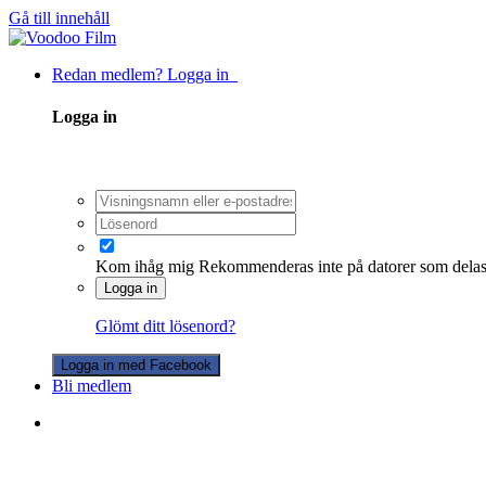
Gå till innehåll
Redan medlem? Logga in
Logga in
Kom ihåg mig
Rekommenderas inte på datorer som dela
Logga in
Glömt ditt lösenord?
Logga in med Facebook
Bli medlem