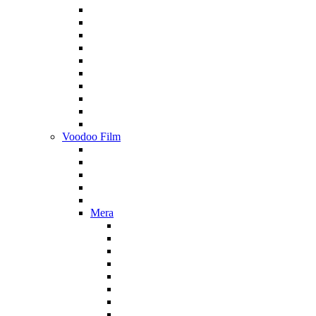
Voodoo Film
Mera