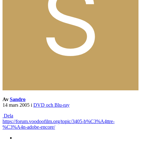
Av
Sandro
14 mars 2005
i
DVD och Blu-ray
Dela
https://forum.voodoofilm.org/topic/3405-b%C3%A4ttre-
%C3%A4n-adobe-encore/