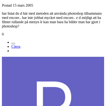
Postad
15 mars 2005
har listat du d här med metoden att använda photoshop tillsammans
med encore.. har inte jobbat mycket med encore.. e d möjligt att ha
filmer rullande på menyn lr kan man bara ha bilder man har gjort i
photoshop?
0
Citera