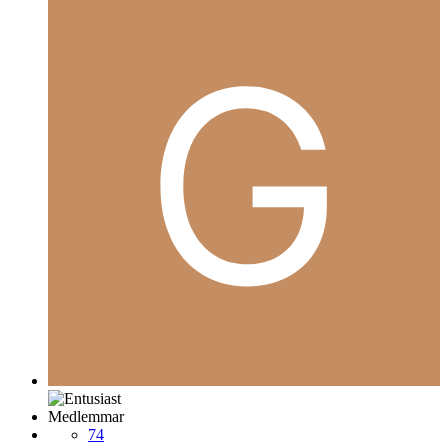
Medlemmar
74