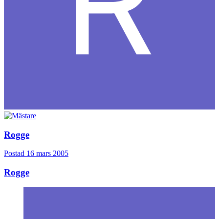
Rogge
Postad
16 mars 2005
Rogge