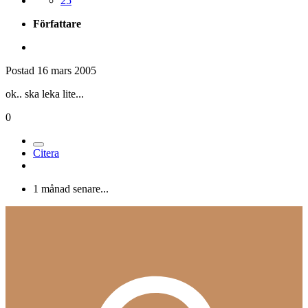
25
Författare
Postad
16 mars 2005
ok.. ska leka lite...
0
Citera
1 månad senare...