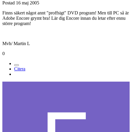
Postad
16 maj 2005
Finns säkert något annt "proffsigt" DVD program! Men till PC så är
Adobe Encore grymt bra! Lär dig Encore innan du letar efter ennu
större program!
Mvh/ Martin L
0
Citera