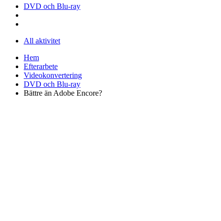
DVD och Blu-ray
All aktivitet
Hem
Efterarbete
Videokonvertering
DVD och Blu-ray
Bättre än Adobe Encore?