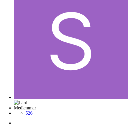
Medlemmar
526