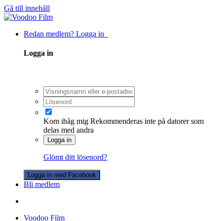
Gå till innehåll
Redan medlem? Logga in
Logga in
Kom ihåg mig
Rekommenderas inte på datorer som
delas med andra
Logga in
Glömt ditt lösenord?
Logga in med Facebook
Bli medlem
Voodoo Film