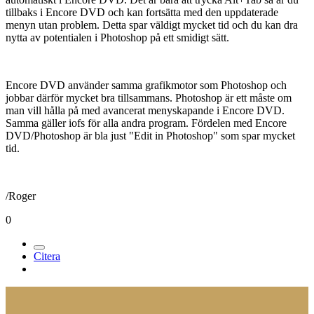
tillbaks i Encore DVD och kan fortsätta med den uppdaterade
menyn utan problem. Detta spar väldigt mycket tid och du kan dra
nytta av potentialen i Photoshop på ett smidigt sätt.
Encore DVD använder samma grafikmotor som Photoshop och
jobbar därför mycket bra tillsammans. Photoshop är ett måste om
man vill hålla på med avancerat menyskapande i Encore DVD.
Samma gäller iofs för alla andra program. Fördelen med Encore
DVD/Photoshop är bla just "Edit in Photoshop" som spar mycket
tid.
/Roger
0
Citera