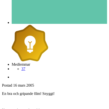
Medlemmar
37
Postad
16 mars 2005
En bra och gripande film! Snyggt!