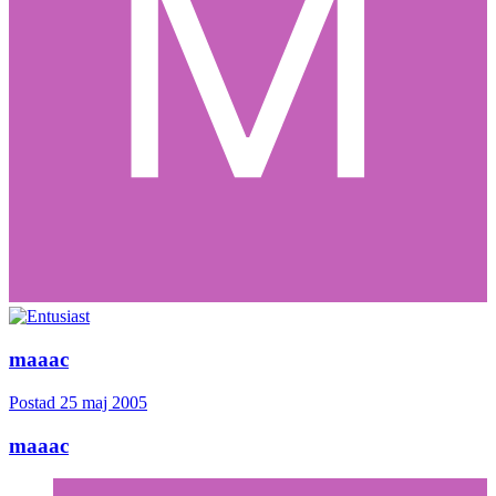
maaac
Postad
25 maj 2005
maaac