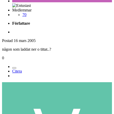
Medlemmar
70
Författare
Postad
16 mars 2005
någon som laddat ner o tittat..?
0
Citera