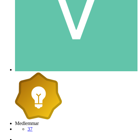
Medlemmar
37