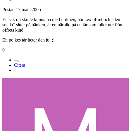
Postad
17 mars 2005
En sak du skulle kunna ha med i filmen, när t.ex offret och "den
snälla" sitter på bänken, är en närbild på en tår som faller ner från
offrets kind.
En pojkes tår heter den ju. ;)
0
Citera