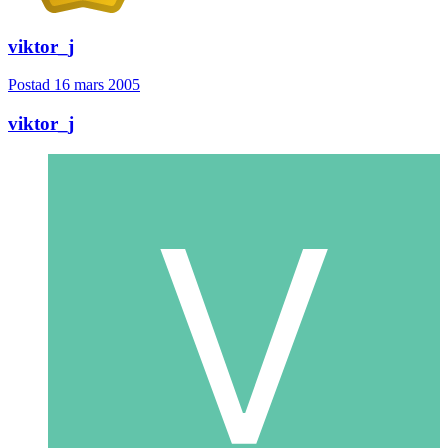
viktor_j
Postad
16 mars 2005
viktor_j