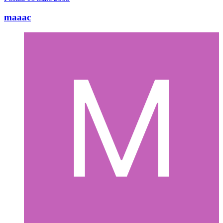
maaac