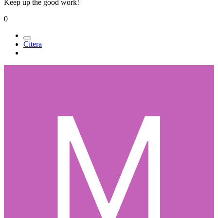
Keep up the good work!
0
Citera