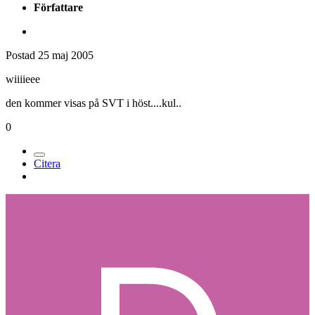
Författare
Postad
25 maj 2005
wiiiieee
den kommer visas på SVT i höst....kul..
0
Citera