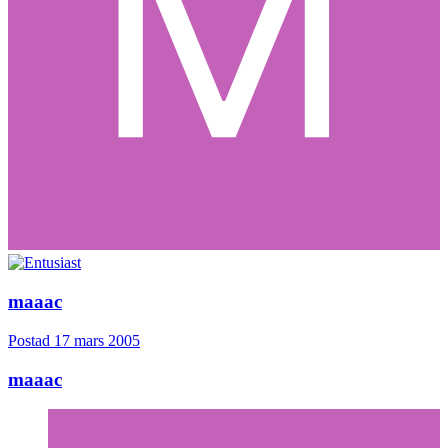
maaac
Postad
17 mars 2005
maaac