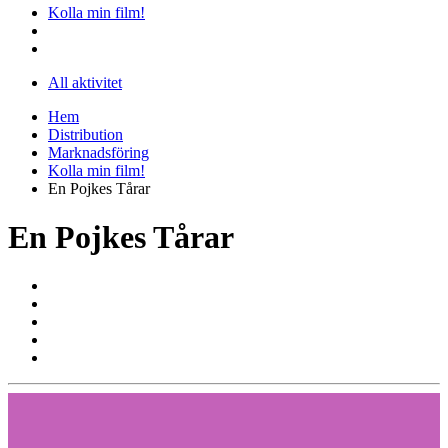
Kolla min film!
All aktivitet
Hem
Distribution
Marknadsföring
Kolla min film!
En Pojkes Tårar
En Pojkes Tårar