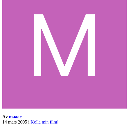
Av
maaac
14 mars 2005
i
Kolla min film!