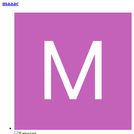
maaac