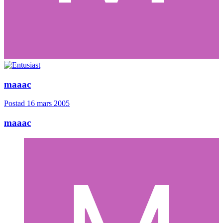
maaac
Postad
16 mars 2005
maaac