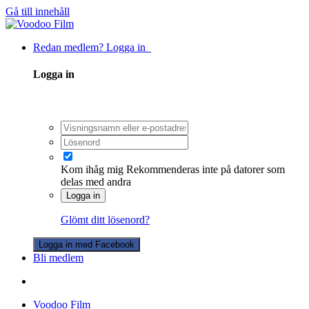
Gå till innehåll
Redan medlem? Logga in
Logga in
Kom ihåg mig
Rekommenderas inte på datorer som
delas med andra
Logga in
Glömt ditt lösenord?
Logga in med Facebook
Bli medlem
Voodoo Film