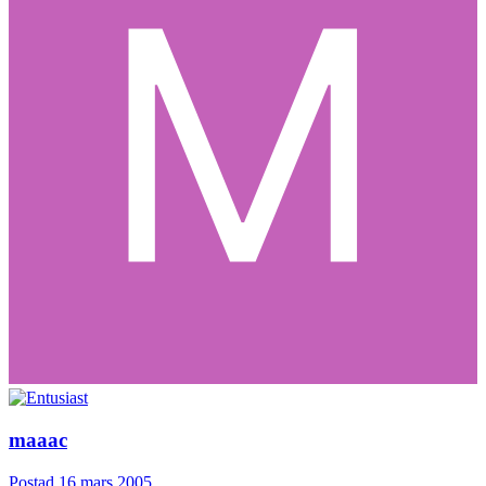
maaac
Postad
16 mars 2005