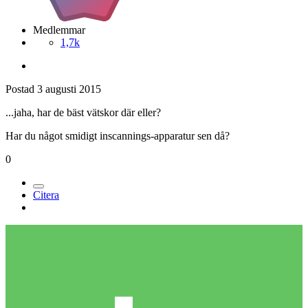
Medlemmar
1,7k
Postad
3 augusti 2015
...jaha, har de bäst vätskor där eller?
Har du något smidigt inscannings-apparatur sen då?
0
Citera