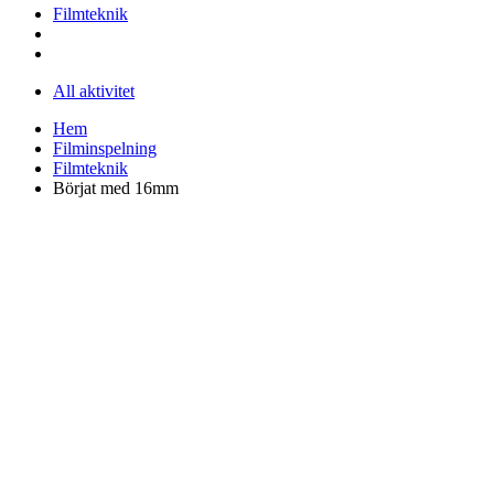
Filmteknik
All aktivitet
Hem
Filminspelning
Filmteknik
Börjat med 16mm