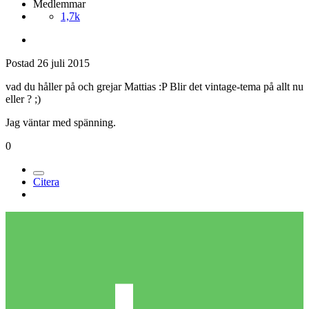
Medlemmar
1,7k
Postad
26 juli 2015
vad du håller på och grejar Mattias :P Blir det vintage-tema på allt nu
eller ? ;)
Jag väntar med spänning.
0
Citera