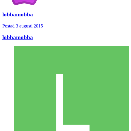
lobbamobba
Postad
3 augusti 2015
lobbamobba