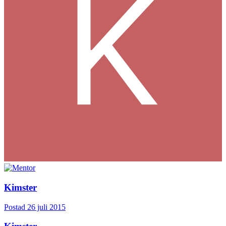
Kimster
Postad
26 juli 2015