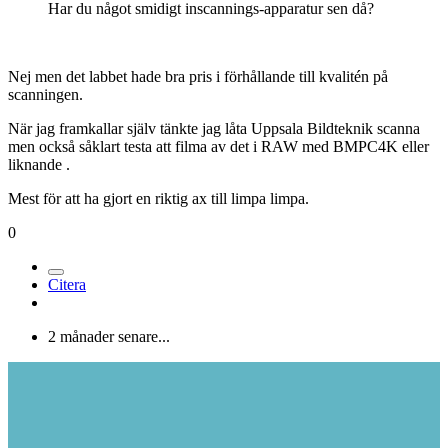
Har du något smidigt inscannings-apparatur sen då?
Nej men det labbet hade bra pris i förhållande till kvalitén på
scanningen.
När jag framkallar själv tänkte jag låta Uppsala Bildteknik scanna
men också såklart testa att filma av det i RAW med BMPC4K eller
liknande .
Mest för att ha gjort en riktig ax till limpa limpa.
0
Citera
2 månader senare...