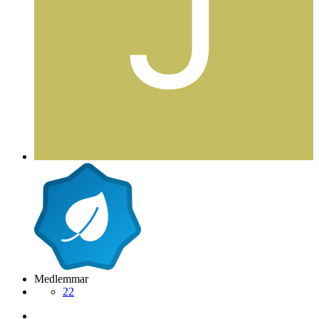
Medlemmar
22