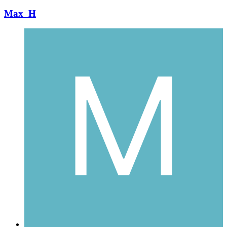
Max_H