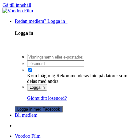
Gå till innehåll
Redan medlem? Logga in
Logga in
Kom ihåg mig
Rekommenderas inte på datorer som
delas med andra
Logga in
Glömt ditt lösenord?
Logga in med Facebook
Bli medlem
Voodoo Film