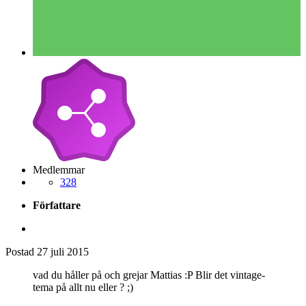
Medlemmar
328
Författare
Postad
27 juli 2015
vad du håller på och grejar Mattias :P Blir det vintage-
tema på allt nu eller ? ;)