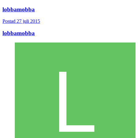
lobbamobba
Postad
27 juli 2015
lobbamobba