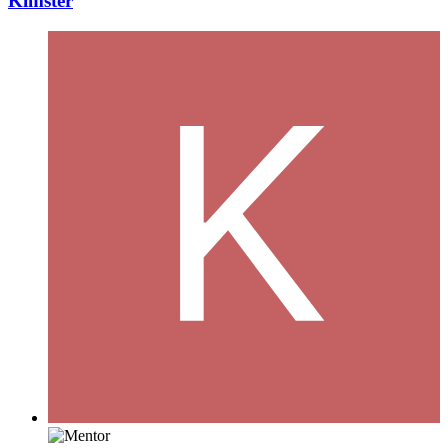
Kimster