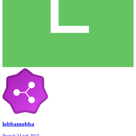
lobbamobba
Postad
24 juli 2015