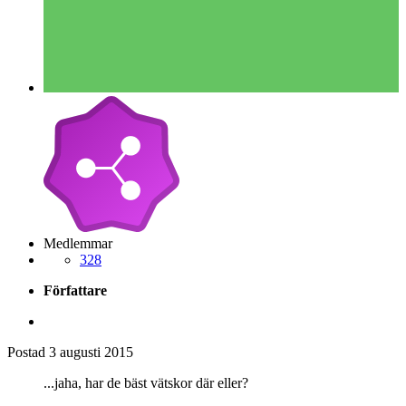
Medlemmar
328
Författare
Postad
3 augusti 2015
...jaha, har de bäst vätskor där eller?