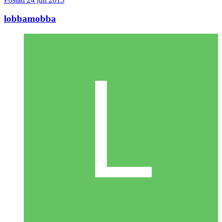
lobbamobba