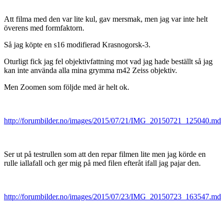
Att filma med den var lite kul, gav mersmak, men jag var inte helt
överens med formfaktorn.
Så jag köpte en s16 modifierad Krasnogorsk-3.
Oturligt fick jag fel objektivfattning mot vad jag hade beställt så jag
kan inte använda alla mina grymma m42 Zeiss objektiv.
Men Zoomen som följde med är helt ok.
http://forumbilder.no/images/2015/07/21/IMG_20150721_125040.md
Ser ut på testrullen som att den repar filmen lite men jag körde en
rulle iallafall och ger mig på med filen efteråt ifall jag pajar den.
http://forumbilder.no/images/2015/07/23/IMG_20150723_163547.md