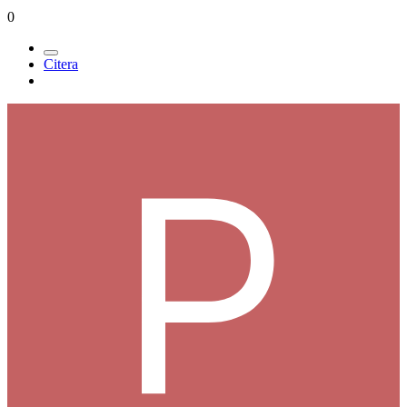
0
Citera