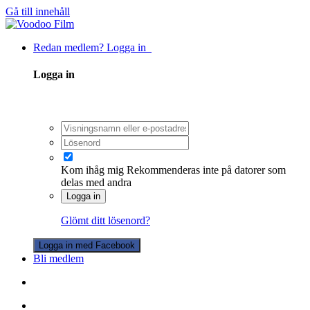
Gå till innehåll
Redan medlem? Logga in
Logga in
Kom ihåg mig
Rekommenderas inte på datorer som
delas med andra
Logga in
Glömt ditt lösenord?
Logga in med Facebook
Bli medlem