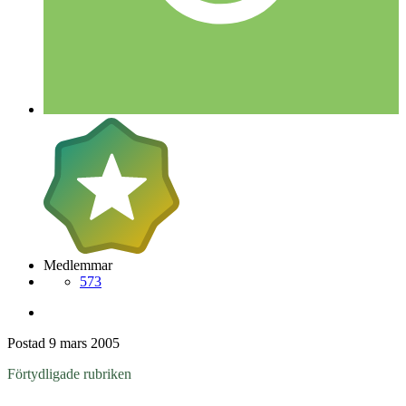
Medlemmar
573
Postad
9 mars 2005
Förtydligade rubriken