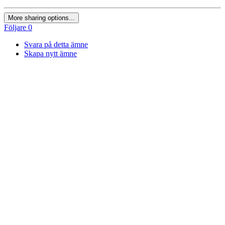
More sharing options...
Följare
0
Svara på detta ämne
Skapa nytt ämne