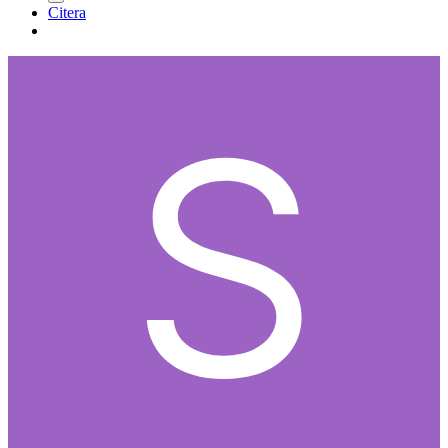
Citera