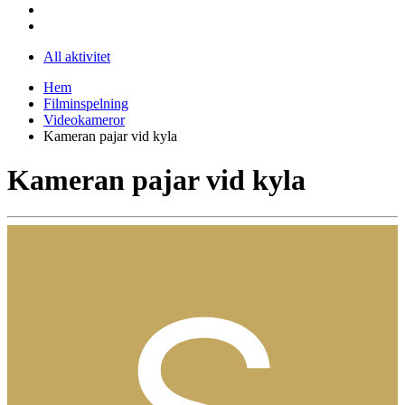
All aktivitet
Hem
Filminspelning
Videokameror
Kameran pajar vid kyla
Kameran pajar vid kyla