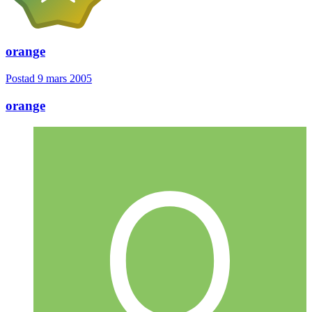
orange
Postad
9 mars 2005
orange