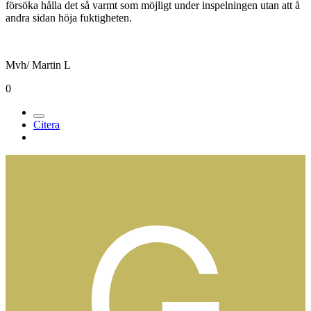
försöka hålla det så varmt som möjligt under inspelningen utan att å
andra sidan höja fuktigheten.
Mvh/ Martin L
0
Citera