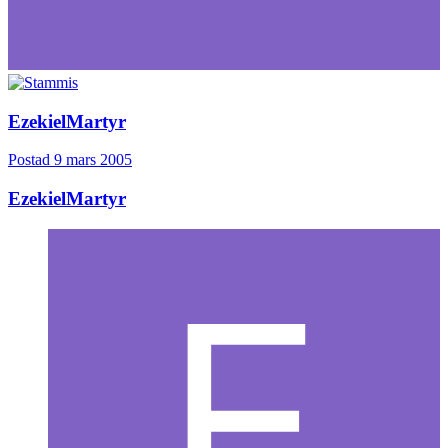
EzekielMartyr
Postad
9 mars 2005
EzekielMartyr