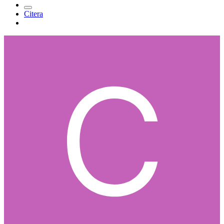
Citera