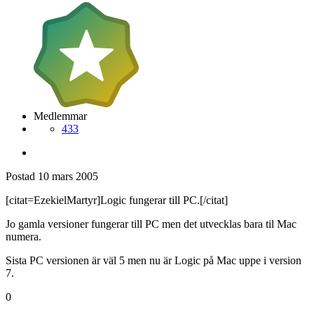
Medlemmar
433
Postad
10 mars 2005
[citat=EzekielMartyr]Logic fungerar till PC.[/citat]
Jo gamla versioner fungerar till PC men det utvecklas bara til Mac
numera.
Sista PC versionen är väl 5 men nu är Logic på Mac uppe i version
7.
0