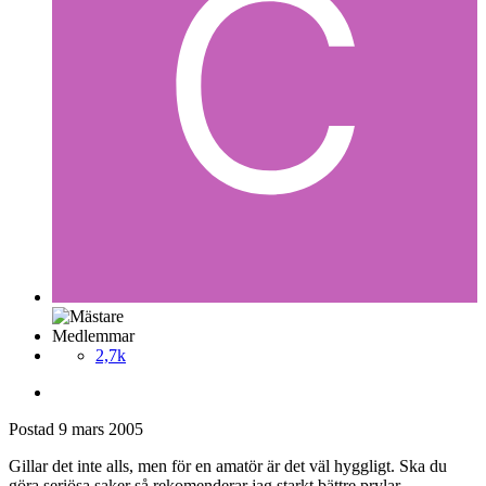
Medlemmar
2,7k
Postad
9 mars 2005
Gillar det inte alls, men för en amatör är det väl hyggligt. Ska du
göra seriösa saker så rekomenderar jag starkt bättre prylar.