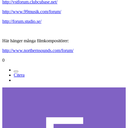
http://vstforum.clubcubase.net/
http://www.99musik.com/forum/
http://forum.studio.se/
Här hänger många filmkompositörer:
http://www.northernsounds.com/forum/
0
Citera