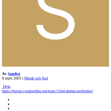
Av
Sandro
8 mars 2005
i
Musik och ljud
Dela
https://forum.voodoofilm.org/topic/3344-digital-performer/