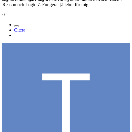
Reason och Logic 7. Fungerar jättebra för mig.
0
Citera