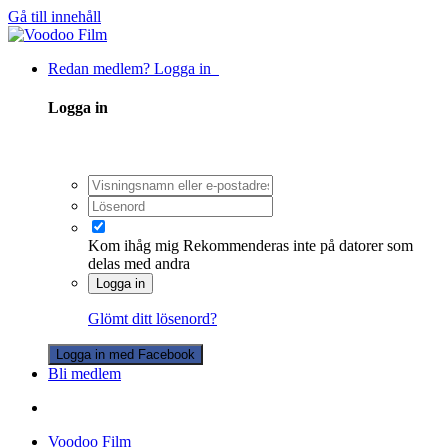
Gå till innehåll
Redan medlem? Logga in
Logga in
Kom ihåg mig
Rekommenderas inte på datorer som
delas med andra
Logga in
Glömt ditt lösenord?
Logga in med Facebook
Bli medlem
Voodoo Film