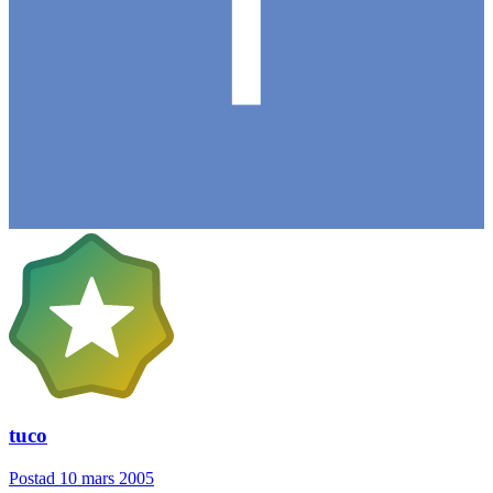
tuco
Postad
10 mars 2005