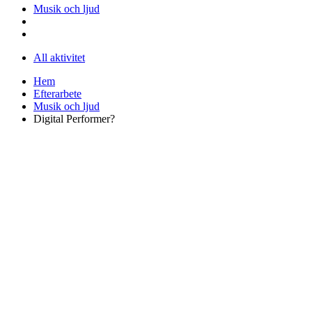
Musik och ljud
All aktivitet
Hem
Efterarbete
Musik och ljud
Digital Performer?