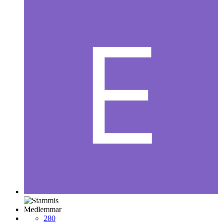
Medlemmar
280