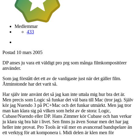
Medlemmar
433
Postad
10 mars 2005
DP anses ju vara ett väldigt pro prg som många filmkompositörer
använder.
Som jag förstått det ett av de vanligaste just när det gäller film.
Åtminstonde har det varit så.
Har själv inte använt det så jag kan inte uttala mig hur bra det är.
Men precis som Logic så funkar det väl bara till Mac (tror jag). Själv
kör jag Nuendo 3 på PC+Mac och det funkar utmärkt. Men jag tror
man kan klara sig på vilken som helst av de stora: Logic,
Cubase/Nuendo eller DP. Hans Zimmer kör Cubase och han verkar
ju klara sig bra här i livet. Sen finns ju även Sonar men det har jag
heller inte provat. Pro Tools är väl mer en avancerad bandspelare än
ett verktyg för att komponera i. Midi delen är klen men för