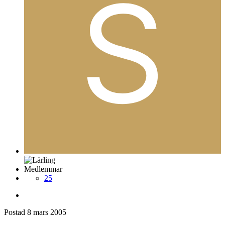
Medlemmar
25
Postad
8 mars 2005