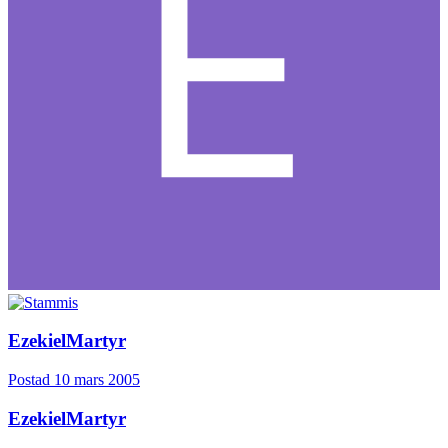
EzekielMartyr
Postad
10 mars 2005
EzekielMartyr