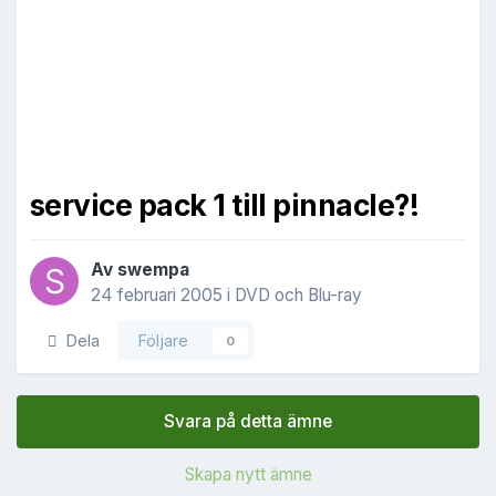
service pack 1 till pinnacle?!
Av
swempa
24 februari 2005
i
DVD och Blu-ray
Dela
Följare
0
Svara på detta ämne
Skapa nytt ämne