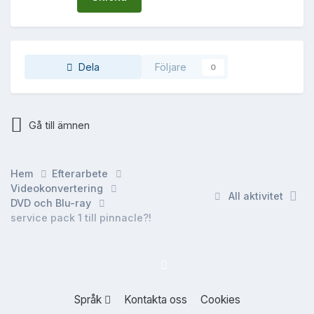
Dela
Följare
0
Gå till ämnen
Hem
Efterarbete
Videokonvertering
All aktivitet
DVD och Blu-ray
service pack 1 till pinnacle?!
Språk
Kontakta oss
Cookies