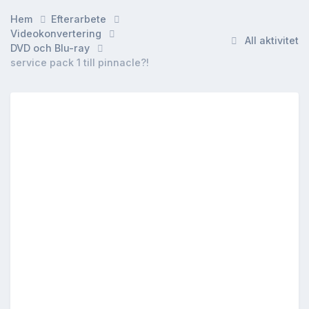
Hem
Efterarbete
Videokonvertering
All aktivitet
DVD och Blu-ray
service pack 1 till pinnacle?!