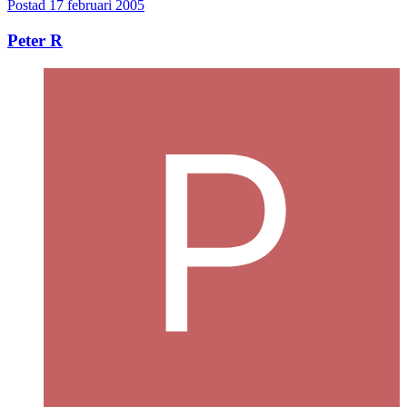
Postad
17 februari 2005
Peter R