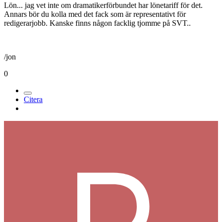
Lön... jag vet inte om dramatikerförbundet har lönetariff för det.
Annars bör du kolla med det fack som är representativt för
redigerarjobb. Kanske finns någon facklig tjomme på SVT..
/jon
0
Citera