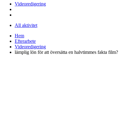
Videoredigering
All aktivitet
Hem
Efterarbete
Videoredigering
lämplig lön för att översätta en halvtimmes fakta film?