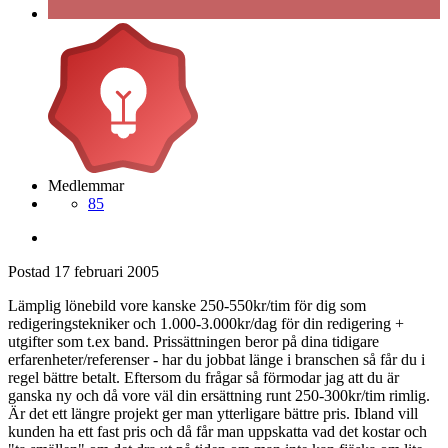
Medlemmar
85
Postad
17 februari 2005
Lämplig lönebild vore kanske 250-550kr/tim för dig som
redigeringstekniker och 1.000-3.000kr/dag för din redigering +
utgifter som t.ex band. Prissättningen beror på dina tidigare
erfarenheter/referenser - har du jobbat länge i branschen så får du i
regel bättre betalt. Eftersom du frågar så förmodar jag att du är
ganska ny och då vore väl din ersättning runt 250-300kr/tim rimlig.
Är det ett längre projekt ger man ytterligare bättre pris. Ibland vill
kunden ha ett fast pris och då får man uppskatta vad det kostar och