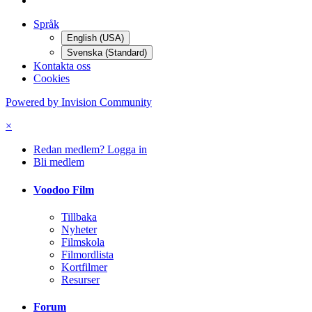
Språk
English (USA)
Svenska (Standard)
Kontakta oss
Cookies
Powered by Invision Community
×
Redan medlem? Logga in
Bli medlem
Voodoo Film
Tillbaka
Nyheter
Filmskola
Filmordlista
Kortfilmer
Resurser
Forum