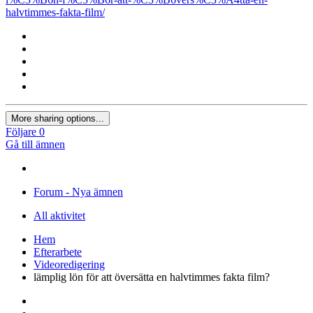
halvtimmes-fakta-film/
More sharing options...
Följare
0
Gå till ämnen
Forum - Nya ämnen
All aktivitet
Hem
Efterarbete
Videoredigering
lämplig lön för att översätta en halvtimmes fakta film?