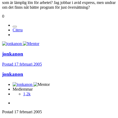
som är lämplig lön för arbetet? Jag jobbar i avid express, men undrar
om det finns nåt bättre program för just översättning?
0
Citera
jonkanon
Postad
17 februari 2005
jonkanon
Medlemmar
1,2k
Postad
17 februari 2005