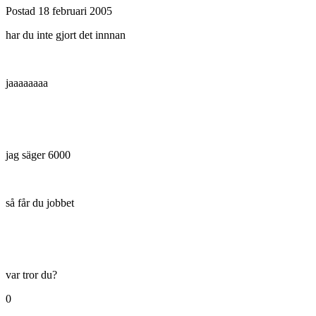
Postad
18 februari 2005
har du inte gjort det innnan
jaaaaaaaa
jag säger 6000
så får du jobbet
var tror du?
0