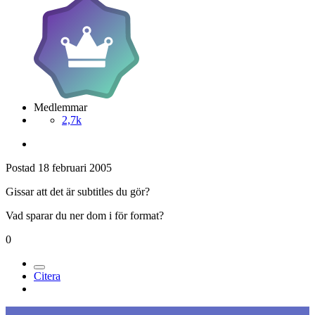
Medlemmar
2,7k
Postad
18 februari 2005
Gissar att det är subtitles du gör?
Vad sparar du ner dom i för format?
0
Citera