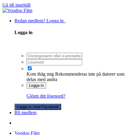
Gå till innehåll
Redan medlem? Logga in
Logga in
Kom ihåg mig
Rekommenderas inte på datorer som
delas med andra
Logga in
Glömt ditt lösenord?
Logga in med Facebook
Bli medlem
Voodoo Film