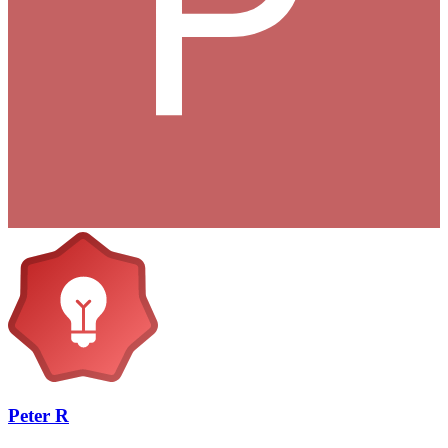
Peter R